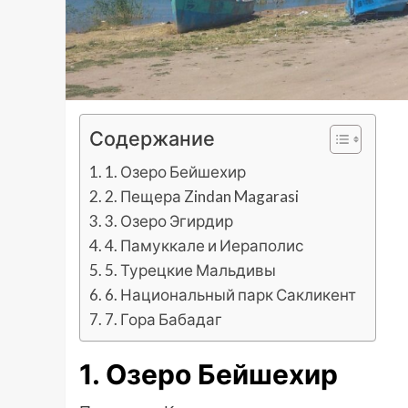
Содержание
1. Озеро Бейшехир
2. Пещера Zindan Magarasi
3. Озеро Эгирдир
4. Памуккале и Иераполис
5. Турецкие Мальдивы
6. Национальный парк Сакликент
7. Гора Бабадаг
1. Озеро Бейшехир