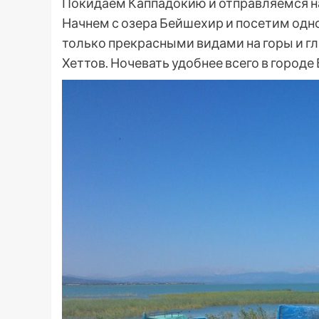
Покидаем Каппадокию и отправляемся на
Начнем с озера Бейшехир и посетим одно
только прекрасными видами на горы и г
Хеттов. Ночевать удобнее всего в городе