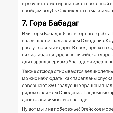
в результате истирания скал проточной 
пройдем вглубь Сакликента на максимал
7. Гора Бабадаг
Имя горы Бабадаг (часть горного хребта 
возвышается над заливом Олюдениз. Кр
растут сосны и кедры. В предгорьях нах
них изгибается древняя ликийская дорога
для парапланеризма благодаря идеальн
Также отсюда открываются великолепные
можно наблюдать, как парапланы спуска
совершают 360-градусные вращения над 
рядом с пляжем Олюдениз. Тандемные 
день в зависимости от погоды.
Ну вот мы и на побережье! Эгейское море