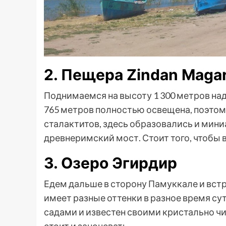
2. Пещера Zindan Magar
Поднимаемся на высоту 1 300 метров на
765 метров полностью освещена, поэтому
сталактитов, здесь образовались и мини
древнеримский мост. Стоит того, чтобы 
3. Озеро Эгирдир
Едем дальше в сторону Памуккале и встр
имеет разные оттенки в разное время с
садами и известен своими кристально ч
стоит и заночевать.