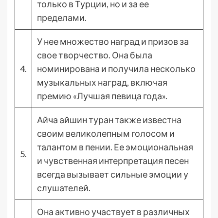
только в Турции, но и за ее
пределами.
У нее множество наград и призов за
свое творчество. Она была
4.
номинирована и получила несколько
музыкальных наград, включая
премию «Лучшая певица года».
Айча айшин туран также известна
своим великолепным голосом и
талантом в пении. Ее эмоциональная
5.
и чувственная интерпретация песен
всегда вызывает сильные эмоции у
слушателей.
Она активно участвует в различных