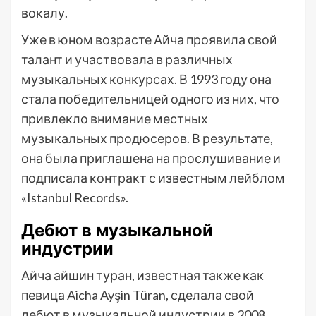
вокалу.
Уже в юном возрасте Айча проявила свой
талант и участвовала в различных
музыкальных конкурсах. В 1993 году она
стала победительницей одного из них, что
привлекло внимание местных
музыкальных продюсеров. В результате,
она была приглашена на прослушивание и
подписала контракт с известным лейблом
«Istanbul Records».
Дебют в музыкальной
индустрии
Айча айшин туран, известная также как
певица Aicha Ayşin Türan, сделала свой
дебют в музыкальной индустрии в 2008