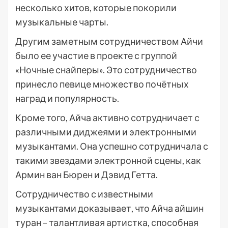
несколько хитов, которые покорили
музыкальные чарты.
Другим заметным сотрудничеством Айчи
было ее участие в проекте с группой
«Ночные снайперы». Это сотрудничество
принесло певице множество почётных
наград и популярность.
Кроме того, Айча активно сотрудничает с
различными диджеями и электронными
музыкантами. Она успешно сотрудничала с
такими звездами электронной сцены, как
Армин ван Бюрен и Дэвид Гетта.
Сотрудничество с известными
музыкантами доказывает, что Айча айшин
туран – талантливая артистка, способная