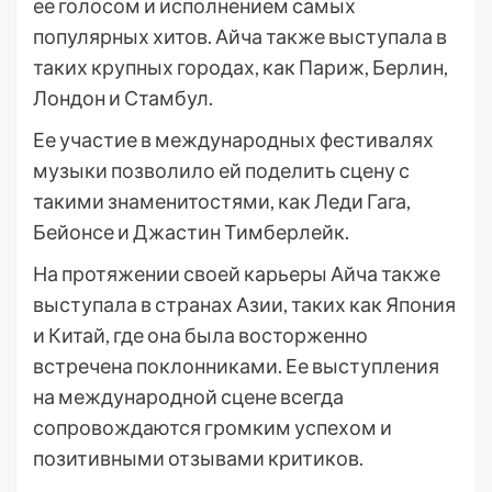
ее голосом и исполнением самых
популярных хитов. Айча также выступала в
таких крупных городах, как Париж, Берлин,
Лондон и Стамбул.
Ее участие в международных фестивалях
музыки позволило ей поделить сцену с
такими знаменитостями, как Леди Гага,
Бейонсе и Джастин Тимберлейк.
На протяжении своей карьеры Айча также
выступала в странах Азии, таких как Япония
и Китай, где она была восторженно
встречена поклонниками. Ее выступления
на международной сцене всегда
сопровождаются громким успехом и
позитивными отзывами критиков.