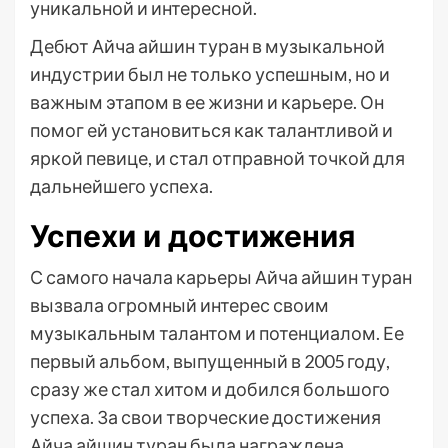
уникальной и интересной.
Дебют Айча айшин туран в музыкальной
индустрии был не только успешным, но и
важным этапом в ее жизни и карьере. Он
помог ей установиться как талантливой и
яркой певице, и стал отправной точкой для
дальнейшего успеха.
Успехи и достижения
С самого начала карьеры Айча айшин туран
вызвала огромный интерес своим
музыкальным талантом и потенциалом. Ее
первый альбом, выпущенный в 2005 году,
сразу же стал хитом и добился большого
успеха. За свои творческие достижения
Айча айшин туран была награждена