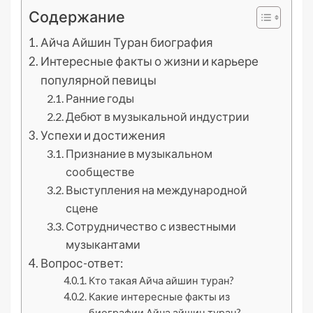
Содержание
Айча Айшин Туран биография
Интересные факты о жизни и карьере
популярной певицы
Ранние годы
Дебют в музыкальной индустрии
Успехи и достижения
Признание в музыкальном
сообществе
Выступления на международной
сцене
Сотрудничество с известными
музыкантами
Вопрос-ответ:
Кто такая Айча айшин туран?
Какие интересные факты из
биографии Айча айшин туран?