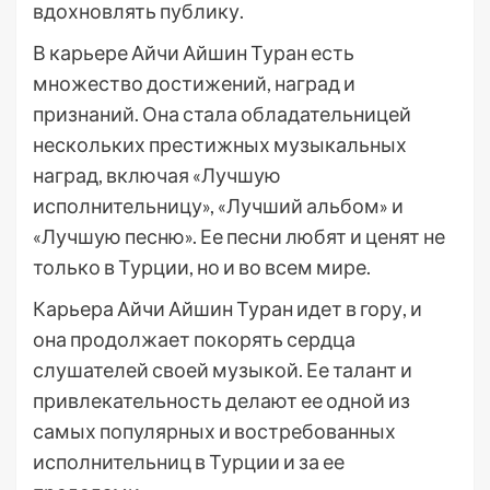
вдохновлять публику.
В карьере Айчи Айшин Туран есть
множество достижений, наград и
признаний. Она стала обладательницей
нескольких престижных музыкальных
наград, включая «Лучшую
исполнительницу», «Лучший альбом» и
«Лучшую песню». Ее песни любят и ценят не
только в Турции, но и во всем мире.
Карьера Айчи Айшин Туран идет в гору, и
она продолжает покорять сердца
слушателей своей музыкой. Ее талант и
привлекательность делают ее одной из
самых популярных и востребованных
исполнительниц в Турции и за ее