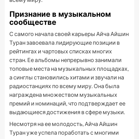
Признание в музыкальном
сообществе
С самого начала своей карьеры Айча Айшин
Туран завоевала лидирующие позиции в
рейтингах и чартовых списках многих
стран. Ее альбомы непрерывно занимали
топовые места на музыкальных площадках,
а синглы становились хитами и звучали на
радиостанциях по всему миру. Она была
награждена множеством музыкальных
премий и номинаций, что подтверждает ее
выдающиеся достижения в сфере музыки.
Несмотря на ее молодость, Айча Айшин
Туран уже успела поработать с многими