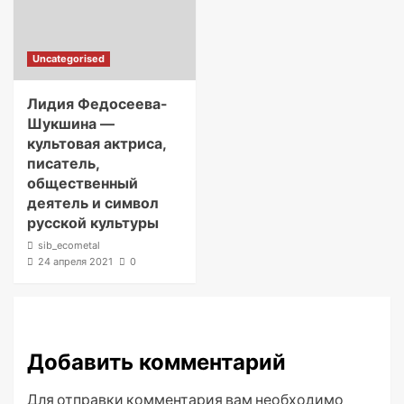
Uncategorised
Лидия Федосеева-
Шукшина —
культовая актриса,
писатель,
общественный
деятель и символ
русской культуры
sib_ecometal
24 апреля 2021
0
Добавить комментарий
Для отправки комментария вам необходимо