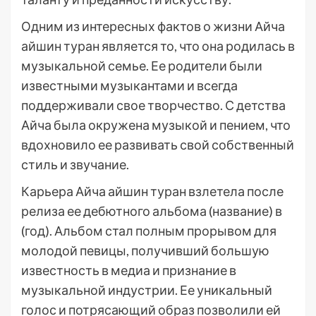
Одним из интересных фактов о жизни Айча
айшин туран является то, что она родилась в
музыкальной семье. Ее родители были
известными музыкантами и всегда
поддерживали свое творчество. С детства
Айча была окружена музыкой и пением, что
вдохновило ее развивать свой собственный
стиль и звучание.
Карьера Айча айшин туран взлетела после
релиза ее дебютного альбома (название) в
(год). Альбом стал полным прорывом для
молодой певицы, получивший большую
известность в медиа и признание в
музыкальной индустрии. Ее уникальный
голос и потрясающий образ позволили ей