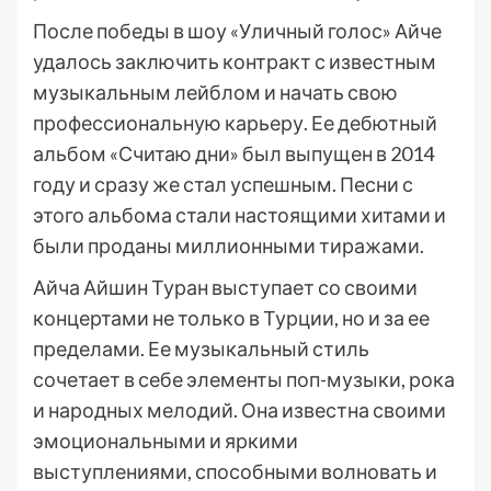
После победы в шоу «Уличный голос» Айче
удалось заключить контракт с известным
музыкальным лейблом и начать свою
профессиональную карьеру. Ее дебютный
альбом «Считаю дни» был выпущен в 2014
году и сразу же стал успешным. Песни с
этого альбома стали настоящими хитами и
были проданы миллионными тиражами.
Айча Айшин Туран выступает со своими
концертами не только в Турции, но и за ее
пределами. Ее музыкальный стиль
сочетает в себе элементы поп-музыки, рока
и народных мелодий. Она известна своими
эмоциональными и яркими
выступлениями, способными волновать и