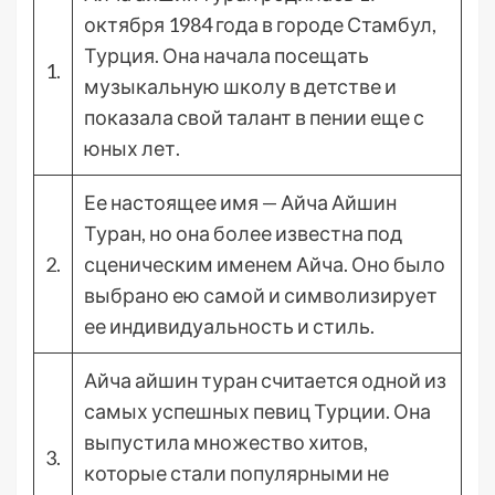
октября 1984 года в городе Стамбул,
Турция. Она начала посещать
1.
музыкальную школу в детстве и
показала свой талант в пении еще с
юных лет.
Ее настоящее имя — Айча Айшин
Туран, но она более известна под
2.
сценическим именем Айча. Оно было
выбрано ею самой и символизирует
ее индивидуальность и стиль.
Айча айшин туран считается одной из
самых успешных певиц Турции. Она
выпустила множество хитов,
3.
которые стали популярными не