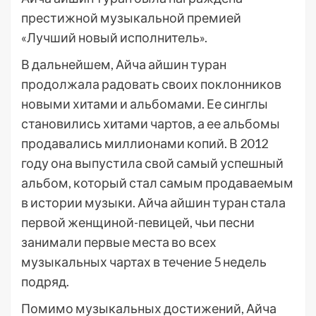
престижной музыкальной премией
«Лучший новый исполнитель».
В дальнейшем, Айча айшин туран
продолжала радовать своих поклонников
новыми хитами и альбомами. Ее синглы
становились хитами чартов, а ее альбомы
продавались миллионами копий. В 2012
году она выпустила свой самый успешный
альбом, который стал самым продаваемым
в истории музыки. Айча айшин туран стала
первой женщиной-певицей, чьи песни
занимали первые места во всех
музыкальных чартах в течение 5 недель
подряд.
Помимо музыкальных достижений, Айча