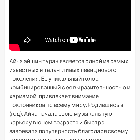
Айча айшин туран является одной из самых
известных и талантливых певиц нового
поколения. Ее уникальный голос,
комбинированный с ее выразительностью и
харизмой, привлекает внимание
поклонников по всему миру. Родившись в
(год), Айча начала свою музыкальную
карьеру в юном возрасте и быстро
завоевала популярность благодаря своему
таланту и преданности искусству.