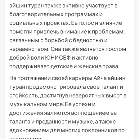
айшин туран также активно участвует в
благотворительных программах и
социальных проектах. Ее голос и влияние
помогли привлечь внимание к проблемам,
связанным с борьбой с бедностью и
неравенством. Она также является послом
доброй воли ЮНИСЕФ и активно
поддерживает детские и женские права.
На протяжении своей карьеры Айча айшин
туран продемонстрировала свое талант и
стойкость, достигнув невероятных высот в
музыкальном мире. Ее успехи и
достижения являются воплощением ее
таланта и преданности музыке, а также
вдохновением для многих поклонников по
всему миру.