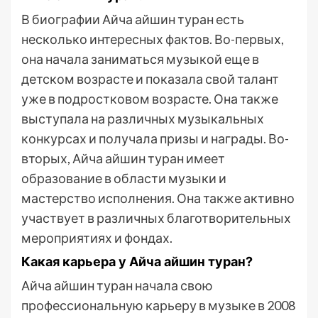
В биографии Айча айшин туран есть
несколько интересных фактов. Во-первых,
она начала заниматься музыкой еще в
детском возрасте и показала свой талант
уже в подростковом возрасте. Она также
выступала на различных музыкальных
конкурсах и получала призы и награды. Во-
вторых, Айча айшин туран имеет
образование в области музыки и
мастерство исполнения. Она также активно
участвует в различных благотворительных
мероприятиях и фондах.
Какая карьера у Айча айшин туран?
Айча айшин туран начала свою
профессиональную карьеру в музыке в 2008