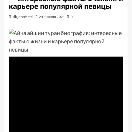
карьере популярной певицы
sib_ecometal
24 апреля 2021
0