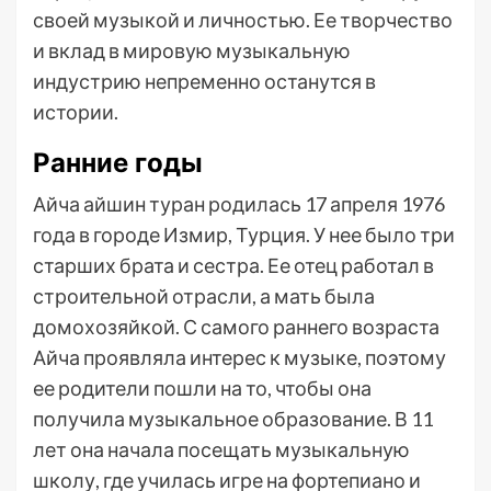
своей музыкой и личностью. Ее творчество
и вклад в мировую музыкальную
индустрию непременно останутся в
истории.
Ранние годы
Айча айшин туран родилась 17 апреля 1976
года в городе Измир, Турция. У нее было три
старших брата и сестра. Ее отец работал в
строительной отрасли, а мать была
домохозяйкой. С самого раннего возраста
Айча проявляла интерес к музыке, поэтому
ее родители пошли на то, чтобы она
получила музыкальное образование. В 11
лет она начала посещать музыкальную
школу, где училась игре на фортепиано и