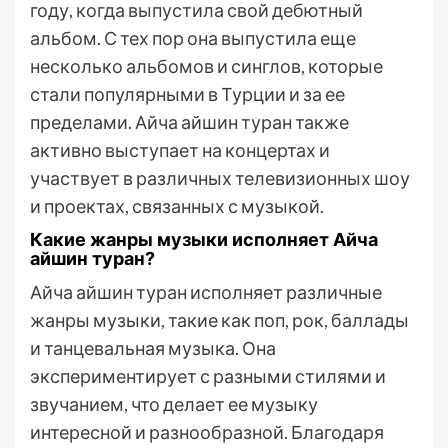
году, когда выпустила свой дебютный
альбом. С тех пор она выпустила еще
несколько альбомов и синглов, которые
стали популярными в Турции и за ее
пределами. Айча айшин туран также
активно выступает на концертах и
участвует в различных телевизионных шоу
и проектах, связанных с музыкой.
Какие жанры музыки исполняет Айча
айшин туран?
Айча айшин туран исполняет различные
жанры музыки, такие как поп, рок, баллады
и танцевальная музыка. Она
экспериментирует с разными стилями и
звучанием, что делает ее музыку
интересной и разнообразной. Благодаря