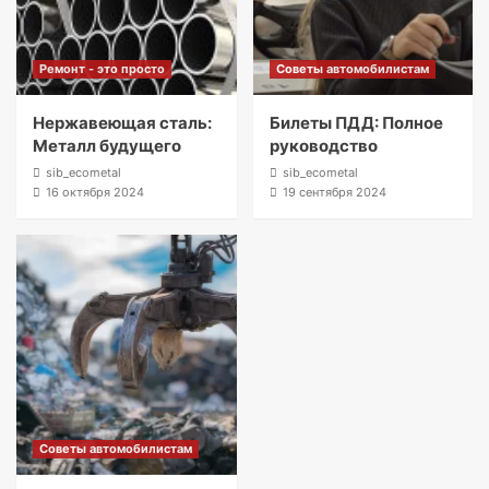
Ремонт - это просто
Советы автомобилистам
Нержавеющая сталь:
Билеты ПДД: Полное
Металл будущего
руководство
sib_ecometal
sib_ecometal
16 октября 2024
19 сентября 2024
Советы автомобилистам