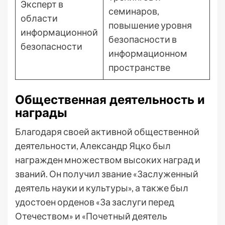
Эксперт в
семинаров,
области
повышение уровня
информационной
безопасности в
безопасности
информационном
пространстве
Общественная деятельность и
награды
Благодаря своей активной общественной
деятельности, Александр Яцко был
награжден множеством высоких наград и
званий. Он получил звание «Заслуженный
деятель науки и культуры», а также был
удостоен орденов «За заслуги перед
Отечеством» и «Почетный деятель