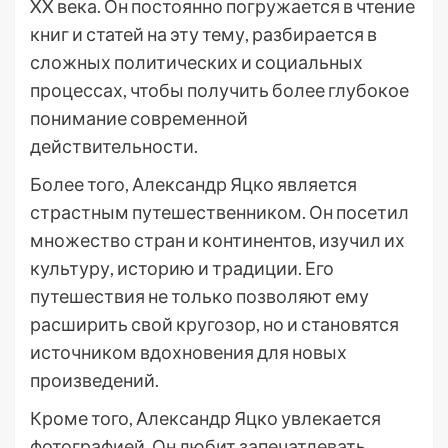
XX века. Он постоянно погружается в чтение
книг и статей на эту тему, разбирается в
сложных политических и социальных
процессах, чтобы получить более глубокое
понимание современной
действительности.
Более того, Александр Яцко является
страстным путешественником. Он посетил
множество стран и континентов, изучил их
культуру, историю и традиции. Его
путешествия не только позволяют ему
расширить свой кругозор, но и становятся
источником вдохновения для новых
произведений.
Кроме того, Александр Яцко увлекается
фотографией. Он любит запечатлевать