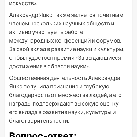
искусств».
Александр Яцко также является почетным
членом нескольких научных обществ и
активно участвует в работе
международных конференций и форумов.
За свой вклад в развитие науки и культуры,
он был удостоен премии «За выдающиеся
достижения в области науки».
Общественная деятельность Александра
Яцко получила признание и глубокую
благодарность от множества людей, а его
награды подтверждают высокую оценку
его вклада в развитие науки, культуры и
благотворительности.
Вопрос-ответ: