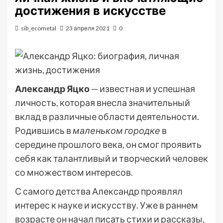
достижения в искусстве
sib_ecometal
23 апреля 2021
0
Александр Яцко
— известная и успешная
личность, которая внесла значительный
вклад в различные области деятельности.
Родившись в
маленьком городке
в
середине прошлого века, он смог проявить
себя как талантливый и творческий человек
со множеством интересов.
С самого детства Александр проявлял
интерес к науке и искусству. Уже в раннем
возрасте он начал писать стихи и рассказы,