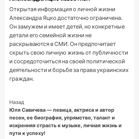
Открытая информация о личной жизни
Александра Яцко достаточно ограничена.
Он замужем и имеет детей, но конкретные
детали его семейной жизни не
раскрываются в СМИ. Он предпочитает
скрыть свою личную жизнь от публичности
и сосредоточиться на своей политической
деятельности и борьбе за права украинских
граждан.
Post
Назад
Юля Савичева — певица, актриса и автор
Navigation
песен, ее биография, упрямство, талант и
искренняя страсть к музыке, личная жизнь и
пути к успеху!