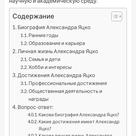
научную и академическую среду.
Содержание
Биография Александра Яцко
Ранние годы
Образование и карьера
Личная жизнь Александра Яцко
Семья и дети
Хобби и интересы
Достижения Александра Яцко
Профессиональные достижения
Общественная деятельность и
награды
Вопрос-ответ:
Какова биография Александра Яцко?
Какие достижения имеет Александр
Яцко?
Какова личная жизнь Александра