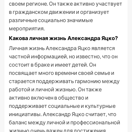
своем регионе. Он также активно участвует
в гражданском движении и организует
различные социально значимые
мероприятия.
Какова личная жизнь Александра Яцко?
Личная жизнь Александра Яцко является
частной информацией, но известно, что он
состоит в браке и имеет детей. Он
посвящает много времени своей семье и
старается поддерживать гармонию между
работой и личной жизнью. Он также
активно включен в общество и
поддерживает социальные и культурные
инициативы. Александр Яцко считает, что
баланс между личной и профессиональной
жизнью очень важен для достижения