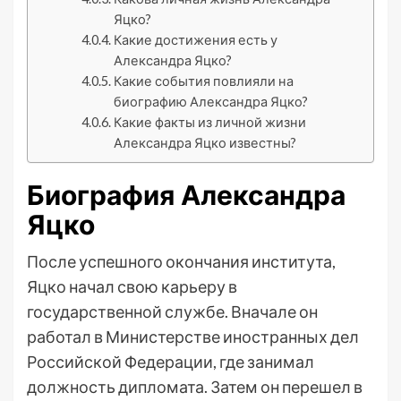
Яцко?
Какие достижения есть у
Александра Яцко?
Какие события повлияли на
биографию Александра Яцко?
Какие факты из личной жизни
Александра Яцко известны?
Биография Александра
Яцко
После успешного окончания института,
Яцко начал свою карьеру в
государственной службе. Вначале он
работал в Министерстве иностранных дел
Российской Федерации, где занимал
должность дипломата. Затем он перешел в