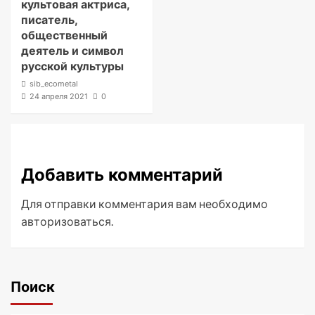
культовая актриса,
писатель,
общественный
деятель и символ
русской культуры
sib_ecometal
24 апреля 2021
0
Добавить комментарий
Для отправки комментария вам необходимо
авторизоваться
.
Поиск