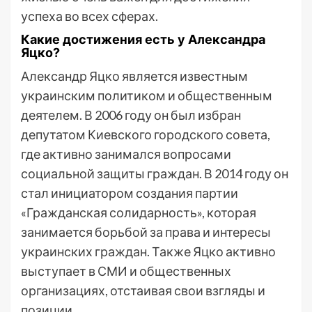
успеха во всех сферах.
Какие достижения есть у Александра
Яцко?
Александр Яцко является известным
украинским политиком и общественным
деятелем. В 2006 году он был избран
депутатом Киевского городского совета,
где активно занимался вопросами
социальной защиты граждан. В 2014 году он
стал инициатором создания партии
«Гражданская солидарность», которая
занимается борьбой за права и интересы
украинских граждан. Также Яцко активно
выступает в СМИ и общественных
организациях, отстаивая свои взгляды и
позиции.