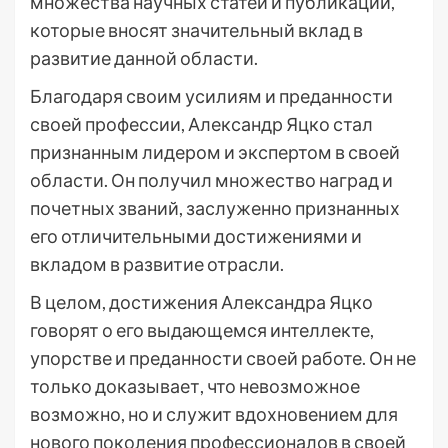
множества научных статей и публикаций,
которые вносят значительный вклад в
развитие данной области.
Благодаря своим усилиям и преданности
своей профессии, Александр Яцко стал
признанным лидером и экспертом в своей
области. Он получил множество наград и
почетных званий, заслуженно признанных
его отличительными достижениями и
вкладом в развитие отрасли.
В целом, достижения Александра Яцко
говорят о его выдающемся интеллекте,
упорстве и преданности своей работе. Он не
только доказывает, что невозможное
возможно, но и служит вдохновением для
нового поколения профессионалов в своей