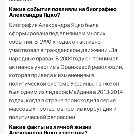
Какие события повлияли на биографию
Александра Яцко?
Биография Александра Яцко была
сформирована под влиянием многих
событий. В 1990-х годах он активно
участвовал в гражданском движении «За
народные права». В 2004 году он принимал
активное участие в Оранжевой революции,
которая привела к изменениям в
политической системе Украины. Также он
был одним из лидеров Майдана в 2013-2014
годах, когда в стране происходила серия
массовых протестов против коррупции и
политической репрессии.
Какие факты из личной жизни
Александра Яцко известны?