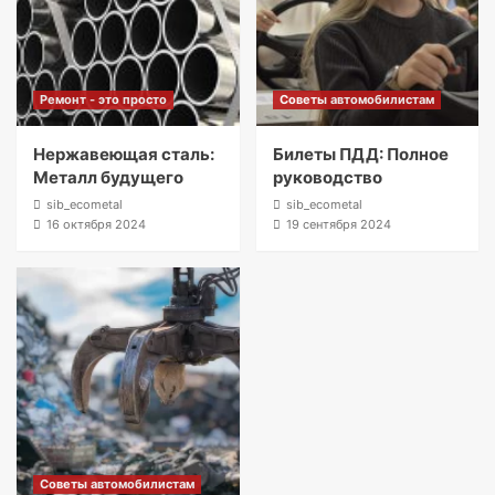
Ремонт - это просто
Советы автомобилистам
Нержавеющая сталь:
Билеты ПДД: Полное
Металл будущего
руководство
sib_ecometal
sib_ecometal
16 октября 2024
19 сентября 2024
Советы автомобилистам