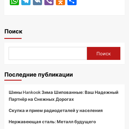
WhatsApp
Telegram
VK
Viber
Odnoklassniki
Отправить
Поиск
Поиск
Последние публикации
Шины Hankook Зима Шипованные: Ваш Надежный
Партнёр на Снежных Дорогах
Скупка и прием радиодеталей у населения
Нержавеющая сталь: Металл будущего