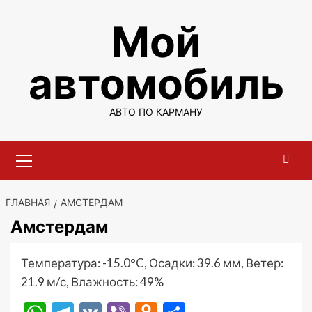
Перейти
Мой
к
содержимому
автомобиль
АВТО ПО КАРМАНУ
Основное
меню
ГЛАВНАЯ
АМСТЕРДАМ
Амстердам
Температура: -15.0°C, Осадки: 39.6 мм, Ветер:
21.9 м/с, Влажность: 49%