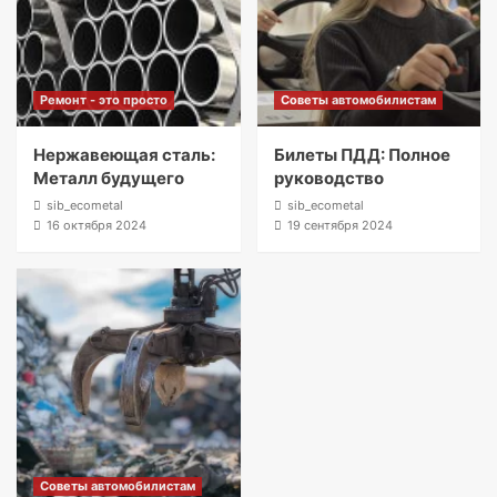
Ремонт - это просто
Советы автомобилистам
Нержавеющая сталь:
Билеты ПДД: Полное
Металл будущего
руководство
sib_ecometal
sib_ecometal
16 октября 2024
19 сентября 2024
Советы автомобилистам