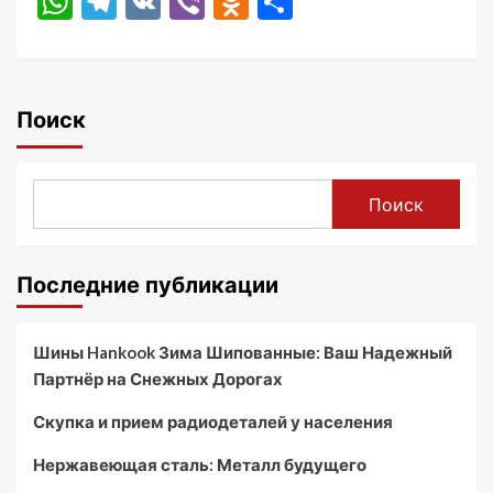
WhatsApp
Telegram
VK
Viber
Odnoklassniki
Отправить
Поиск
Поиск
Последние публикации
Шины Hankook Зима Шипованные: Ваш Надежный
Партнёр на Снежных Дорогах
Скупка и прием радиодеталей у населения
Нержавеющая сталь: Металл будущего