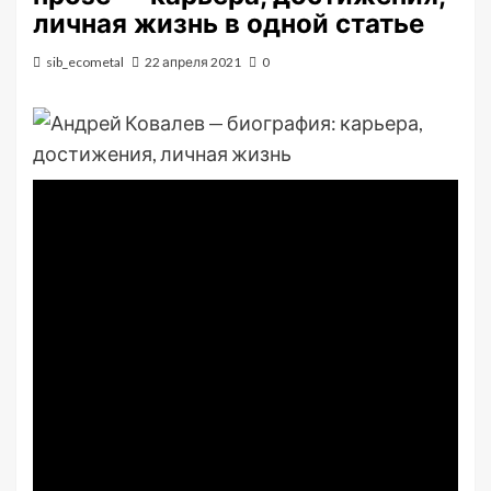
личная жизнь в одной статье
sib_ecometal
22 апреля 2021
0