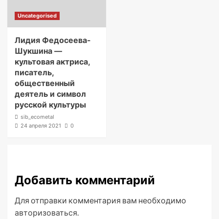
Uncategorised
Лидия Федосеева-
Шукшина —
культовая актриса,
писатель,
общественный
деятель и символ
русской культуры
sib_ecometal
24 апреля 2021
0
Добавить комментарий
Для отправки комментария вам необходимо
авторизоваться
.