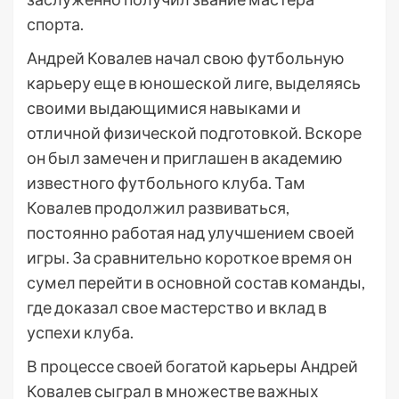
спорта.
Андрей Ковалев начал свою футбольную
карьеру еще в юношеской лиге, выделяясь
своими выдающимися навыками и
отличной физической подготовкой. Вскоре
он был замечен и приглашен в академию
известного футбольного клуба. Там
Ковалев продолжил развиваться,
постоянно работая над улучшением своей
игры. За сравнительно короткое время он
сумел перейти в основной состав команды,
где доказал свое мастерство и вклад в
успехи клуба.
В процессе своей богатой карьеры Андрей
Ковалев сыграл в множестве важных