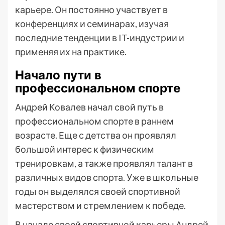
карьере. Он постоянно участвует в
конференциях и семинарах, изучая
последние тенденции в IT-индустрии и
применяя их на практике.
Начало пути в
профессиональном спорте
Андрей Ковалев начал свой путь в
профессиональном спорте в раннем
возрасте. Еще с детства он проявлял
большой интерес к физическим
тренировкам, а также проявлял талант в
различных видов спорта. Уже в школьные
годы он выделялся своей спортивной
мастерством и стремлением к победе.
В начале своей спортивной карьеры Андрей