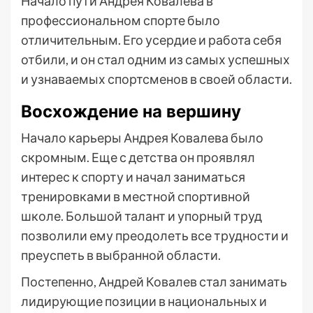
Начало пути Андрея Ковалева в
профессиональном спорте было
отличительным. Его усердие и работа себя
отбили, и он стал одним из самых успешных
и узнаваемых спортсменов в своей области.
Восхождение на вершину
Начало карьеры Андрея Ковалева было
скромным. Еще с детства он проявлял
интерес к спорту и начал заниматься
тренировками в местной спортивной
школе. Большой талант и упорный труд
позволили ему преодолеть все трудности и
преуспеть в выбранной области.
Постепенно, Андрей Ковалев стал занимать
лидирующие позиции в национальных и