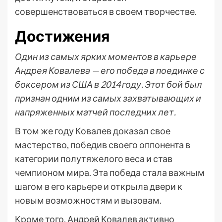
совершенствоваться в своем творчестве.
Достижения
Один из самых ярких моментов в карьере
Андрея Ковалева — его победа в поединке с
боксером из США в 2014 году. Этот бой был
признан одним из самых захватывающих и
напряженных матчей последних лет.
В том же году Ковалев доказал свое
мастерство, победив своего оппонента в
категории полутяжелого веса и став
чемпионом мира. Эта победа стала важным
шагом в его карьере и открыла двери к
новым возможностям и вызовам.
Кроме того, Андрей Ковалев активно