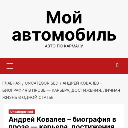
Перейти
Мой
к
содержимому
автомобиль
АВТО ПО КАРМАНУ
Основное
меню
ГЛАВНАЯ
UNCATEGORISED
АНДРЕЙ КОВАЛЕВ –
БИОГРАФИЯ В ПРОЗЕ — КАРЬЕРА, ДОСТИЖЕНИЯ, ЛИЧНАЯ
ЖИЗНЬ В ОДНОЙ СТАТЬЕ
Uncategorised
Андрей Ковалев – биография в
прозе — карьера, достижения,