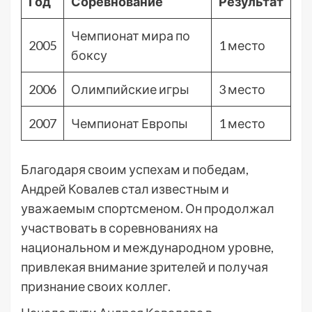
Год
Соревнование
Результат
Чемпионат мира по
2005
1 место
боксу
2006
Олимпийские игры
3 место
2007
Чемпионат Европы
1 место
Благодаря своим успехам и победам,
Андрей Ковалев стал известным и
уважаемым спортсменом. Он продолжал
участвовать в соревнованиях на
национальном и международном уровне,
привлекая внимание зрителей и получая
признание своих коллег.