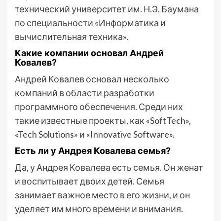
технический университет им. Н.Э. Баумана
по специальности «Информатика и
вычислительная техника».
Какие компании основал Андрей
Ковалев?
Андрей Ковалев основал несколько
компаний в области разработки
программного обеспечения. Среди них
такие известные проекты, как «SoftTech»,
«Tech Solutions» и «Innovative Software».
Есть ли у Андрея Ковалева семья?
Да, у Андрея Ковалева есть семья. Он женат
и воспитывает двоих детей. Семья
занимает важное место в его жизни, и он
уделяет им много времени и внимания.