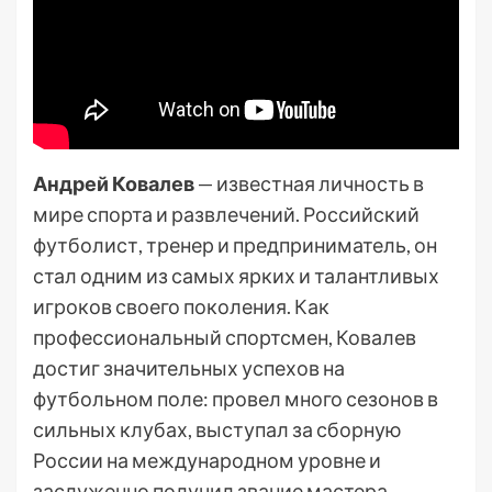
Андрей Ковалев
— известная личность в
мире спорта и развлечений. Российский
футболист, тренер и предприниматель, он
стал одним из самых ярких и талантливых
игроков своего поколения. Как
профессиональный спортсмен, Ковалев
достиг значительных успехов на
футбольном поле: провел много сезонов в
сильных клубах, выступал за сборную
России на международном уровне и
заслуженно получил звание мастера