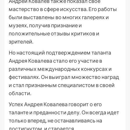
Андрей Ковалев также показал свое
мастерство в сфере искусства. Его работы
были выставлены во многих галереях и
музеях, получив признание и
положительные отзывы критиков и
зрителей.
Но настоящий подтверждением таланта
Андрея Ковалева стало его участие в
различных международных конкурсах и
фестивалях. Он выиграл множество наград
и стал признанным специалистом в своей
области.
Успех Андрея Ковалева говорит о его
таланте и преданности делу. Он всегда идет
только вперед, не останавливаясь на
достигнутом, и старается