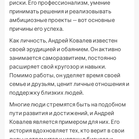
риски. Его профессионализм, умение
принимать решения и реализовывать
амбициозные проекты — вот основные
причины его успеха.
Как личность, Андрей Ковалев известен
своей эрудицией и обаянием. Он активно
занимается саморазвитием, постоянно
расширяет свой кругозор и навыки.
Помимо работы, он уделяет время своей
семье и друзьям, ценит личные отношения и
поддержку близких людей.
Многие люди стремятся быть на подобном
пути развития и достижений, и Андрей
Ковалев является примером для них. Его
история вдохновляет тех, кто верит в свои