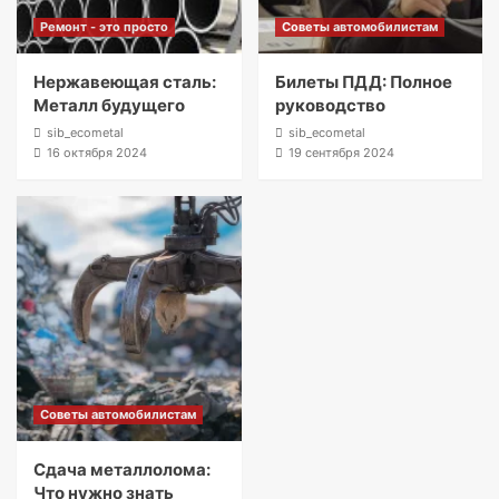
Ремонт - это просто
Советы автомобилистам
Нержавеющая сталь:
Билеты ПДД: Полное
Металл будущего
руководство
sib_ecometal
sib_ecometal
16 октября 2024
19 сентября 2024
Советы автомобилистам
Сдача металлолома:
Что нужно знать