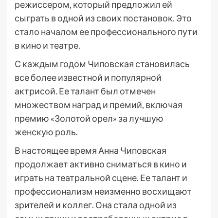
режиссером, который предложил ей
сыграть в одной из своих постановок. Это
стало началом ее профессионального пути
в кино и театре.
С каждым годом Чиповская становилась
все более известной и популярной
актрисой. Ее талант был отмечен
множеством наград и премий, включая
премию «Золотой орел» за лучшую
женскую роль.
В настоящее время Анна Чиповская
продолжает активно сниматься в кино и
играть на театральной сцене. Ее талант и
профессионализм неизменно восхищают
зрителей и коллег. Она стала одной из