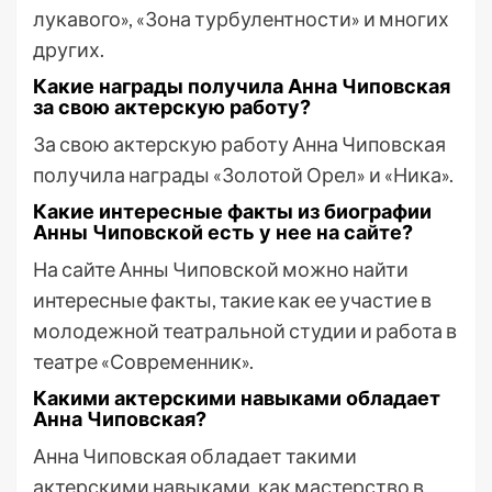
лукавого», «Зона турбулентности» и многих
других.
Какие награды получила Анна Чиповская
за свою актерскую работу?
За свою актерскую работу Анна Чиповская
получила награды «Золотой Орел» и «Ника».
Какие интересные факты из биографии
Анны Чиповской есть у нее на сайте?
На сайте Анны Чиповской можно найти
интересные факты, такие как ее участие в
молодежной театральной студии и работа в
театре «Современник».
Какими актерскими навыками обладает
Анна Чиповская?
Анна Чиповская обладает такими
актерскими навыками, как мастерство в