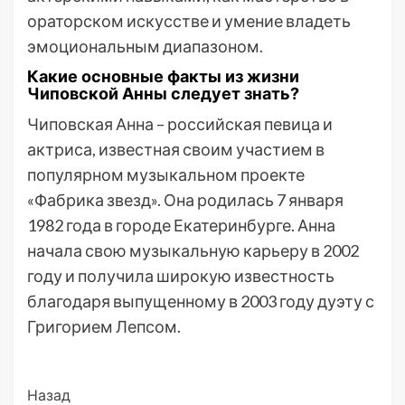
ораторском искусстве и умение владеть
эмоциональным диапазоном.
Какие основные факты из жизни
Чиповской Анны следует знать?
Чиповская Анна – российская певица и
актриса, известная своим участием в
популярном музыкальном проекте
«Фабрика звезд». Она родилась 7 января
1982 года в городе Екатеринбурге. Анна
начала свою музыкальную карьеру в 2002
году и получила широкую известность
благодаря выпущенному в 2003 году дуэту с
Григорием Лепсом.
Post
Назад