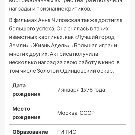
востребованных актрис театра и получила
награды и признание критиков.
В фильмах Анна Чиповская также достигла
большого успеха. Она снялась в таких
известных картинах, как «Лучший город
Земли», «Жизнь Адель», «Большая игра» и
многих других. Актриса получила
несколько наград за свою работу в кино, в
том числе Золотой Одинцовский оскар.
Дата
7 января 1978 года
рождения
Место
Москва, СССР
рождения
Образование
ГИТИС