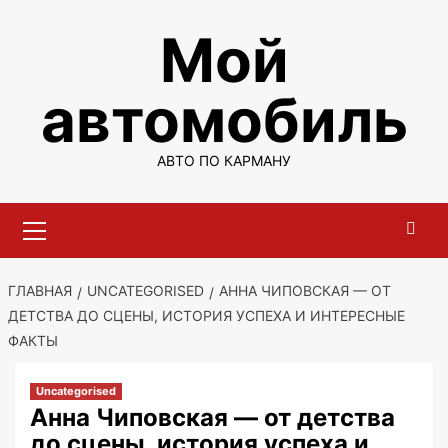
Перейти
Мой
к
содержимому
автомобиль
АВТО ПО КАРМАНУ
Основное
меню
ГЛАВНАЯ
UNCATEGORISED
АННА ЧИПОВСКАЯ — ОТ
ДЕТСТВА ДО СЦЕНЫ, ИСТОРИЯ УСПЕХА И ИНТЕРЕСНЫЕ
ФАКТЫ
Uncategorised
Анна Чиповская — от детства
до сцены, история успеха и