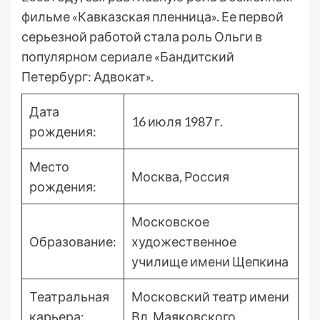
фильме «Кавказская пленница». Ее первой
серьезной работой стала роль Ольги в
популярном сериале «Бандитский
Петербург: Адвокат».
Дата
16 июля 1987 г.
рождения:
Место
Москва, Россия
рождения:
Московское
Образование:
художественное
училище имени Щепкина
Театральная
Московский театр имени
карьера:
Вл. Маяковского