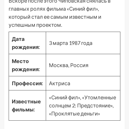
Вскоре после этого Чиповская снялась в
главных ролях фильма «Синий фил»,
который стал ее самым известным и
успешным проектом.
Дата
3 марта 1987 года
рождения:
Место
Москва, Россия
рождения:
Профессия:
Актриса
«Синий фил», «Утомленные
Известные
солнцем 2: Предстояние»,
фильмы:
«Проклятые деньги»