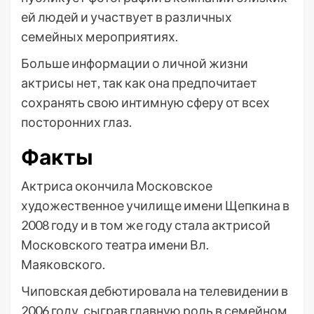
ей людей и участвует в различных
семейных мероприятиях.
Больше информации о личной жизни
актрисы нет, так как она предпочитает
сохранять свою интимную сферу от всех
посторонних глаз.
Факты
Актриса окончила Московское
художественное училище имени Щепкина в
2008 году и в том же году стала актрисой
Московского театра имени Вл.
Маяковского.
Чиповская дебютировала на телевидении в
2006 году, сыграв главную роль в семейном