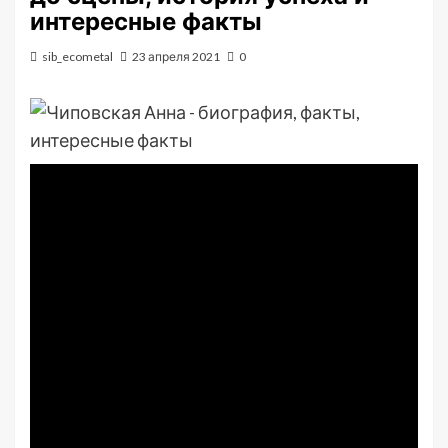
интересные факты
sib_ecometal
23 апреля 2021
0