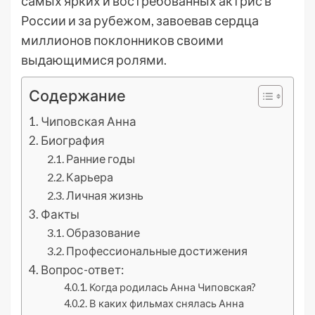
самых ярких и востребованных актрис в
России и за рубежом, завоевав сердца
миллионов поклонников своими
выдающимися ролями.
Содержание
Чиповская Анна
Биография
Ранние годы
Карьера
Личная жизнь
Факты
Образование
Профессиональные достижения
Вопрос-ответ:
Когда родилась Анна Чиповская?
В каких фильмах снялась Анна