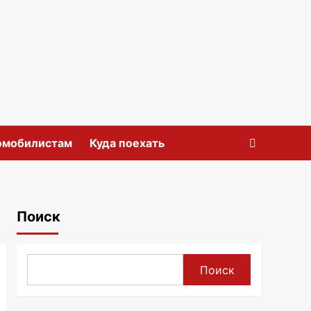
омобилистам
Куда поехать
Поиск
Поиск