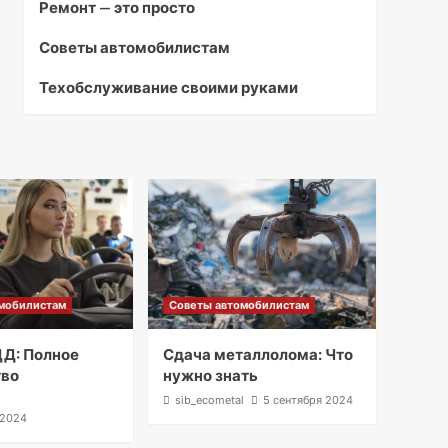
Ремонт — это просто
Советы автомобилистам
Техобслуживание своими руками
мобилистам
Советы автомобилистам
Д: Полное
Сдача металлолома: Что
тво
нужно знать
l
sib_ecometal
5 сентября 2024
 2024