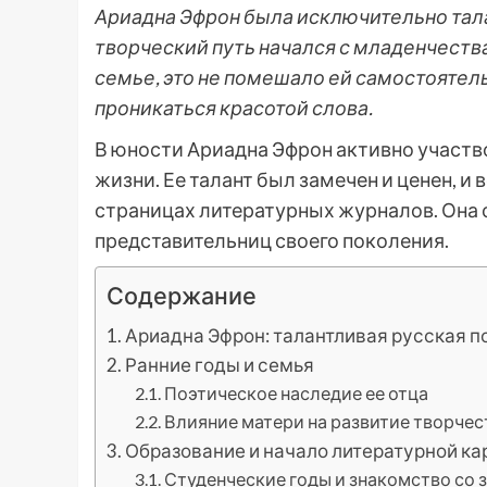
Ариадна Эфрон была исключительно тал
творческий путь начался с младенчества.
семье, это не помешало ей самостоятел
проникаться красотой слова.
В юности Ариадна Эфрон активно участв
жизни. Ее талант был замечен и ценен, и
страницах литературных журналов. Она 
представительниц своего поколения.
Содержание
Ариадна Эфрон: талантливая русская п
Ранние годы и семья
Поэтическое наследие ее отца
Влияние матери на развитие творчес
Образование и начало литературной к
Студенческие годы и знакомство со