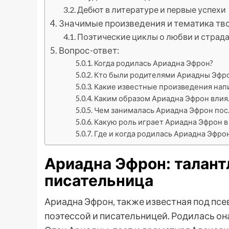
Дебют в литературе и первые успехи
Значимые произведения и тематика тв
Поэтические циклы о любви и страд
Вопрос-ответ:
Когда родилась Ариадна Эфрон?
Кто были родителями Ариадны Эфр
Какие известные произведения нап
Каким образом Ариадна Эфрон влиял
Чем занималась Ариадна Эфрон пос
Какую роль играет Ариадна Эфрон в
Где и когда родилась Ариадна Эфро
Ариадна Эфрон: талант
писательница
Ариадна Эфрон, также известная под пс
поэтессой и писательницей. Родилась она