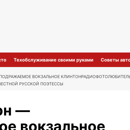
сто
Техобслуживание своими руками
Советы авт
ЕПОДРАЖАЕМОЕ ВОКЗАЛЬНОЕ КЛИНТОНРАДИОФОТОЛЮБИТЕ
ВЕСТНОЙ РУССКОЙ ПОЭТЕССЫ
он —
ое вокзальное