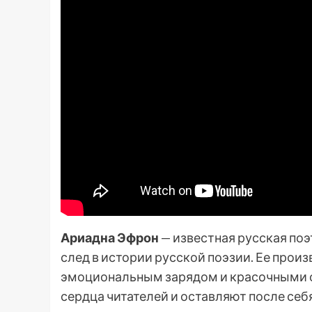
Ариадна Эфрон
— известная русская поэ
след в истории русской поэзии. Ее прои
эмоциональным зарядом и красочными о
сердца читателей и оставляют после себ