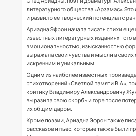
Отец Ариадны, поэт и драматург Алексан
литературного общества «Арзамас». Это
и развило ее творческий потенциал с ран
Ариадна Эфрон начала писать стихи еще 
известных литературных изданиях того в
эмоциональностью, изысканностью фор
выражала свои чувства и мысли в своих 
искренним и уникальным.
Одним из наиболее известных произвед
стихотворений «Светлой памяти В.А.», 
критику Владимиру Александровичу Жук
выразила свою скорбь и горе после поте
их общим даром.
Кроме поэзии, Ариадна Эфрон также писа
рассказов и пьес, которые также были 