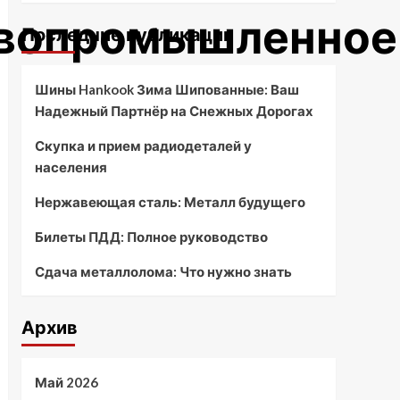
твопромышленное
Последние публикации
Шины Hankook Зима Шипованные: Ваш
Надежный Партнёр на Снежных Дорогах
Скупка и прием радиодеталей у
населения
Нержавеющая сталь: Металл будущего
Билеты ПДД: Полное руководство
Сдача металлолома: Что нужно знать
Архив
Май 2026