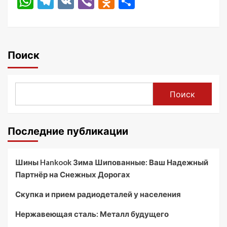
WhatsApp
Telegram
VK
Viber
Odnoklassniki
Отправить
Поиск
Поиск
Последние публикации
Шины Hankook Зима Шипованные: Ваш Надежный
Партнёр на Снежных Дорогах
Скупка и прием радиодеталей у населения
Нержавеющая сталь: Металл будущего