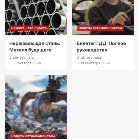
Ремонт - это просто
Советы автомобилистам
Нержавеющая сталь:
Билеты ПДД: Полное
Металл будущего
руководство
sib_ecometal
sib_ecometal
16 октября 2024
19 сентября 2024
Советы автомобилистам