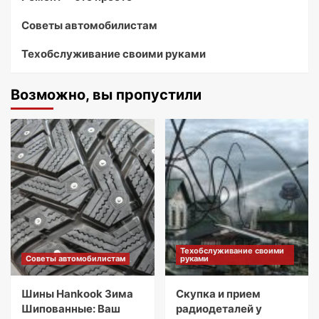
Советы автомобилистам
Техобслуживание своими руками
Возможно, вы пропустили
Техобслуживание своими
Советы автомобилистам
руками
Шины Hankook Зима
Скупка и прием
Шипованные: Ваш
радиодеталей у