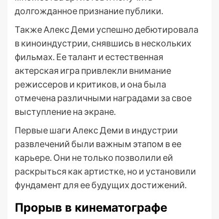
долгожданное признание публики.
Также Алекс Деми успешно дебютировала
в киноиндустрии, снявшись в нескольких
фильмах. Ее талант и естественная
актерская игра привлекли внимание
режиссеров и критиков, и она была
отмечена различными наградами за свое
выступление на экране.
Первые шаги Алекс Деми в индустрии
развлечений были важным этапом в ее
карьере. Они не только позволили ей
раскрыться как артистке, но и установили
фундамент для ее будущих достижений.
Прорыв в кинематографе