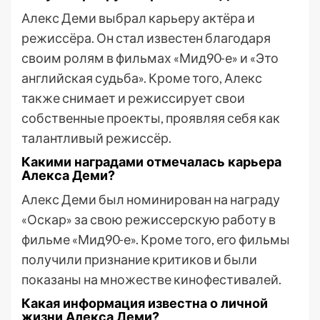
Алекс Деми выбрал карьеру актёра и
режиссёра. Он стал известен благодаря
своим ролям в фильмах «Мид90-е» и «Это
английская судьба». Кроме того, Алекс
также снимает и режиссирует свои
собственные проекты, проявляя себя как
талантливый режиссёр.
Какими наградами отмечалась карьера
Алекса Деми?
Алекс Деми был номинирован на награду
«Оскар» за свою режиссерскую работу в
фильме «Мид90-е». Кроме того, его фильмы
получили признание критиков и были
показаны на множестве кинофестивалей.
Какая информация известна о личной
жизни Алекса Деми?