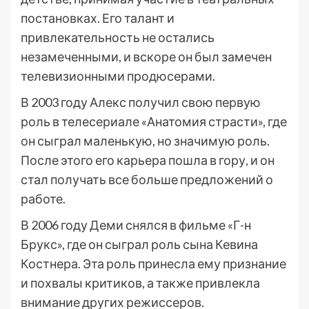
постановках. Его талант и
привлекательность не остались
незамеченными, и вскоре он был замечен
телевизионными продюсерами.
В 2003 году Алекс получил свою первую
роль в телесериале «Анатомия страсти», где
он сыграл маленькую, но значимую роль.
После этого его карьера пошла в гору, и он
стал получать все больше предложений о
работе.
В 2006 году Деми снялся в фильме «Г-н
Брукс», где он сыграл роль сына Кевина
Костнера. Эта роль принесла ему признание
и похвалы критиков, а также привлекла
внимание других режиссеров.