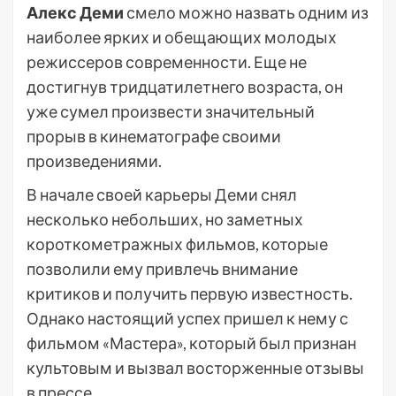
Алекс Деми
смело можно назвать одним из
наиболее ярких и обещающих молодых
режиссеров современности. Еще не
достигнув тридцатилетнего возраста, он
уже сумел произвести значительный
прорыв в кинематографе своими
произведениями.
В начале своей карьеры Деми снял
несколько небольших, но заметных
короткометражных фильмов, которые
позволили ему привлечь внимание
критиков и получить первую известность.
Однако настоящий успех пришел к нему с
фильмом «Мастера», который был признан
культовым и вызвал восторженные отзывы
в прессе.