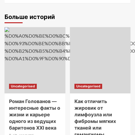
Больше историй
Uncategorised
Uncategorised
Роман Голованов —
Как отличить
интересные факты о
жировик от
жизни и карьере
лимфоузла или
одного из ведущих
фибромы мягких
баритонов XXI века
тканей или
гемангиомы