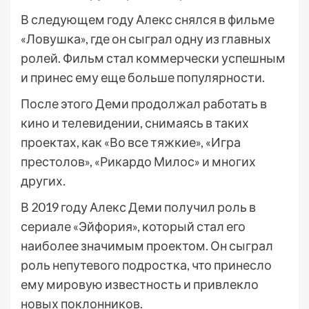
В следующем году Алекс снялся в фильме
«Ловушка», где он сыграл одну из главных
ролей. Фильм стал коммерчески успешным
и принес ему еще больше популярности.
После этого Деми продолжал работать в
кино и телевидении, снимаясь в таких
проектах, как «Во все тяжкие», «Игра
престолов», «Рикардо Милос» и многих
других.
В 2019 году Алекс Деми получил роль в
сериале «Эйфория», который стал его
наиболее значимым проектом. Он сыграл
роль непутевого подростка, что принесло
ему мировую известность и привлекло
новых поклонников.