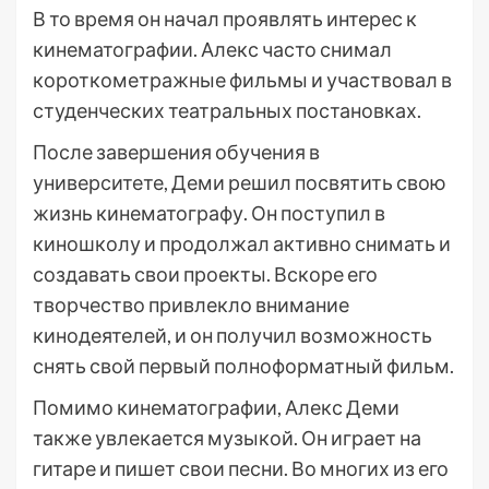
В то время он начал проявлять интерес к
кинематографии. Алекс часто снимал
короткометражные фильмы и участвовал в
студенческих театральных постановках.
После завершения обучения в
университете, Деми решил посвятить свою
жизнь кинематографу. Он поступил в
киношколу и продолжал активно снимать и
создавать свои проекты. Вскоре его
творчество привлекло внимание
кинодеятелей, и он получил возможность
снять свой первый полноформатный фильм.
Помимо кинематографии, Алекс Деми
также увлекается музыкой. Он играет на
гитаре и пишет свои песни. Во многих из его