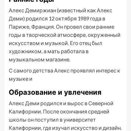
Алекс Демиржиан (известный как Алекс
Деми) родился 12 октября 1989 года в
Париже, Франция. Он провел свои ранние
годы в творческой атмосфере, окруженный
искусством и музыкой. Его отец был
художником, а мать работала в
музыкальном магазине.
С самого детства Алекс проявлял интерес к
музыке и
Образование и увлечения
Алекс Деми родился и вырос в Северной
Калифорнии. После окончания средней
школы он поступил в университет
Калифорнии, где изучал искусство и дизайн.