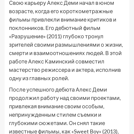
Свою карьеру Алекс Деми начал в юном
возрасте, когда его короткометражные
фильмы привлекли внимание критиков и
поклонников. Его дебютный фильм
«Разрушение» (2011) глубоко тронул
зрителей своими размышлениями о жизни,
смерти и взаимоотношениях людей. В этой
работе Алекс Каминский совместил
мастерство режиссера и актера, исполнив
одну из главных ролей.
После успешного дебюта Алекс Деми
продолжил работу над своими проектами,
привлекая внимание своим особым,
непринужденным стилем съемки и
глубокими сюжетами. Он снял такие
известные фильмы, как «Sweet Boy» (2013),