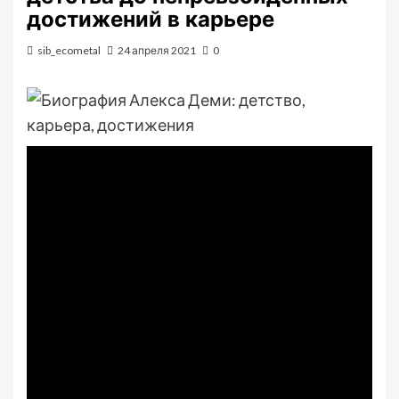
достижений в карьере
sib_ecometal
24 апреля 2021
0