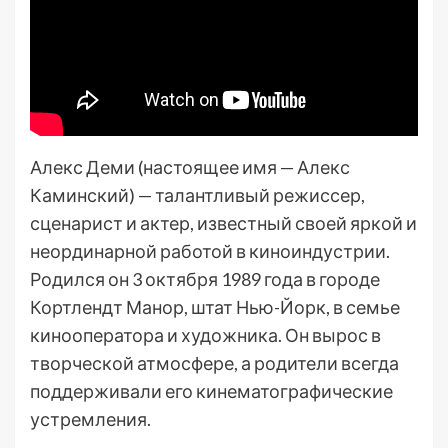
Алекс Деми (настоящее имя — Алекс
Каминский) — талантливый режиссер,
сценарист и актер, известный своей яркой и
неординарной работой в киноиндустрии.
Родился он 3 октября 1989 года в городе
Кортлендт Манор, штат Нью-Йорк, в семье
кинооператора и художника. Он вырос в
творческой атмосфере, а родители всегда
поддерживали его кинематографические
устремления.