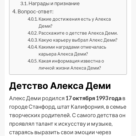
Награды и признание
Вопрос-ответ:
Какие достижения есть у Алекса
Деми?
Расскажите о детстве Алекса Деми.
Какую карьеру выбрал Алекс Деми?
Какими наградами отмечалась
карьера Алекса Деми?
Какая информация известна о
личной жизни Алекса Деми?
Детство Алекса Деми
Алекс Деми родился
17 октября 1993 года
в
городе Станфорд, штат Калифорния, в семье
творческих родителей. С самого детства он
проявлял талант к искусству и музыке,
стараясь выразить свои эмоции через