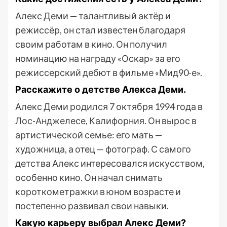
Алекс Деми — талантливый актёр и
режиссёр, он стал известен благодаря
своим работам в кино. Он получил
номинацию на награду «Оскар» за его
режиссерский дебют в фильме «Мид90-е».
Расскажите о детстве Алекса Деми.
Алекс Деми родился 7 октября 1994 года в
Лос-Анджелесе, Калифорния. Он вырос в
артистической семье: его мать —
художница, а отец — фотограф. С самого
детства Алекс интересовался искусством,
особенно кино. Он начал снимать
короткометражки в юном возрасте и
постепенно развивал свои навыки.
Какую карьеру выбрал Алекс Деми?