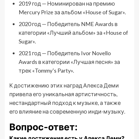
2019 год — Номинирован на премию
Mercury Prize за альбом «House of Sugar».
2020 год — Победитель NME Awards в
категории «Лучший альбом» за «House of
Sugar».
2021 год — Победитель Ivor Novello
Awards в категории «Лучшая песня» за
трек «Tommy’s Party».
К достижению этих наград Алекса Деми
привела его уникальная артистичность,
нестандартный подход к музыке, а также
его влияние на современную инди-музыку.
Вопрос-ответ:
Какие достижения есть у Алекса Деми?