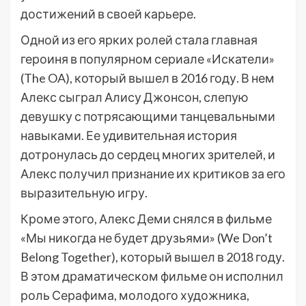
достижений в своей карьере.
Одной из его ярких ролей стала главная
героиня в популярном сериале «Искатели»
(The OA), который вышел в 2016 году. В нем
Алекс сыграл Алису Джонсон, слепую
девушку с потрясающими танцевальными
навыками. Ее удивительная история
дотронулась до сердец многих зрителей, и
Алекс получил признание их критиков за его
выразительную игру.
Кроме этого, Алекс Деми снялся в фильме
«Мы никогда не будет друзьями» (We Don’t
Belong Together), который вышел в 2018 году.
В этом драматическом фильме он исполнил
роль Серафима, молодого художника,