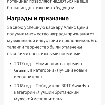
потенциал позволяют надеяться на еще
большие достижения в будущем.
Награды и признание
За свою успешную карьеру Алекс Деми
получил множество наград и признания от
музыкальной индустрии и поклонников. Его
талант и творчество были отмечены
высокими престижными премиями.
2017 год — Номинация на премию
Grammy в категории «Лучший новый
исполнитель».
2018 год — Победитель BRIT Awards в
категории «Лучший британский
мужской исполнитель».