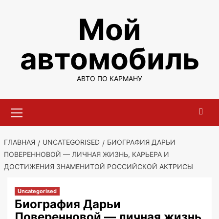
Перейти
Мой
к
содержимому
автомобиль
АВТО ПО КАРМАНУ
Основное
меню
ГЛАВНАЯ
UNCATEGORISED
БИОГРАФИЯ ДАРЬИ
ПОВЕРЕННОВОЙ — ЛИЧНАЯ ЖИЗНЬ, КАРЬЕРА И
ДОСТИЖЕНИЯ ЗНАМЕНИТОЙ РОССИЙСКОЙ АКТРИСЫ
Uncategorised
Биография Дарьи
Поверенновой — личная жизнь,