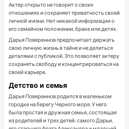
Актер открыто не говорит о своих
отношениях и сохраняет приватность своей
личной жизни. Нет никакой информации о
его семейном положении, браке или детях.
Дарья Повереннов предпочитает держать
свою личную жизнь в тайне и не делиться
деталями с публикой. Это позволяет актеру
сохранять свободу и концентрироваться на
своей карьере.
Детство и семья
Дарья Повереннов родился в маленьком
городке на берегу Черного моря. У него
была простая и дружная семья, состоящая
из родителей и трех детей: самого Дарьи,
его старшего брата Александра и младшей