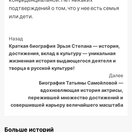
подтверждений о том, что у нее есть семья
или дети.
Post
Назад
Краткая биография Эрьзя Степана — история,
Navigation
достижения, вклад в культуру — уникальная
жизненная история выдающегося деятеля и
творца в русской культуре!
Далее
Биография Татьяны Самойловой —
вдохновляющая история актрисы,
пережившей множество достижений и
совершившей карьеру величайшего масштаба
Больше историй