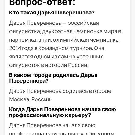
Вопрос-ответ:
Кто такая Дарья Повереннова?
Дарья Повереннова — российская
фигуристка, двукратная чемпионка мира в
парном катании, олимпийская чемпионка
2014 года в командном турнире. Она
является одной из самых успешных
фигуристок в истории России.
В каком городе родилась Дарья
Повереннова?
Дарья Повереннова родилась в городе
Москва, Россия.
Когда Дарья Повереннова начала свою
профессиональную карьеру?
Дарья Повереннова начала свою
профессиональную карьеру в фигурном