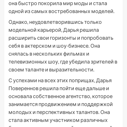
она быстро покорила мир моды и стала
одной из самых востребованных моделей.
Однако, неудовлетворившись только
модельной карьерой, Дарья решила
расширить свои горизонты и попробовать
себя в актерском и шоу-бизнесе. Она
снялась в нескольких фильмах и
телевизионных шоу, где убедила зрителей в
своем таланте и выразительности.
С успехами на всех этих поприщах, Дарья
Повереннов решила пойти еще дальше и
основала собственное агентство, которое
занимается продвижением и поддержкой
молодых и перспективных талантов. Она
стала активным участником различных