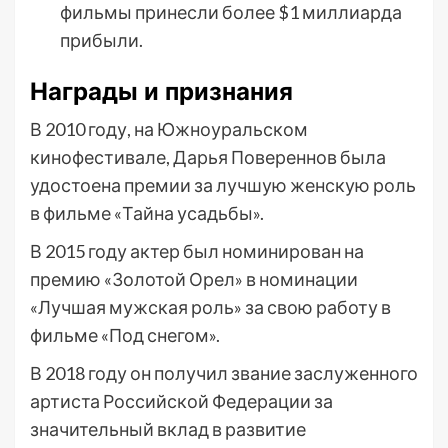
фильмы принесли более $1 миллиарда
прибыли.
Награды и признания
В 2010 году, на Южноуральском
кинофестивале, Дарья Повереннов была
удостоена премии за лучшую женскую роль
в фильме «Тайна усадьбы».
В 2015 году актер был номинирован на
премию «Золотой Орел» в номинации
«Лучшая мужская роль» за свою работу в
фильме «Под снегом».
В 2018 году он получил звание заслуженного
артиста Российской Федерации за
значительный вклад в развитие