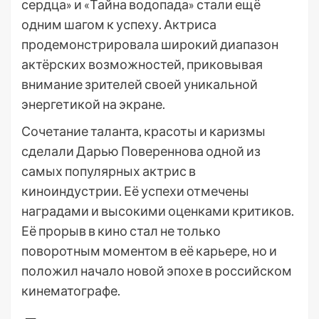
сердца» и «Тайна водопада» стали ещё
одним шагом к успеху. Актриса
продемонстрировала широкий диапазон
актёрских возможностей, приковывая
внимание зрителей своей уникальной
энергетикой на экране.
Сочетание таланта, красоты и каризмы
сделали Дарью Повереннова одной из
самых популярных актрис в
киноиндустрии. Её успехи отмечены
наградами и высокими оценками критиков.
Её прорыв в кино стал не только
поворотным моментом в её карьере, но и
положил начало новой эпохе в российском
кинематографе.