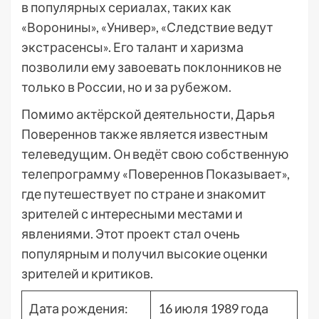
в популярных сериалах, таких как
«Воронины», «Универ», «Следствие ведут
экстрасенсы». Его талант и харизма
позволили ему завоевать поклонников не
только в России, но и за рубежом.
Помимо актёрской деятельности, Дарья
Повереннов также является известным
телеведущим. Он ведёт свою собственную
телепрограмму «Повереннов Показывает»,
где путешествует по стране и знакомит
зрителей с интересными местами и
явлениями. Этот проект стал очень
популярным и получил высокие оценки
зрителей и критиков.
Дата рождения:
16 июля 1989 года