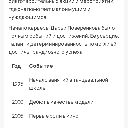
благотворительных акций и мероприятий,
где она помогает малоимущим и
нуждающимся.
Начало карьеры Дарьи Повереннова было
полным событий и достижений. Ее усердие,
талант и детерминированность помогли ей
достичь грандиозного успеха.
Год
Событие
Начало занятий в танцевальной
1995
школе
2000
Дебют в качестве модели
2005
Первые роли в кино