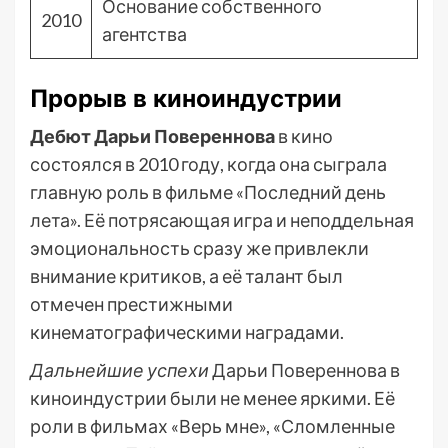
Основание собственного
2010
агентства
Прорыв в киноиндустрии
Дебют Дарьи Повереннова
в кино
состоялся в 2010 году, когда она сыграла
главную роль в фильме «Последний день
лета». Её потрясающая игра и неподдельная
эмоциональность сразу же привлекли
внимание критиков, а её талант был
отмечен престижными
кинематографическими наградами.
Дальнейшие успехи
Дарьи Повереннова в
киноиндустрии были не менее яркими. Её
роли в фильмах «Верь мне», «Сломленные