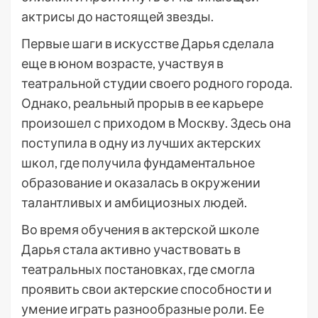
актрисы до настоящей звезды.
Первые шаги в искусстве Дарья сделала
еще в юном возрасте, участвуя в
театральной студии своего родного города.
Однако, реальный прорыв в ее карьере
произошел с приходом в Москву. Здесь она
поступила в одну из лучших актерских
школ, где получила фундаментальное
образование и оказалась в окружении
талантливых и амбициозных людей.
Во время обучения в актерской школе
Дарья стала активно участвовать в
театральных постановках, где смогла
проявить свои актерские способности и
умение играть разнообразные роли. Ее