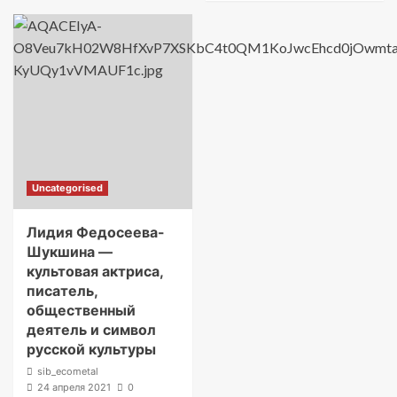
Uncategorised
Лидия Федосеева-
Шукшина —
культовая актриса,
писатель,
общественный
деятель и символ
русской культуры
sib_ecometal
24 апреля 2021
0