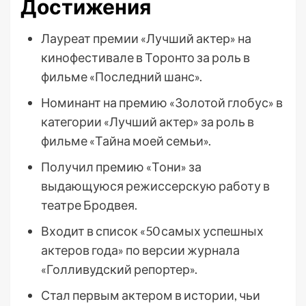
Достижения
Лауреат премии «Лучший актер» на
кинофестивале в Торонто за роль в
фильме «Последний шанс».
Номинант на премию «Золотой глобус» в
категории «Лучший актер» за роль в
фильме «Тайна моей семьи».
Получил премию «Тони» за
выдающуюся режиссерскую работу в
театре Бродвея.
Входит в список «50 самых успешных
актеров года» по версии журнала
«Голливудский репортер».
Стал первым актером в истории, чьи