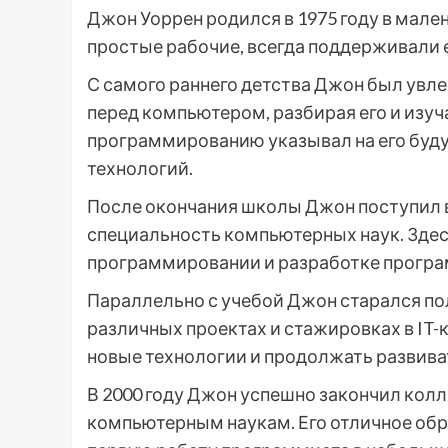
Джон Уоррен родился в 1975 году в мале
простые рабочие, всегда поддерживали 
С самого раннего детства Джон был увле
перед компьютером, разбирая его и изуча
программированию указывал на его буд
технологий.
После окончания школы Джон поступил в
специальность компьютерных наук. Здесь
программировании и разработке програ
Параллельно с учебой Джон старался по
различных проектах и стажировках в IT-
новые технологии и продолжать развиват
В 2000 году Джон успешно закончил колл
компьютерным наукам. Его отличное обр