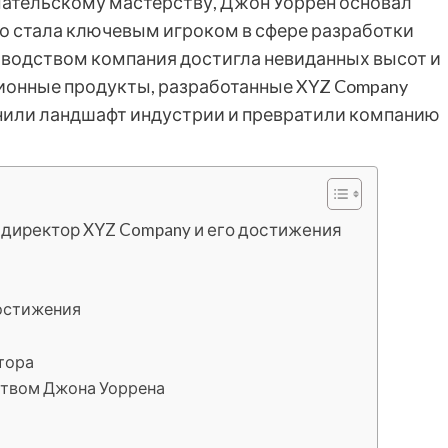
мательскому мастерству, Джон Уоррен основал
о стала ключевым игроком в сфере разработки
оводством компания достигла невиданных высот и
ионные продукты, разработанные XYZ Company
нили ландшафт индустрии и превратили компанию
 директор XYZ Company и его достижения
остижения
тора
ством Джона Уоррена