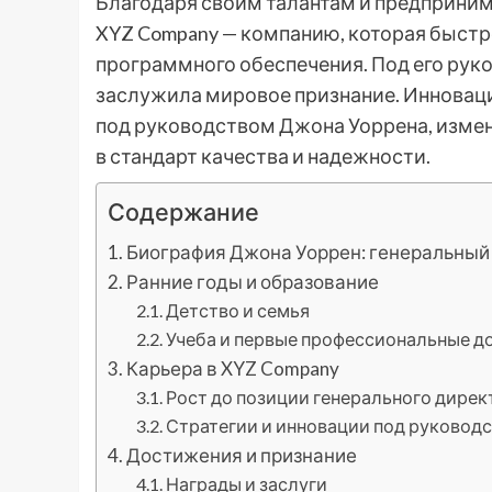
Благодаря своим талантам и предприни
XYZ Company — компанию, которая быстр
программного обеспечения. Под его рук
заслужила мировое признание. Инновац
под руководством Джона Уоррена, изме
в стандарт качества и надежности.
Содержание
Биография Джона Уоррен: генеральный
Ранние годы и образование
Детство и семья
Учеба и первые профессиональные д
Карьера в XYZ Company
Рост до позиции генерального дирек
Стратегии и инновации под руковод
Достижения и признание
Награды и заслуги