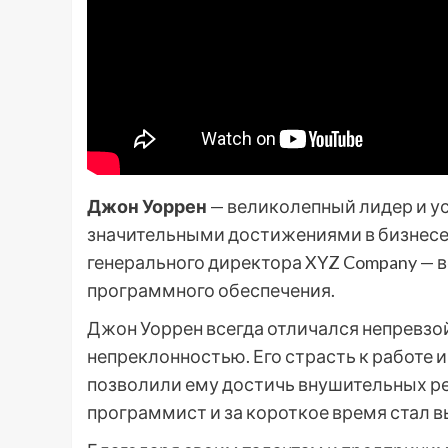
Джон Уоррен
— великолепный лидер и у
значительными достижениями в бизнесе.
генерального директора XYZ Company — 
программного обеспечения.
Джон Уоррен всегда отличался непревз
непреклонностью. Его страсть к работе 
позволили ему достичь внушительных рез
программист и за короткое время стал 