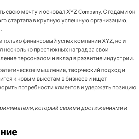
ть свою мечту и основал XYZ Company. С годами он
го стартапа в крупную успешную организацию,
.
только финансовый успех компании XYZ, но и
л несколько престижных наград за свои
ление персоналом и вклад в развитие индустрии.
тратегическое мышление, творческий подход и
ится к новым высотам в бизнесе и ищет
ворить потребности клиентов и удержать позицию
ринимателя, который своими достижениями и
ание