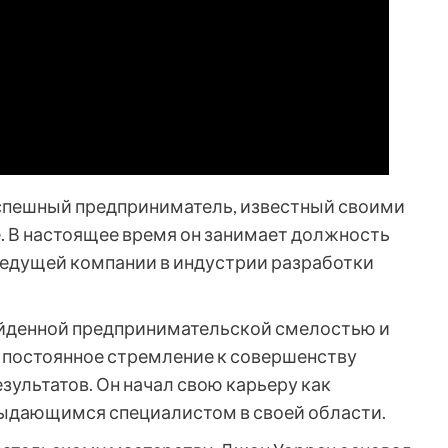
спешный предприниматель, известный своими
 В настоящее время он занимает должность
ведущей компании в индустрии разработки
ойденной предпринимательской смелостью и
и постоянное стремление к совершенству
ультатов. Он начал свою карьеру как
выдающимся специалистом в своей области.