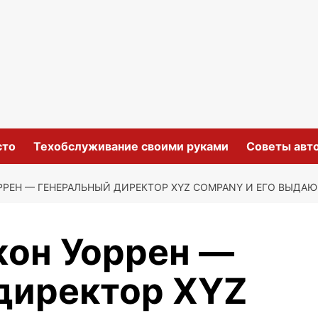
сто
Техобслуживание своими руками
Советы авт
РЕН — ГЕНЕРАЛЬНЫЙ ДИРЕКТОР XYZ COMPANY И ЕГО ВЫДАЮ
он Уоррен —
директор XYZ