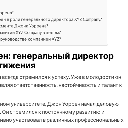
ррена?
ен в роли генерального директора XYZ Company?
мента Джона Уоррена?
азвитии XYZ Company в целом?
 руководстве компанией XYZ?
ен: генеральный директор
стижения
 всегда стремился к успеху. Уже в молодости он
вляя ответственность, настойчивость и талант к
ном университете, Джон Уоррен начал деловую
. Он стремился к постоянному развитию и
тивно участвовал в различных профессиональных