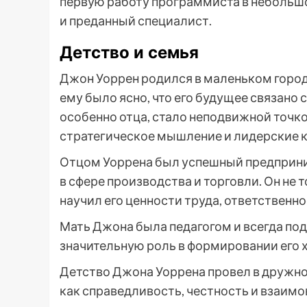
первую работу программиста в небольшо
и преданный специалист.
Детство и семья
Джон Уоррен родился в маленьком город
ему было ясно, что его будущее связано
особенно отца, стало неподвижной точко
стратегическое мышление и лидерские к
Отцом Уоррена был успешный предприни
в сфере производства и торговли. Он не т
научил его ценности труда, ответственн
Мать Джона была педагогом и всегда под
значительную роль в формировании его 
Детство Джона Уоррена провел в дружно
как справедливость, честность и взаимо