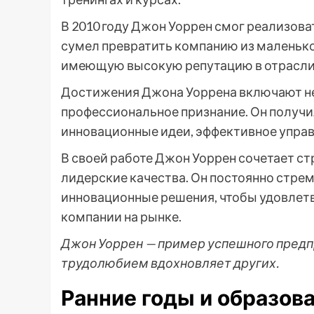
В 2010 году Джон Уоррен смог реализова
сумел превратить компанию из маленько
имеющую высокую репутацию в отрасли
Достижения Джона Уоррена включают не 
профессиональное признание. Он получи
инновационные идеи, эффективное управ
В своей работе Джон Уоррен сочетает с
лидерские качества. Он постоянно стрем
инновационные решения, чтобы удовлет
компании на рынке.
Джон Уоррен — пример успешного предп
трудолюбием вдохновляет других.
Ранние годы и образов