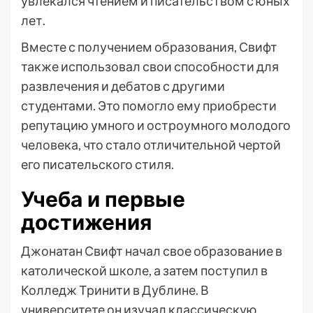
увлекался чтением и писательством с юных
лет.
Вместе с получением образования, Свифт
также использовал свои способности для
развлечения и дебатов с другими
студентами. Это помогло ему приобрести
репутацию умного и остроумного молодого
человека, что стало отличительной чертой
его писательского стиля.
Учеба и первые
достижения
Джонатан Свифт начал свое образование в
католической школе, а затем поступил в
Колледж Тринити в Дублине. В
университете он изучал классическую