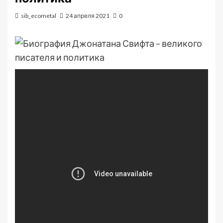
sib_ecometal
24 апреля 2021
0