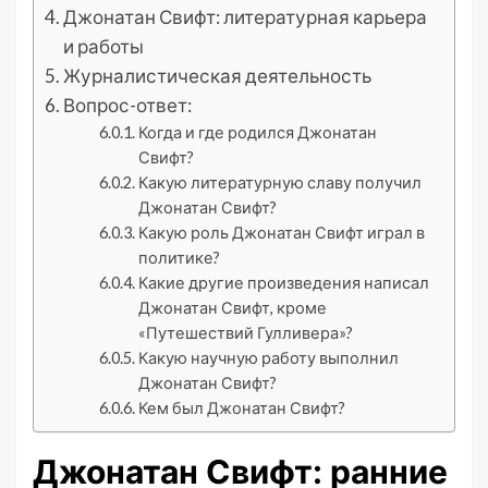
Джонатан Свифт: литературная карьера
и работы
Журналистическая деятельность
Вопрос-ответ:
Когда и где родился Джонатан
Свифт?
Какую литературную славу получил
Джонатан Свифт?
Какую роль Джонатан Свифт играл в
политике?
Какие другие произведения написал
Джонатан Свифт, кроме
«Путешествий Гулливера»?
Какую научную работу выполнил
Джонатан Свифт?
Кем был Джонатан Свифт?
Джонатан Свифт: ранние