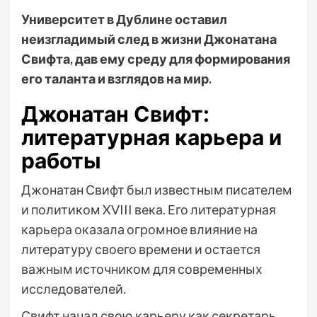
Университет в Дублине оставил
неизгладимый след в жизни Джонатана
Свифта, дав ему среду для формирования
его таланта и взглядов на мир.
Джонатан Свифт:
литературная карьера и
работы
Джонатан Свифт был известным писателем
и политиком XVIII века. Его литературная
карьера оказала огромное влияние на
литературу своего времени и остается
важным источником для современных
исследователей.
Свифт начал свою карьеру как секретарь