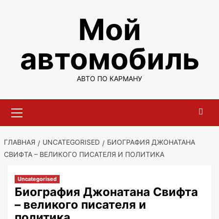
Перейти
Мой
к
содержимому
автомобиль
АВТО ПО КАРМАНУ
Основное
меню
ГЛАВНАЯ
UNCATEGORISED
БИОГРАФИЯ ДЖОНАТАНА
СВИФТА – ВЕЛИКОГО ПИСАТЕЛЯ И ПОЛИТИКА
Uncategorised
Биография Джонатана Свифта
– великого писателя и
политика