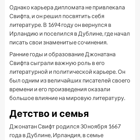
Однако карьера дипломата не привлекала
Свифта, и он решил посвятить себя
литературе. В 1694 году он вернулся в
Ирландию и поселился в Дублине, где начал
писать свои знаменитые сочинения.
Ранние годы и образование Джонатана
Свифта сыграли важную роль в его
литературной и политической карьере. Он
был одним из величайших писателей своего
времени и его произведения оказали
большое влияние на мировую литературу.
Детство и семья
Джонатан Свифт родился 30 ноября 1667
года в Дублине, Ирландия, в семье