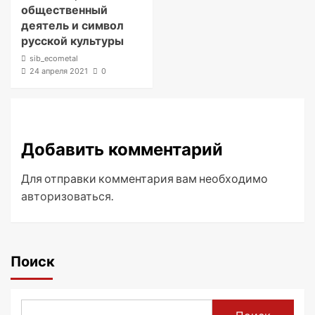
общественный
деятель и символ
русской культуры
sib_ecometal
24 апреля 2021
0
Добавить комментарий
Для отправки комментария вам необходимо
авторизоваться
.
Поиск