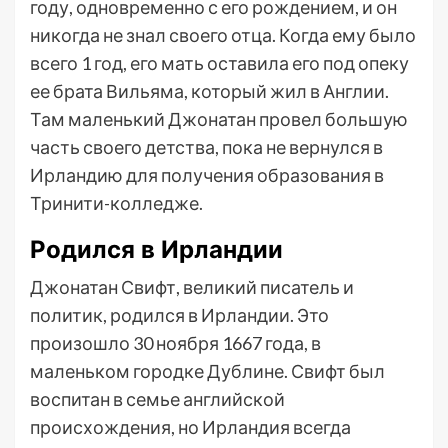
году, одновременно с его рождением, и он
никогда не знал своего отца. Когда ему было
всего 1 год, его мать оставила его под опеку
ее брата Вильяма, который жил в Англии.
Там маленький Джонатан провел большую
часть своего детства, пока не вернулся в
Ирландию для получения образования в
Тринити-колледже.
Родился в Ирландии
Джонатан Свифт, великий писатель и
политик, родился в Ирландии. Это
произошло 30 ноября 1667 года, в
маленьком городке Дублине. Свифт был
воспитан в семье английской
происхождения, но Ирландия всегда