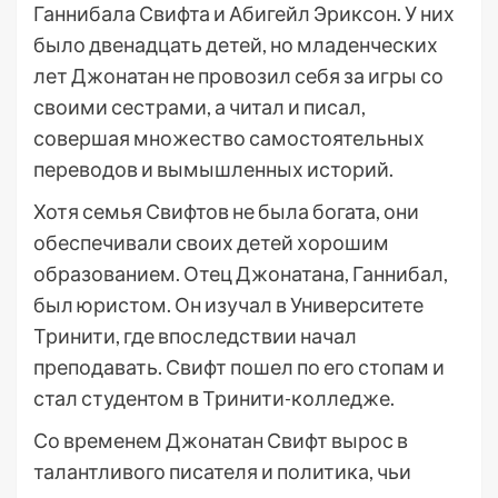
Ганнибала Свифта и Абигейл Эриксон. У них
было двенадцать детей, но младенческих
лет Джонатан не провозил себя за игры со
своими сестрами, а читал и писал,
совершая множество самостоятельных
переводов и вымышленных историй.
Хотя семья Свифтов не была богата, они
обеспечивали своих детей хорошим
образованием. Отец Джонатана, Ганнибал,
был юристом. Он изучал в Университете
Тринити, где впоследствии начал
преподавать. Свифт пошел по его стопам и
стал студентом в Тринити-колледже.
Со временем Джонатан Свифт вырос в
талантливого писателя и политика, чьи