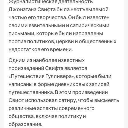
Журналистическая деятельность
Джонатана Свифта была неотъемлемой
частью его творчества. Он был известен
своими язвительными и сатирическими
письмами, которые были направлены
против политиков, церкви и общественных
недостатков его времени.
Одним из наиболее известных
произведений Свифта является
«Путешествия Гулливера», которые были
написаны в форме дневниковых записей
путешественника. В этом произведении
Свифт использовал сатиру, чтобы высмеять
различные аспекты современного
общества, включая политику и
образование.