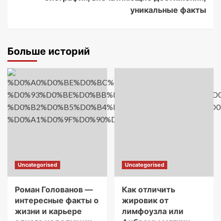
уникальные факты
Больше историй
Uncategorised
Uncategorised
Роман Голованов —
Как отличить
интересные факты о
жировик от
жизни и карьере
лимфоузла или