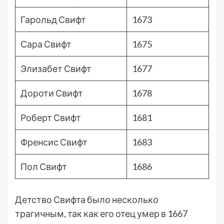
Гарольд Свифт
1673
Сара Свифт
1675
Элизабет Свифт
1677
Дороти Свифт
1678
Роберт Свифт
1681
Френсис Свифт
1683
Пол Свифт
1686
Детство Свифта было несколько
трагичным, так как его отец умер в 1667