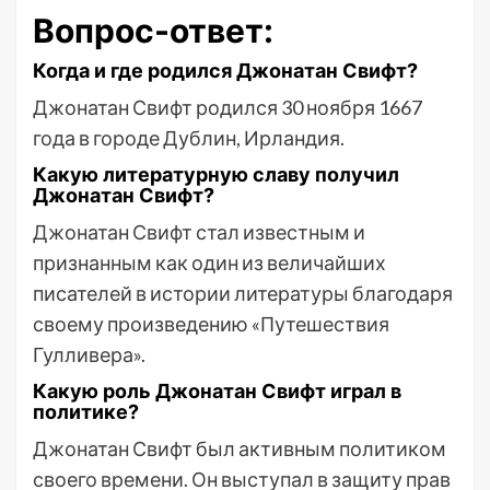
Вопрос-ответ:
Когда и где родился Джонатан Свифт?
Джонатан Свифт родился 30 ноября 1667
года в городе Дублин, Ирландия.
Какую литературную славу получил
Джонатан Свифт?
Джонатан Свифт стал известным и
признанным как один из величайших
писателей в истории литературы благодаря
своему произведению «Путешествия
Гулливера».
Какую роль Джонатан Свифт играл в
политике?
Джонатан Свифт был активным политиком
своего времени. Он выступал в защиту прав