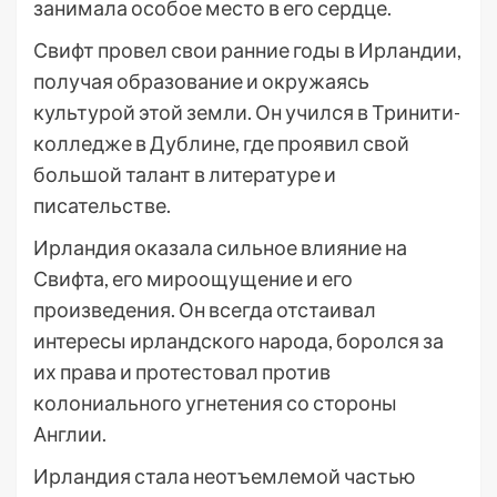
занимала особое место в его сердце.
Свифт провел свои ранние годы в Ирландии,
получая образование и окружаясь
культурой этой земли. Он учился в Тринити-
колледже в Дублине, где проявил свой
большой талант в литературе и
писательстве.
Ирландия оказала сильное влияние на
Свифта, его мироощущение и его
произведения. Он всегда отстаивал
интересы ирландского народа, боролся за
их права и протестовал против
колониального угнетения со стороны
Англии.
Ирландия стала неотъемлемой частью