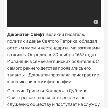
Джонатан Свифт
, великий писатель,
политик и декан Святого Патрика, обладал
острым умом и нестандартными взглядами
на жизнь. Он родился 30 ноября 1667 года в
Ирландии в семье английских родителей. С
самого раннего детства проявились его
таланты – Джонатан проявлял пристрастие
к чтению, письму и философии.
Окончив Тринити-Колледж в Дублине,
Свифт решает посвятить свою жизнь
служению обществу и поступает на службу