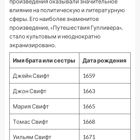
произведения оказывали значительное
влияние на политическую и литературную
сферы. Его наиболее знаменитое
произведение, «Путешествия Гулливера»,
стало культовым и неоднократно
экранизировано.
Имя брата или сестры
Дата рождения
Джейн Свифт
1659
Джон Свифт
1663
Мария Свифт
1665
Томас Свифт
1668
Уильям Свифт
1671