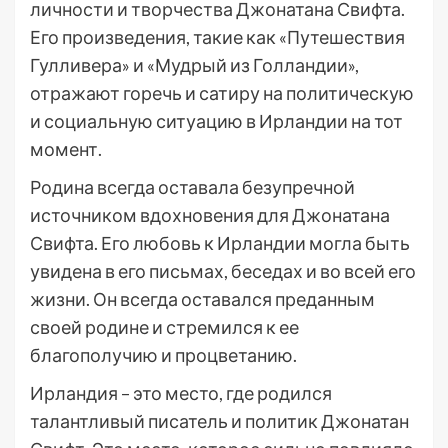
личности и творчества Джонатана Свифта.
Его произведения, такие как «Путешествия
Гулливера» и «Мудрый из Голландии»,
отражают горечь и сатиру на политическую
и социальную ситуацию в Ирландии на тот
момент.
Родина всегда оставала безупречной
источником вдохновения для Джонатана
Свифта. Его любовь к Ирландии могла быть
увидена в его письмах, беседах и во всей его
жизни. Он всегда оставался преданным
своей родине и стремился к ее
благополучию и процветанию.
Ирландия – это место, где родился
талантливый писатель и политик Джонатан