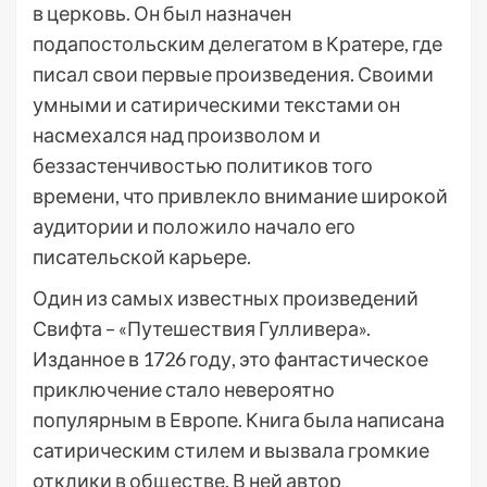
в церковь. Он был назначен
подапостольским делегатом в Кратере, где
писал свои первые произведения. Своими
умными и сатирическими текстами он
насмехался над произволом и
беззастенчивостью политиков того
времени, что привлекло внимание широкой
аудитории и положило начало его
писательской карьере.
Один из самых известных произведений
Свифта – «Путешествия Гулливера».
Изданное в 1726 году, это фантастическое
приключение стало невероятно
популярным в Европе. Книга была написана
сатирическим стилем и вызвала громкие
отклики в обществе. В ней автор