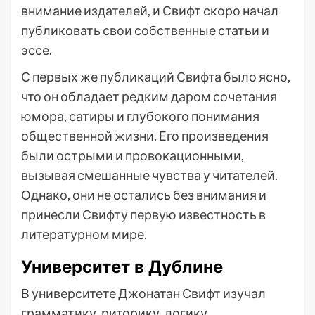
внимание издателей, и Свифт скоро начал
публиковать свои собственные статьи и
эссе.
С первых же публикаций Свифта было ясно,
что он обладает редким даром сочетания
юмора, сатиры и глубокого понимания
общественной жизни. Его произведения
были острыми и провокационными,
вызывая смешанные чувства у читателей.
Однако, они не остались без внимания и
принесли Свифту первую известность в
литературном мире.
Университет в Дублине
В университете Джонатан Свифт изучал
грамматику, риторику, логику,