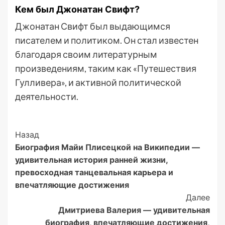
Кем был Джонатан Свифт?
Джонатан Свифт был выдающимся
писателем и политиком. Он стал известен
благодаря своим литературным
произведениям, таким как «Путешествия
Гулливера», и активной политической
деятельности.
Post
Назад
Биография Майи Плисецкой на Википедии —
Navigation
удивительная история ранней жизни,
превосходная танцевальная карьера и
впечатляющие достижения
Далее
Дмитриева Валерия — удивительная
биография, впечатляющие достижения,