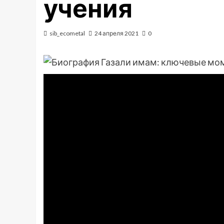
учения
sib_ecometal
24 апреля 2021
0