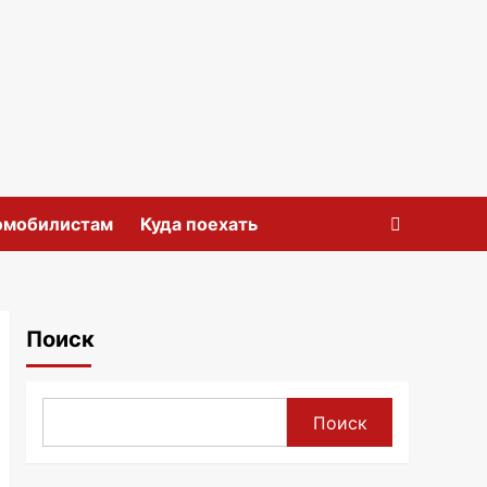
омобилистам
Куда поехать
Поиск
Поиск