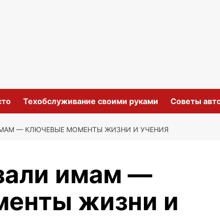
сто
Техобслуживание своими руками
Советы авт
ИМАМ — КЛЮЧЕВЫЕ МОМЕНТЫ ЖИЗНИ И УЧЕНИЯ
зали имам —
менты жизни и