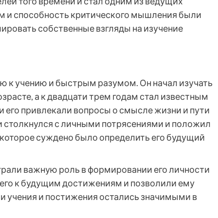
лей того времени и стал одним из ведущих
 ум и способность критического мышления были
ировать собственные взгляды на изучение
ю к учению и быстрым разумом. Он начал изучать
зрасте, а к двадцати трем годам стал известным
и его привлекали вопросы о смысле жизни и пути
ли столкнулся с личными потрясениями и положил
 которое суждено было определить его будущий
грали важную роль в формировании его личности
и его к будущим достижениям и позволили ему
и учения и постижения остались значимыми в