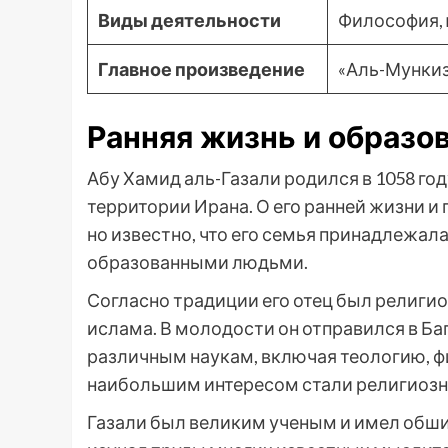
Виды деятельности
Философия, 
Главное произведение
«Аль-Мункиз
Ранняя жизнь и образо
Абу Хамид аль-Газали родился в 1058 год
территории Ирана. О его ранней жизни 
но известно, что его семья принадлежал
образованными людьми.
Согласно традиции его отец был религио
ислама. В молодости он отправился в Баг
различным наукам, включая теологию, ф
наибольшим интересом стали религиозны
Газали был великим ученым и имел обши