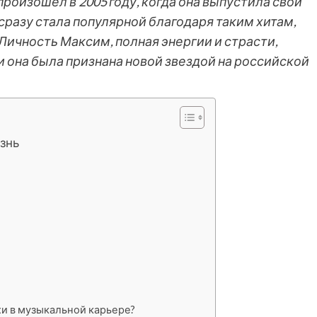
оизошел в 2005 году, когда она выпустила свой
сразу стала популярной благодаря таким хитам,
 Личность Максим, полная энергии и страсти,
 она была признана новой звездой на российской
изнь
хи в музыкальной карьере?