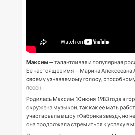
Максим
— талантливая и популярная росс
Ее настоящее имя — Марина Алексеевна 
своему узнаваемому голосу, способном
песен.
Родилась Максим 10 июня 1983 года в гор
окружена музыкой, так как ее мать рабо
участвовала в шоу «Фабрика звезд», но не
она продолжала стремиться к успеху в 