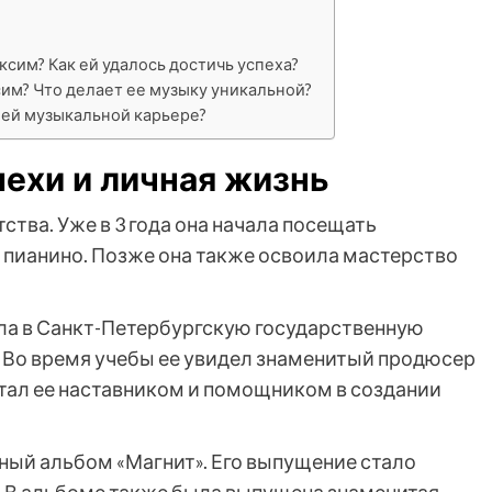
сим? Как ей удалось достичь успеха?
им? Что делает ее музыку уникальной?
оей музыкальной карьере?
пехи и личная жизнь
ства. Уже в 3 года она начала посещать
 пианино. Позже она также освоила мастерство
ла в Санкт-Петербургскую государственную
. Во время учебы ее увидел знаменитый продюсер
тал ее наставником и помощником в создании
ный альбом «Магнит». Его выпущение стало