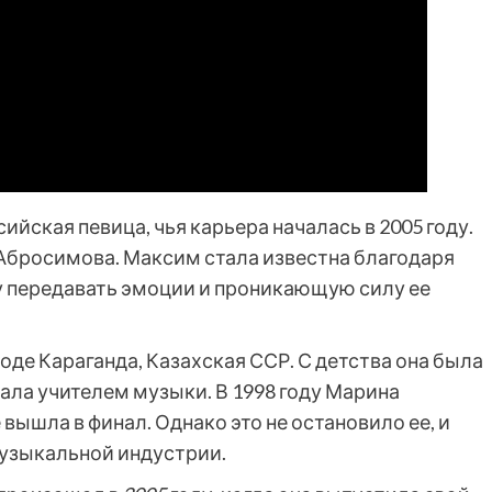
ийская певица, чья карьера началась в 2005 году.
Абросимова. Максим стала известна благодаря
у передавать эмоции и проникающую силу ее
оде Караганда, Казахская ССР. С детства она была
тала учителем музыки. В 1998 году Марина
 вышла в финал. Однако это не остановило ее, и
музыкальной индустрии.