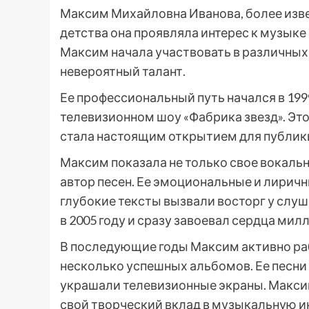
Максим Михайловна Иванова, более извес
детства она проявляла интерес к музыке
Максим начала участвовать в различных
невероятный талант.
Ее профессиональный путь начался в 199
телевизионном шоу «Фабрика звезд». Эт
стала настоящим открытием для публик
Максим показала не только свое вокальн
автор песен. Ее эмоциональные и лирич
глубокие тексты вызвали восторг у слу
в 2005 году и сразу завоевал сердца ми
В последующие годы Максим активно ра
несколько успешных альбомов. Ее песни 
украшали телевизионные экраны. Максим
свой творческий вклад в музыкальную 