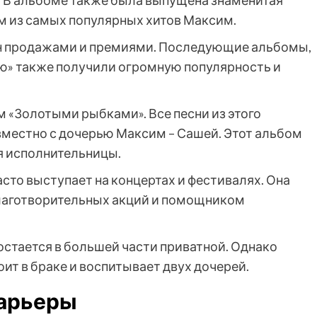
 В альбоме также была выпущена знаменитая
им из самых популярных хитов Максим.
н продажами и премиями. Последующие альбомы,
аю» также получили огромную популярность и
м «Золотыми рыбками». Все песни из этого
местно с дочерью Максим – Сашей. Этот альбом
я исполнительницы.
сто выступает на концертах и фестивалях. Она
лаготворительных акций и помощником
остается в большей части приватной. Однако
оит в браке и воспитывает двух дочерей.
карьеры