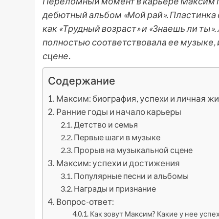
Переломный момент в карьере Максим пр
дебютный альбом «Мой рай». Пластинка 
как «Трудный возраст» и «Знаешь ли ты».
полностью соответствовала ее музыке, и
сцене.
Содержание
Максим: биография, успехи и личная ж
Ранние годы и начало карьеры
Детство и семья
Первые шаги в музыке
Прорыв на музыкальной сцене
Максим: успехи и достижения
Популярные песни и альбомы
Награды и признание
Вопрос-ответ:
Как зовут Максим? Какие у нее успе