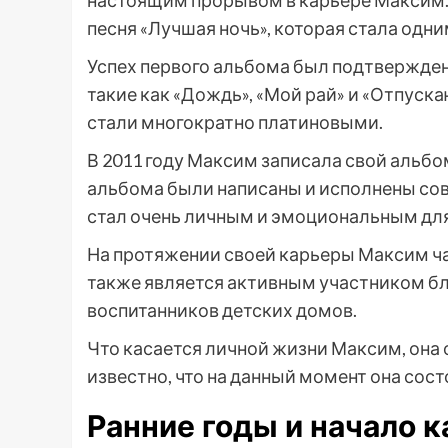
настоящим прорывом в карьере Максим.
песня «Лучшая ночь», которая стала одн
Успех первого альбома был подтвержде
такие как «Дождь», «Мой рай» и «Отпуск
стали многократно платиновыми.
В 2011 году Максим записала свой альбо
альбома были написаны и исполнены сов
стал очень личным и эмоциональным дл
На протяжении своей карьеры Максим ча
также является активным участником б
воспитанников детских домов.
Что касается личной жизни Максим, она 
известно, что на данный момент она сост
Ранние годы и начало 