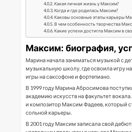
Какая личная жизнь у Максим?
Когда и где родилась Максим?
Каковы основные этапы карьеры Мак
В чем особенность творчества Макс
Какие успехи достигла Максим в св
Максим: биография, ус
Марина начала заниматься музыкой с дет
музыкальную школу, где освоила игру на
игры на саксофоне и фортепиано.
В 1999 году Марина Абросимова поступи
академию искусств на факультет вокала
и композитор Максим Фадеев, который с
сольной карьеры.
В 2001 году Максим записала свой дебют