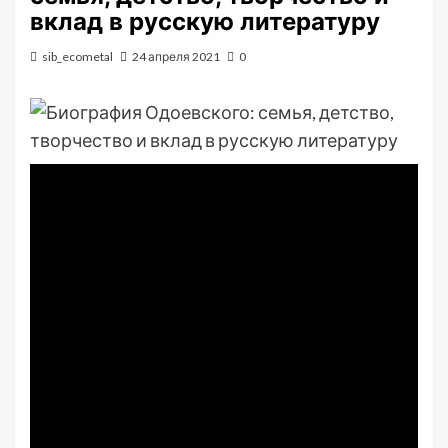
вклад в русскую литературу
sib_ecometal
24 апреля 2021
0