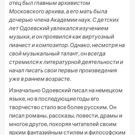
отец был главным архивистом
Московского архива, а его мать была
дочерью члена Академии наук. С детских
лет Одоевский увлекался изучением
музыки, и он проявился как виртуозный
пианист и композитор. Однако, несмотря на
свой музыкальный талант, он всегда
стремился к литературной деятельности и
начал писать свои первые произведения
уже в раннем возрасте.
Изначально Одоевский писал на немецком
языке, но в последующие годы его
творчество стало все более русским. Он
писал романы, рассказы, повести, драмы и
многое другое, покоряя читателей своим
ярким фантазийным стилем и философским