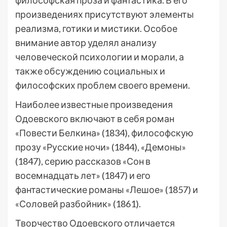
философская проза и фантастика. В его
произведениях присутствуют элементы
реализма, готики и мистики. Особое
внимание автор уделял анализу
человеческой психологии и морали, а
также обсуждению социальных и
философских проблем своего времени.
Наиболее известные произведения
Одоевского включают в себя роман
«Повести Белкина» (1834), философскую
прозу «Русские ночи» (1844), «Демоны»
(1847), серию рассказов «Сон в
восемнадцать лет» (1847) и его
фантастические романы «Лешое» (1857) и
«Соловей разбойник» (1861).
Творчество Одоевского отличается