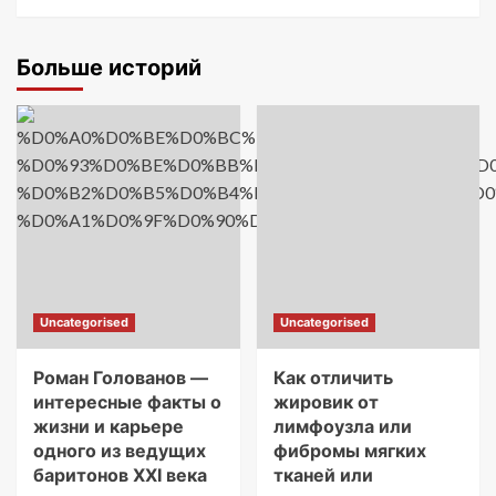
Больше историй
Uncategorised
Uncategorised
Роман Голованов —
Как отличить
интересные факты о
жировик от
жизни и карьере
лимфоузла или
одного из ведущих
фибромы мягких
баритонов XXI века
тканей или