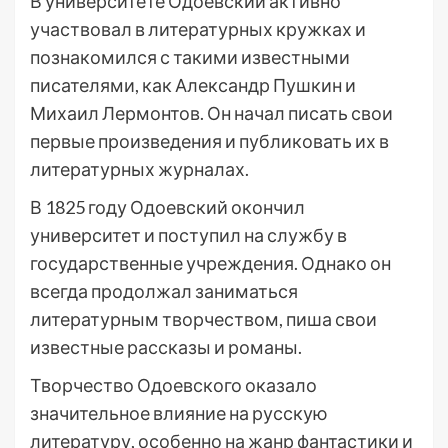
В университете Одоевский активно
участвовал в литературных кружках и
познакомился с такими известными
писателями, как Александр Пушкин и
Михаил Лермонтов. Он начал писать свои
первые произведения и публиковать их в
литературных журналах.
В 1825 году Одоевский окончил
университет и поступил на службу в
государственные учреждения. Однако он
всегда продолжал заниматься
литературным творчеством, пиша свои
известные рассказы и романы.
Творчество Одоевского оказало
значительное влияние на русскую
литературу, особенно на жанр фантастики и