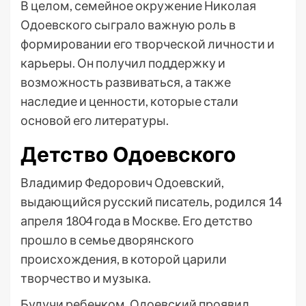
В целом, семейное окружение Николая
Одоевского сыграло важную роль в
формировании его творческой личности и
карьеры. Он получил поддержку и
возможность развиваться, а также
наследие и ценности, которые стали
основой его литературы.
Детство Одоевского
Владимир Федорович Одоевский,
выдающийся русский писатель, родился 14
апреля 1804 года в Москве. Его детство
прошло в семье дворянского
происхождения, в которой царили
творчество и музыка.
Будучи ребенком, Одоевский проявил