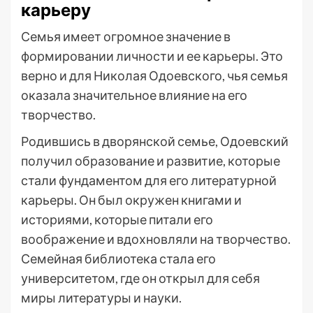
карьеру
Семья имеет огромное значение в
формировании личности и ее карьеры. Это
верно и для Николая Одоевского, чья семья
оказала значительное влияние на его
творчество.
Родившись в дворянской семье, Одоевский
получил образование и развитие, которые
стали фундаментом для его литературной
карьеры. Он был окружен книгами и
историями, которые питали его
воображение и вдохновляли на творчество.
Семейная библиотека стала его
университетом, где он открыл для себя
миры литературы и науки.