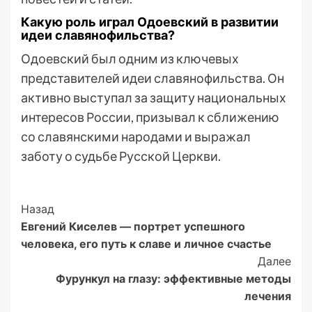
Какую роль играл Одоевский в развитии
идеи славянофильства?
Одоевский был одним из ключевых
представителей идеи славянофильства. Он
активно выступал за защиту национальных
интересов России, призывал к сближению
со славянскими народами и выражал
заботу о судьбе Русской Церкви.
Post
Назад
Евгений Киселев — портрет успешного
Navigation
человека, его путь к славе и личное счастье
Далее
Фурункул на глазу: эффективные методы
лечения