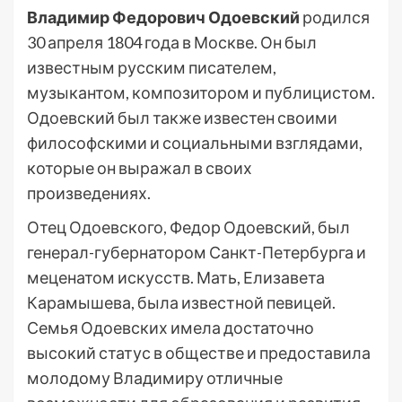
Владимир Федорович Одоевский
родился
30 апреля 1804 года в Москве. Он был
известным русским писателем,
музыкантом, композитором и публицистом.
Одоевский был также известен своими
философскими и социальными взглядами,
которые он выражал в своих
произведениях.
Отец Одоевского, Федор Одоевский, был
генерал-губернатором Санкт-Петербурга и
меценатом искусств. Мать, Елизавета
Карамышева, была известной певицей.
Семья Одоевских имела достаточно
высокий статус в обществе и предоставила
молодому Владимиру отличные