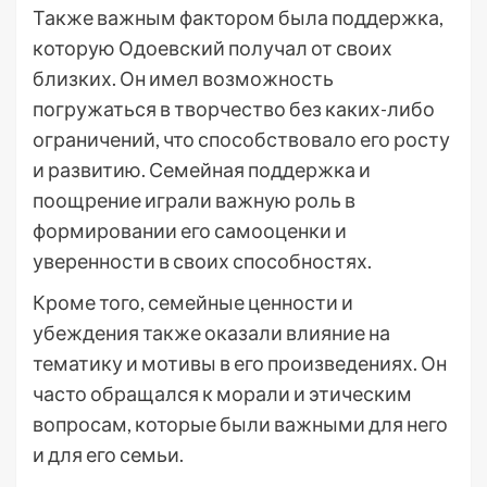
Также важным фактором была поддержка,
которую Одоевский получал от своих
близких. Он имел возможность
погружаться в творчество без каких-либо
ограничений, что способствовало его росту
и развитию. Семейная поддержка и
поощрение играли важную роль в
формировании его самооценки и
уверенности в своих способностях.
Кроме того, семейные ценности и
убеждения также оказали влияние на
тематику и мотивы в его произведениях. Он
часто обращался к морали и этическим
вопросам, которые были важными для него
и для его семьи.