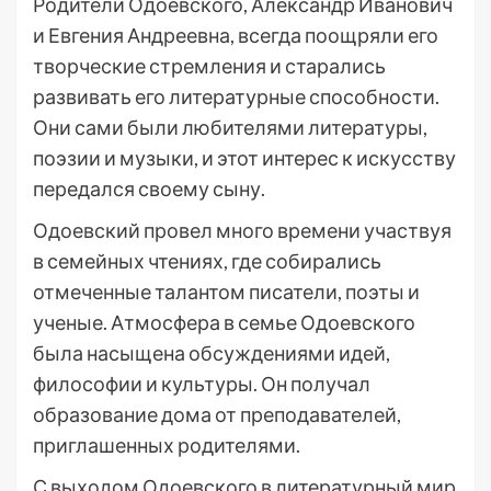
Родители Одоевского, Александр Иванович
и Евгения Андреевна, всегда поощряли его
творческие стремления и старались
развивать его литературные способности.
Они сами были любителями литературы,
поэзии и музыки, и этот интерес к искусству
передался своему сыну.
Одоевский провел много времени участвуя
в семейных чтениях, где собирались
отмеченные талантом писатели, поэты и
ученые. Атмосфера в семье Одоевского
была насыщена обсуждениями идей,
философии и культуры. Он получал
образование дома от преподавателей,
приглашенных родителями.
С выходом Одоевского в литературный мир