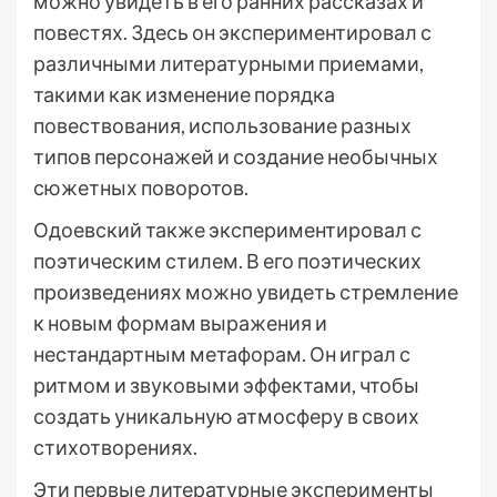
можно увидеть в его ранних рассказах и
повестях. Здесь он экспериментировал с
различными литературными приемами,
такими как изменение порядка
повествования, использование разных
типов персонажей и создание необычных
сюжетных поворотов.
Одоевский также экспериментировал с
поэтическим стилем. В его поэтических
произведениях можно увидеть стремление
к новым формам выражения и
нестандартным метафорам. Он играл с
ритмом и звуковыми эффектами, чтобы
создать уникальную атмосферу в своих
стихотворениях.
Эти первые литературные эксперименты