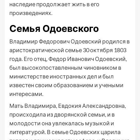
наследие продолжает жить в его
произведениях.
Семья Одоевского
Владимир Федорович Одоевский родился в
аристократической семье 30 октября 1803
года. Его отец, Федор Иванович Одоевский,
был высокопоставленным чиновником в
министерстве иностранных дел и был
известен своим образованием и учеными
интересами.
Мать Владимира, Евдокия Александровна,
происходила из дворянской семьи, и в
молодости она увлекалась музыкой и
литературой. В семье Одоевских царила