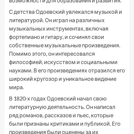
возможности для образования и развития.
С детства Одоевский увлекался музыкой и
литературой. Он играл на различных
музыкальных инструментах, включая
фортепиано и гитару, и сочинял свои
собственные музыкальные произведения.
Помимо этого, он интересовался
философией, искусством и социальными
науками. В его произведениях отразился его
широкий кругозор и уникальное видение
мира.
В 1820-х годах Одоевский начал свою
литературную деятельность. Он написал
ряд романов, рассказов и пьес, которые
были признаны критиками и публикой. Его
произведения были оценены за их