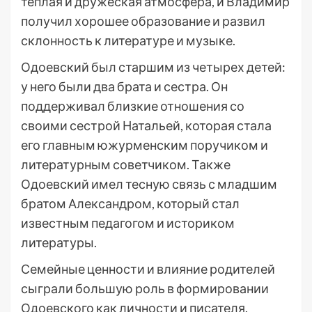
теплая и дружеская атмосфера, и Владимир
получил хорошее образование и развил
склонность к литературе и музыке.
Одоевский был старшим из четырех детей:
у него были два брата и сестра. Он
поддерживал близкие отношения со
своими сестрой Натальей, которая стала
его главным южурменским поручиком и
литературным советчиком. Также
Одоевский имел тесную связь с младшим
братом Александром, который стал
известным педагогом и историком
литературы.
Семейные ценности и влияние родителей
сыграли большую роль в формировании
Одоевского как личности и писателя.