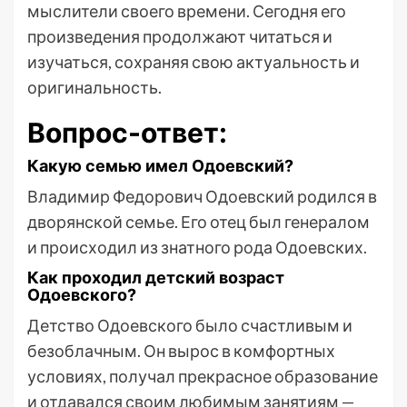
мыслители своего времени. Сегодня его
произведения продолжают читаться и
изучаться, сохраняя свою актуальность и
оригинальность.
Вопрос-ответ:
Какую семью имел Одоевский?
Владимир Федорович Одоевский родился в
дворянской семье. Его отец был генералом
и происходил из знатного рода Одоевских.
Как проходил детский возраст
Одоевского?
Детство Одоевского было счастливым и
безоблачным. Он вырос в комфортных
условиях, получал прекрасное образование
и отдавался своим любимым занятиям —