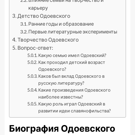
карьеру
Детство Одоевского
Ранние годы и образование
Первые литературные эксперименты
Творчество Одоевского
Вопрос-ответ:
Какую семью имел Одоевский?
Как проходил детский возраст
Одоевского?
Каков был вклад Одоевского в
русскую литературу?
Какие произведения Одоевского
наиболее известны?
Какую роль играл Одоевский в
развитии идеи славянофильства?
Биография Одоевского