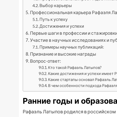
Выбор карьеры
Профессиональная карьера Рафаэля Л
Путь к успеху
Достижения и успехи
Первые шаги в профессии и стажировк
Участие в научных исследованиях и пу
Примеры научных публикаций:
Признание и высокие награды
Вопрос-ответ:
Кто такой Рафаэль Латыпов?
Какие достижения и успехи имеет 
Какие стартапы основал Рафаэль Ла
В чем особенности подхода Рафаэл
Ранние годы и образов
Рафаэль Латыпов родился в российском го