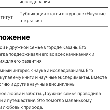
исследования
Публикация статьи в журнале «Научные
ститут
открытия»
оложение
й и дружной семье в городе Казань. Его
егда поддерживали его во всех начинаниях и
я для его развития.
мный интерес к науке и исследованиям. Его
купая ему книги и научные эксперименты. Вместе
огию и другие научные дисциплины.
лное любви и заботы. Дружная семья проводила
ки и путешествия. Это помогло маленькому
 любовь к природе.