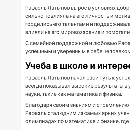
Рафаэль Латыпов вырос в условиях доб
сильно повлияла на его личность и моти
гордились его талантами и поддерживали
влияли на его мировоззрение и помогали
С семейной поддержкой и любовью Рафаэ
успешным и уверенным в себе человеком
Учеба в школе и интере
Рафаэль Латыпов начал свой путь к успе
всегда показывал высокие результаты в 
науки, такие как математика и физика.
Благодаря своим знаниям и стремлению 
Рафаэль стал одним из самых ярких учен
олимпиадах по математике и физике, где