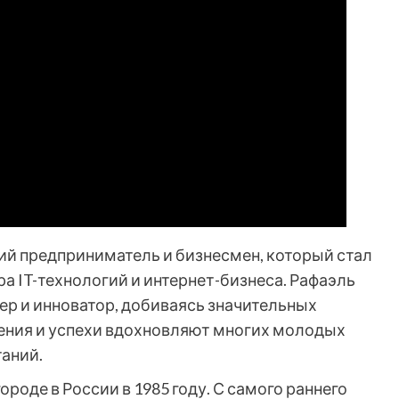
ий предприниматель и бизнесмен, который стал
 IT-технологий и интернет-бизнеса. Рафаэль
ер и инноватор, добиваясь значительных
жения и успехи вдохновляют многих молодых
таний.
роде в России в 1985 году. С самого раннего