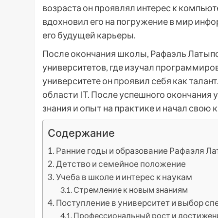
возраста он проявлял интерес к компью
вдохновил его на погружение в мир инф
его будущей карьеры.
После окончания школы, Рафаэль Латыпо
университетов, где изучал программиро
университете он проявил себя как талант
области IT. После успешного окончания 
знания и опыт на практике и начал свою к
Содержание
Ранние годы и образование Рафаэля Л
Детство и семейное положение
Учеба в школе и интерес к наукам
Стремление к новым знаниям
Поступление в университет и выбор с
Профессиональный рост и достижен