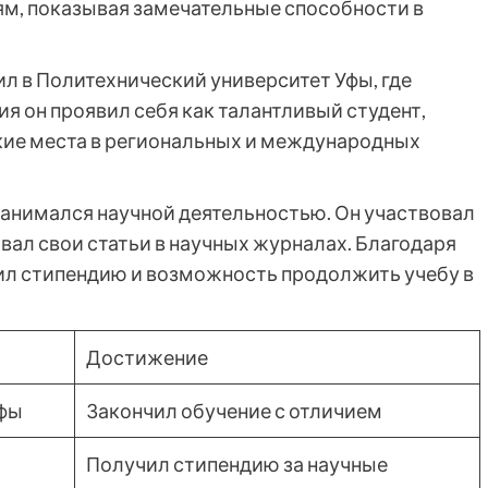
иям, показывая замечательные способности в
л в Политехнический университет Уфы, где
ия он проявил себя как талантливый студент,
кие места в региональных и международных
занимался научной деятельностью. Он участвовал
вал свои статьи в научных журналах. Благодаря
чил стипендию и возможность продолжить учебу в
Достижение
Уфы
Закончил обучение с отличием
Получил стипендию за научные