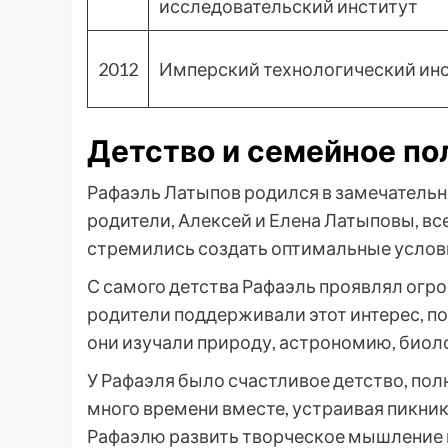
исследовательский институт
2012
Имперский технологический ин
Детство и семейное п
Рафаэль Латыпов родился в замечательно
родители, Алексей и Елена Латыповы, вс
стремились создать оптимальные услови
С самого детства Рафаэль проявлял огро
родители поддерживали этот интерес, по
они изучали природу, астрономию, биол
У Рафаэля было счастливое детство, по
много времени вместе, устраивая пикни
Рафаэлю развить творческое мышление и