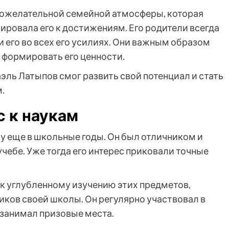
рожелательной семейной атмосферы, которая
вировала его к достижениям. Его родители всегда
 его во всех его усилиях. Они важным образом
 формировать его ценности.
ль Латыпов смог развить свой потенциал и стать
.
с к наукам
ху еще в школьные годы. Он был отличником и
учебе. Уже тогда его интерес приковали точные
к углубленному изучению этих предметов,
иков своей школы. Он регулярно участвовал в
 занимал призовые места.