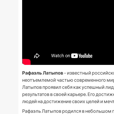
Рафаэль Латыпов
– известный российск
неотъемлемой частью современного мира
Латыпов проявил себя как успешный лид
результатов в своей карьере. Его дости
людей на достижение своих целей и меч
Рафаэль Латыпов родился в небольшом го