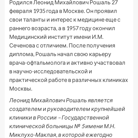
Родился Леонид Михайлович Рошаль 27
февраля 1935 года в Москве. Он проявил
свои таланты и интерес к медицине еще с
раннего возраста, а в 1957 году окончил
Медицинский институт имени И.М.
Сеченова с отличием. После получения
диплома, Рошаль начал свою карьеру
врача-офтальмолога и активно участвовал
в научно-исследовательской и
практической работе в различных клиниках
Москвы.
Леонид Михайлович Рошаль является
создателем и руководителем крупнейшей
клиники в России – Государственной
клинической больницы № 5 имени М.Н.
Миклухо-Маклая, в которой ежегодно