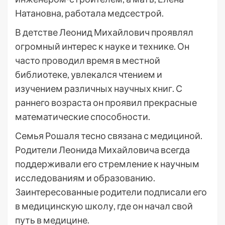
Натановна, работала медсестрой.
В детстве Леонид Михайлович проявлял
огромный интерес к науке и технике. Он
часто проводил время в местной
библиотеке, увлекался чтением и
изучением различных научных книг. С
раннего возраста он проявил прекрасные
математические способности.
Семья Рошаля тесно связана с медициной.
Родители Леонида Михайловича всегда
поддерживали его стремление к научным
исследованиям и образованию.
Заинтересованные родители подписали его
в медицинскую школу, где он начал свой
путь в медицине.