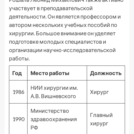
участвует в преподавательской
деятельности. Он является профессором и
автором нескольких учебных пособий по
хирургии. Большое внимание он уделяет
подготовке молодых специалистов и
организации научно-исследовательской
работы.
Год
Место работы
Должность
НИИ хирургии им.
1986
Хирург
А.В. Вишневского
Министерство
Главный
1990
здравоохранения
хирург
РФ