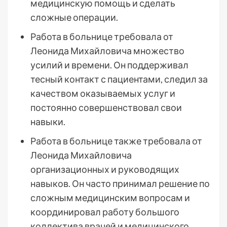
медицинскую помощь и сделать
сложные операции.
Работа в больнице требовала от
Леонида Михайловича множество
усилий и времени. Он поддерживал
тесный контакт с пациентами, следил за
качеством оказываемых услуг и
постоянно совершенствовал свои
навыки.
Работа в больнице также требовала от
Леонида Михайловича
организационных и руководящих
навыков. Он часто принимал решение по
сложным медицинским вопросам и
координировал работу большого
коллектива врачей и медицинского