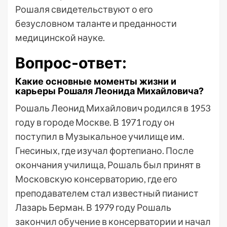
Рошаля свидетельствуют о его
безусловном таланте и преданности
медицинской науке.
Вопрос-ответ:
Какие основные моменты жизни и
карьеры Рошаля Леонида Михайловича?
Рошаль Леонид Михайлович родился в 1953
году в городе Москве. В 1971 году он
поступил в Музыкальное училище им.
Гнесиных, где изучал фортепиано. После
окончания училища, Рошаль был принят в
Московскую консерваторию, где его
преподавателем стал известный пианист
Лазарь Берман. В 1979 году Рошаль
закончил обучение в консерватории и начал