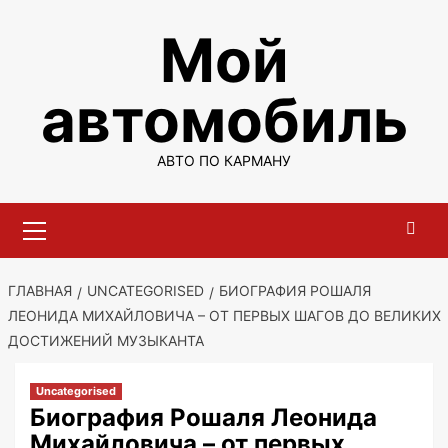
Перейти
Мой
к
содержимому
автомобиль
АВТО ПО КАРМАНУ
Основное
меню
ГЛАВНАЯ
UNCATEGORISED
БИОГРАФИЯ РОШАЛЯ
ЛЕОНИДА МИХАЙЛОВИЧА – ОТ ПЕРВЫХ ШАГОВ ДО ВЕЛИКИХ
ДОСТИЖЕНИЙ МУЗЫКАНТА
Uncategorised
Биография Рошаля Леонида
Михайловича – от первых