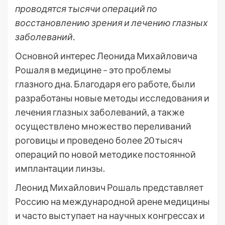
проводятся тысячи операций по
восстановлению зрения и лечению глазных
заболеваний.
Основной интерес Леонида Михайловича
Рошаля в медицине – это проблемы
глазного дна. Благодаря его работе, были
разработаны новые методы исследования и
лечения глазных заболеваний, а также
осуществлено множество переливаний
роговицы и проведено более 20 тысяч
операций по новой методике постоянной
имплантации линзы.
Леонид Михайлович Рошаль представляет
Россию на международной арене медицины
и часто выступает на научных конгрессах и