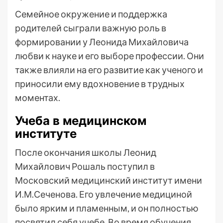
Семейное окружение и поддержка
родителей сыграли важную роль в
формировании у Леонида Михайловича
любви к науке и его выборе профессии. Они
также влияли на его развитие как ученого и
приносили ему вдохновение в трудных
моментах.
Учеба в медицинском
институте
После окончания школы Леонид
Михайлович Рошаль поступил в
Московский медицинский институт имени
И.М.Сеченова. Его увлечение медициной
было ярким и пламенным, и он полностью
посвятил себя учебе. Во время обучения