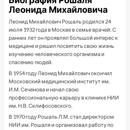
Биография Рошаля
Леонида Михайловича
Леонид Михайлович Рошаль родился 24
июля 1932 года в Москве в семье врачей. С
ранних лет он проявлял большой интерес к
медицине и решил посвятить свою жизнь
изучению человеческого организма и
спасению людей.
В 1954 году Леонид Михайлович окончил
Московский медицинский институт им.
И.М. Сеченова и начал свою
профессиональную карьеру в клинике НИИ
им. Н.В. Склифосовского.
В 1970 году Рошаль Л.М. стал директором
НИИ им. Рошаля и организовал работу по