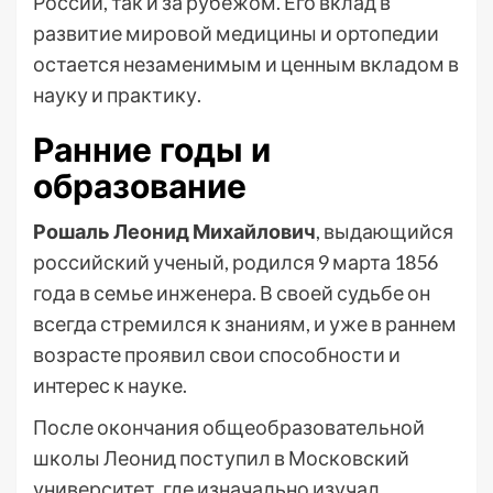
России, так и за рубежом. Его вклад в
развитие мировой медицины и ортопедии
остается незаменимым и ценным вкладом в
науку и практику.
Ранние годы и
образование
Рошаль Леонид Михайлович
, выдающийся
российский ученый, родился 9 марта 1856
года в семье инженера. В своей судьбе он
всегда стремился к знаниям, и уже в раннем
возрасте проявил свои способности и
интерес к науке.
После окончания общеобразовательной
школы Леонид поступил в Московский
университет, где изначально изучал