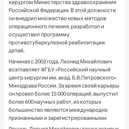
хирургом Министерства здравоохранения
Российской Федерации. В этой должности
он внедрил множество новых методов
операционного лечения, разработал и
осуществил программу
противотуберкулезной реабилитации
детей.
Начиная с 2002 года, Леонид Михайлович
возглавляет ФГБУ «Российский научный
центр хирургии им. акад. Б.В.Петровского»
Минздрава России. За время своей карьеры
он провел более 15 000 операций, выпустил
более 600 научных работ, из которых
большинство являются международно
признанными и зарегистрированными.
Рошаль Леонид Михайлович также активно