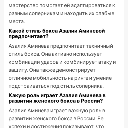
мастерство помогает ей адаптироваться к
разным соперникам и находить их слабые
места.
Какой стиль бокса Азалии Аминевой
предпочитает?
Азалия Аминева предпочитает техничный
стиль бокса. Она активно использует
комбинации ударов и комбинирует атаку и
защиту. Она также демонстрирует
отличное мобильность на ринге и умение
подстраиваться под стиль соперника.
Какую роль играет Азалия Аминева в
развитии женского бокса в России?
Азалия Аминева играет важную роль в
развитии женского бокса в России. Ее
успехи и достижения показывают, что