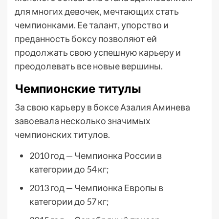
для многих девочек, мечтающих стать
чемпионками. Ее талант, упорство и
преданность боксу позволяют ей
продолжать свою успешную карьеру и
преодолевать все новые вершины.
Чемпионские титулы
За свою карьеру в боксе Азалия Аминева
завоевала несколько значимых
чемпионских титулов.
2010 год — Чемпионка России в
категории до 54 кг;
2013 год — Чемпионка Европы в
категории до 57 кг;