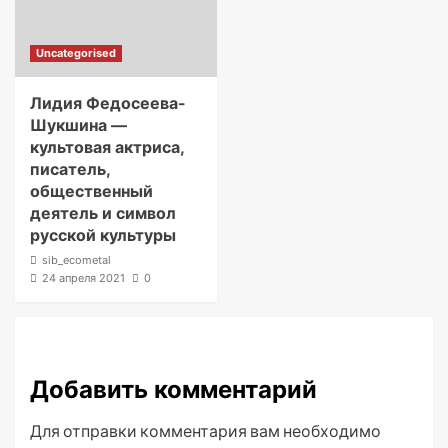
Uncategorised
Лидия Федосеева-
Шукшина —
культовая актриса,
писатель,
общественный
деятель и символ
русской культуры
sib_ecometal
24 апреля 2021
0
Добавить комментарий
Для отправки комментария вам необходимо