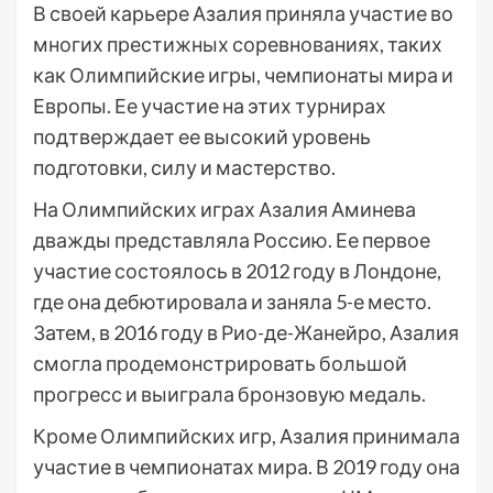
В своей карьере Азалия приняла участие во
многих престижных соревнованиях, таких
как Олимпийские игры, чемпионаты мира и
Европы. Ее участие на этих турнирах
подтверждает ее высокий уровень
подготовки, силу и мастерство.
На Олимпийских играх Азалия Аминева
дважды представляла Россию. Ее первое
участие состоялось в 2012 году в Лондоне,
где она дебютировала и заняла 5-е место.
Затем, в 2016 году в Рио-де-Жанейро, Азалия
смогла продемонстрировать большой
прогресс и выиграла бронзовую медаль.
Кроме Олимпийских игр, Азалия принимала
участие в чемпионатах мира. В 2019 году она