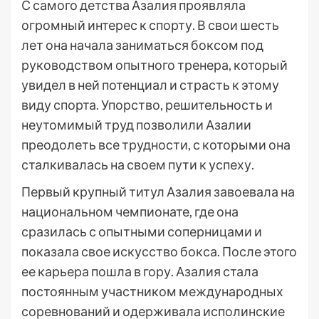
С самого детства Азалия проявляла
огромный интерес к спорту. В свои шесть
лет она начала заниматься боксом под
руководством опытного тренера, который
увидел в ней потенциал и страсть к этому
виду спорта. Упорство, решительность и
неутомимый труд позволили Азалии
преодолеть все трудности, с которыми она
сталкивалась на своем пути к успеху.
Первый крупный титул Азалия завоевала на
национальном чемпионате, где она
сразилась с опытными соперницами и
показала свое искусство бокса. После этого
ее карьера пошла в гору. Азалия стала
постоянным участником международных
соревнований и одерживала исполинские