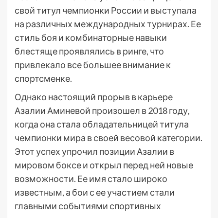
свой титул чемпионки России и выступала
на различных международных турнирах. Ее
стиль боя и комбинаторные навыки
блестяще проявлялись в ринге, что
привлекало все большее внимание к
спортсменке.
Однако настоящий прорыв в карьере
Азалии Аминевой произошел в 2018 году,
когда она стала обладательницей титула
чемпионки мира в своей весовой категории.
Этот успех упрочил позиции Азалии в
мировом боксе и открыл перед ней новые
возможности. Ее имя стало широко
известным, а бои с ее участием стали
главными событиями спортивных