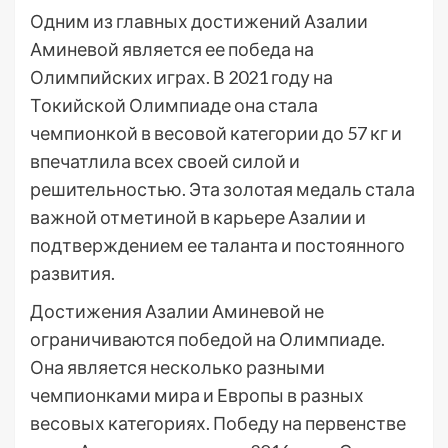
Одним из главных достижений Азалии
Аминевой является ее победа на
Олимпийских играх. В 2021 году на
Токийской Олимпиаде она стала
чемпионкой в весовой категории до 57 кг и
впечатлила всех своей силой и
решительностью. Эта золотая медаль стала
важной отметиной в карьере Азалии и
подтверждением ее таланта и постоянного
развития.
Достижения Азалии Аминевой не
ограничиваются победой на Олимпиаде.
Она является несколько разными
чемпионками мира и Европы в разных
весовых категориях. Победу на первенстве