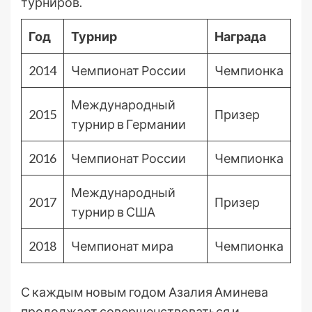
турниров.
Год
Турнир
Награда
2014
Чемпионат России
Чемпионка
Международный
2015
Призер
турнир в Германии
2016
Чемпионат России
Чемпионка
Международный
2017
Призер
турнир в США
2018
Чемпионат мира
Чемпионка
С каждым новым годом Азалия Аминева
продолжает совершенствоваться и