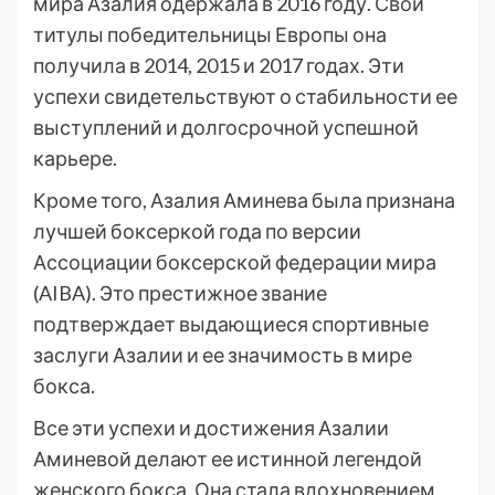
мира Азалия одержала в 2016 году. Свои
титулы победительницы Европы она
получила в 2014, 2015 и 2017 годах. Эти
успехи свидетельствуют о стабильности ее
выступлений и долгосрочной успешной
карьере.
Кроме того, Азалия Аминева была признана
лучшей боксеркой года по версии
Ассоциации боксерской федерации мира
(AIBA). Это престижное звание
подтверждает выдающиеся спортивные
заслуги Азалии и ее значимость в мире
бокса.
Все эти успехи и достижения Азалии
Аминевой делают ее истинной легендой
женского бокса. Она стала вдохновением