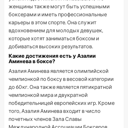
женщины также могут быть успешными
боксерами и иметь профессиональные
карьеры в этом спорте. Она служит
вдохновением для молодых девушек,
которые хотят заниматься боксом и
добиваться высоких результатов.
Какие достижения есть у Азалии
Аминева в боксе?
Азалия Аминева является олимпийской
чемпионкой по боксу в весовой категории
до 60 кг. Она также является пятикратной
чемпионкой мира и двукратной
победительницей европейских игр. Кроме
того, Азалия Аминева входит в число
почетных членов Зала Славы
Международной Ассоциации Боксеров.