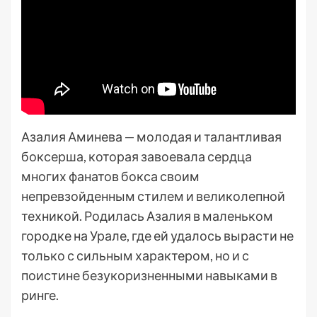
Азалия Аминева — молодая и талантливая
боксерша, которая завоевала сердца
многих фанатов бокса своим
непревзойденным стилем и великолепной
техникой. Родилась Азалия в маленьком
городке на Урале, где ей удалось вырасти не
только с сильным характером, но и с
поистине безукоризненными навыками в
ринге.