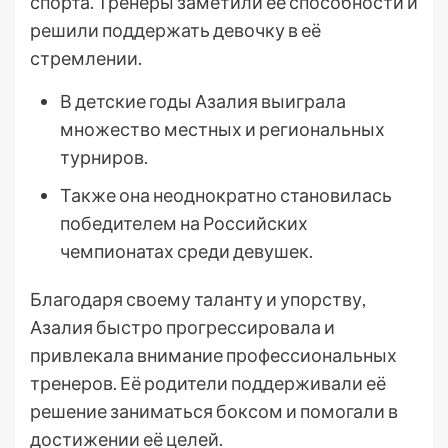
спорта. Тренеры заметили её способности и
решили поддержать девочку в её
стремлении.
В детские годы Азалия выиграла
множество местных и региональных
турниров.
Также она неоднократно становилась
победителем на Российских
чемпионатах среди девушек.
Благодаря своему таланту и упорству,
Азалия быстро прогрессировала и
привлекала внимание профессиональных
тренеров. Её родители поддерживали её
решение заниматься боксом и помогали в
достижении её целей.