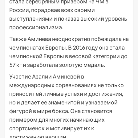
стала серебряным призером на ЧМ в
России, порадовав всех своими
выступлениями и показав высокий уровень
профессионализма.
Также Аминева неоднократно побеждала на
чемпионатах Европы. В 2016 году она стала
чемпионкой Европы в весовой категории до
57 кг и заработала золотую медаль.
Участие Азалии Аминевой в
международных соревнованиях не только
приносит ей личные успехи и достижения,
но и делает ее знаменитой и узнаваемой
фигурой в мире бокса. Она становится
примером для многих начинающих
спортсменок и мотивирует их к
достижению вершин.