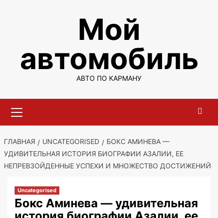
Перейти
Мой
к
содержимому
автомобиль
АВТО ПО КАРМАНУ
Основное
меню
ГЛАВНАЯ
UNCATEGORISED
БОКС АМИНЕВА —
УДИВИТЕЛЬНАЯ ИСТОРИЯ БИОГРАФИИ АЗАЛИИ, ЕЕ
НЕПРЕВЗОЙДЕННЫЕ УСПЕХИ И МНОЖЕСТВО ДОСТИЖЕНИЙ
Uncategorised
Бокс Аминева — удивительная
история биографии Азалии, ее