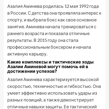
Азалия Аминева родилась 12 мая 1992 года
в России. С детства она проявляла интерес к
спорту, и выбрала бокс как свое основное
занятие. Аминева начала тренироваться с
раннего возраста и показала отличные
результаты. В 2015 году она стала
профессиональным боксером и начала
активную карьеру.
Какие комплексы и тактические ходы
Азалии Аминевой могут помочь ей в
достижении успехов?
Азалия Аминева характеризуется высокой
скоростью, техничностью и гибкостью. Она
умеет эффективно использовать удары из
разных позиций, а также демонстрирует
отличные навыки защиты. Ее тактический