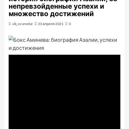
непревзойденные успехи и
множество достижений
sib_ecometal
23 апреля 2021
0