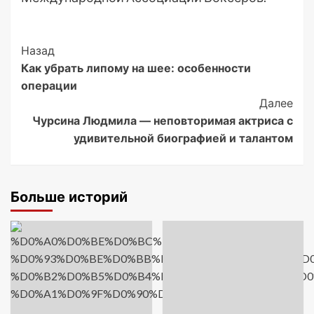
Post
Назад
Как убрать липому на шее: особенности
Navigation
операции
Далее
Чурсина Людмила — неповторимая актриса с
удивительной биографией и талантом
Больше историй