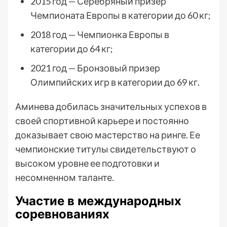
2015 год — Серебряный призер
Чемпионата Европы в категории до 60 кг;
2018 год — Чемпионка Европы в
категории до 64 кг;
2021 год — Бронзовый призер
Олимпийских игр в категории до 69 кг.
Аминева добилась значительных успехов в
своей спортивной карьере и постоянно
доказывает свою мастерство на ринге. Ее
чемпионские титулы свидетельствуют о
высоком уровне ее подготовки и
несомненном таланте.
Участие в международных
соревнованиях