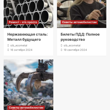
Ремонт - это просто
Советы автомобилистам
Нержавеющая сталь:
Билеты ПДД: Полное
Металл будущего
руководство
sib_ecometal
sib_ecometal
16 октября 2024
19 сентября 2024
Советы автомобилистам