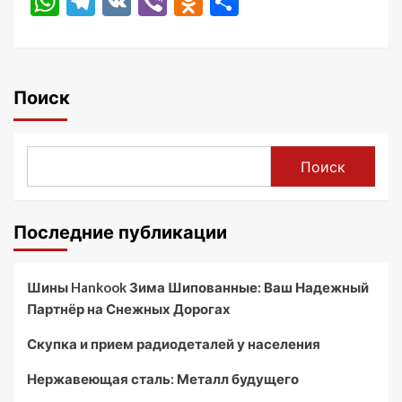
WhatsApp
Telegram
VK
Viber
Odnoklassniki
Отправить
Поиск
Поиск
Последние публикации
Шины Hankook Зима Шипованные: Ваш Надежный
Партнёр на Снежных Дорогах
Скупка и прием радиодеталей у населения
Нержавеющая сталь: Металл будущего