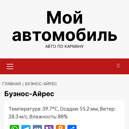
Перейти
Мой
к
содержимому
автомобиль
АВТО ПО КАРМАНУ
Основное
меню
ГЛАВНАЯ
БУЭНОС-АЙРЕС
Буэнос-Айрес
Температура: 39.7°C, Осадки: 55.2 мм, Ветер:
28.3 м/с, Влажность: 88%