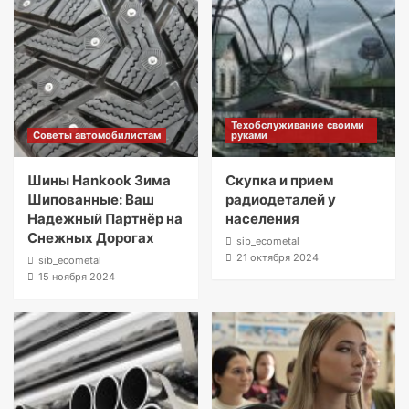
Техобслуживание своими
Советы автомобилистам
руками
Шины Hankook Зима
Скупка и прием
Шипованные: Ваш
радиодеталей у
Надежный Партнёр на
населения
Снежных Дорогах
sib_ecometal
21 октября 2024
sib_ecometal
15 ноября 2024