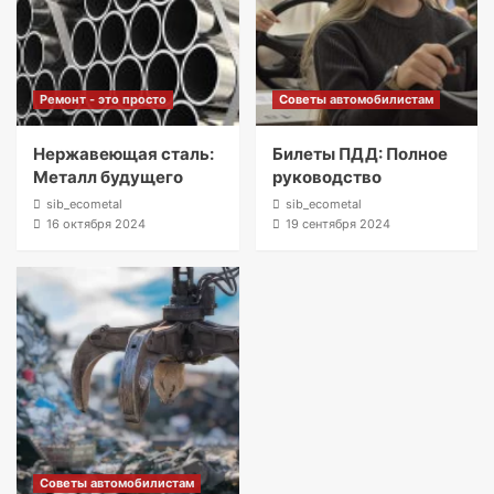
Ремонт - это просто
Советы автомобилистам
Нержавеющая сталь:
Билеты ПДД: Полное
Металл будущего
руководство
sib_ecometal
sib_ecometal
16 октября 2024
19 сентября 2024
Советы автомобилистам