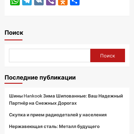
WhatsApp
Telegram
VK
Viber
Odnoklassniki
Отправить
Поиск
Поиск
Последние публикации
Шины Hankook Зима Шипованные: Ваш Надежный
Партнёр на Снежных Дорогах
Скупка и прием радиодеталей у населения
Нержавеющая сталь: Металл будущего