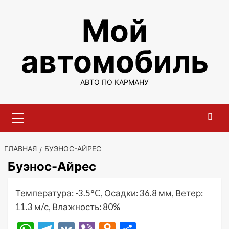
Перейти
Мой
к
содержимому
автомобиль
АВТО ПО КАРМАНУ
Основное
меню
ГЛАВНАЯ
БУЭНОС-АЙРЕС
Буэнос-Айрес
Температура: -3.5°C, Осадки: 36.8 мм, Ветер:
11.3 м/с, Влажность: 80%