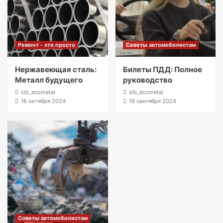
Ремонт - это просто
Советы автомобилистам
Нержавеющая сталь:
Билеты ПДД: Полное
Металл будущего
руководство
sib_ecometal
sib_ecometal
16 октября 2024
19 сентября 2024
Советы автомобилистам