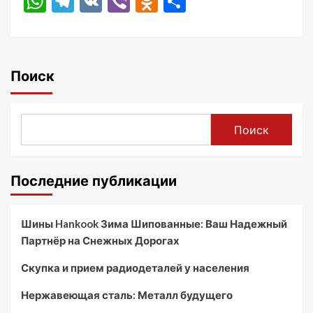
WhatsApp
Telegram
VK
Viber
Odnoklassniki
Отправить
Поиск
Поиск
Последние публикации
Шины Hankook Зима Шипованные: Ваш Надежный
Партнёр на Снежных Дорогах
Скупка и прием радиодеталей у населения
Нержавеющая сталь: Металл будущего