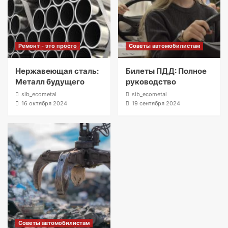
Ремонт - это просто
Советы автомобилистам
Нержавеющая сталь:
Билеты ПДД: Полное
Металл будущего
руководство
sib_ecometal
sib_ecometal
16 октября 2024
19 сентября 2024
Советы автомобилистам