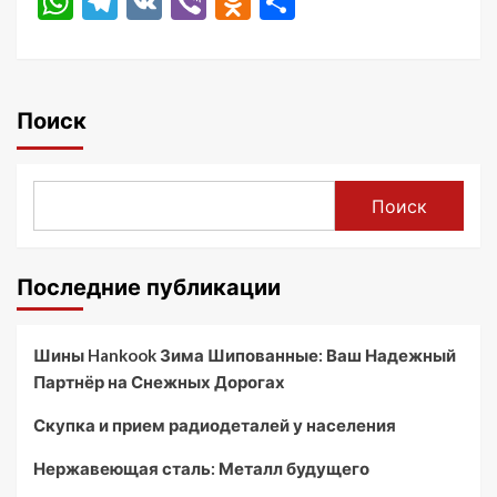
WhatsApp
Telegram
VK
Viber
Odnoklassniki
Отправить
Поиск
Поиск
Последние публикации
Шины Hankook Зима Шипованные: Ваш Надежный
Партнёр на Снежных Дорогах
Скупка и прием радиодеталей у населения
Нержавеющая сталь: Металл будущего