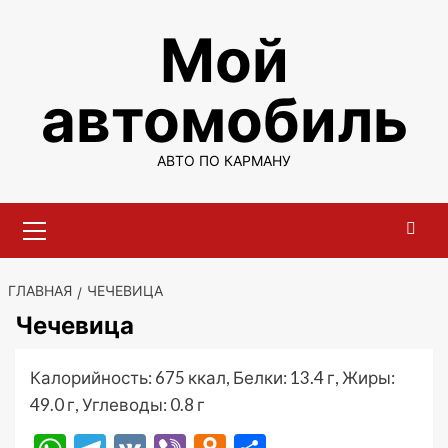
Перейти
Мой
к
содержимому
автомобиль
АВТО ПО КАРМАНУ
Основное
меню
ГЛАВНАЯ
ЧЕЧЕВИЦА
Чечевица
Калорийность: 675 ккал, Белки: 13.4 г, Жиры:
49.0 г, Углеводы: 0.8 г