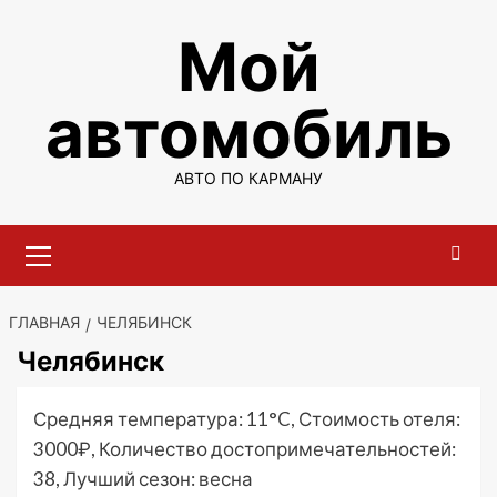
Перейти
Мой
к
содержимому
автомобиль
АВТО ПО КАРМАНУ
Основное
меню
ГЛАВНАЯ
ЧЕЛЯБИНСК
Челябинск
Средняя температура: 11°C, Стоимость отеля:
3000₽, Количество достопримечательностей:
38, Лучший сезон: весна