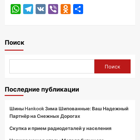
WhatsApp
Telegram
VK
Viber
Odnoklassniki
Отправить
Поиск
Поиск
Последние публикации
Шины Hankook Зима Шипованные: Ваш Надежный
Партнёр на Снежных Дорогах
Скупка и прием радиодеталей у населения