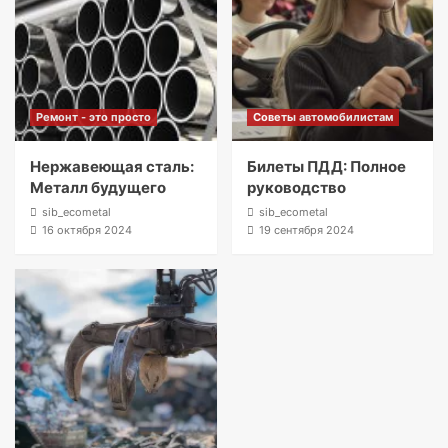
Ремонт - это просто
Советы автомобилистам
Нержавеющая сталь:
Билеты ПДД: Полное
Металл будущего
руководство
sib_ecometal
sib_ecometal
16 октября 2024
19 сентября 2024