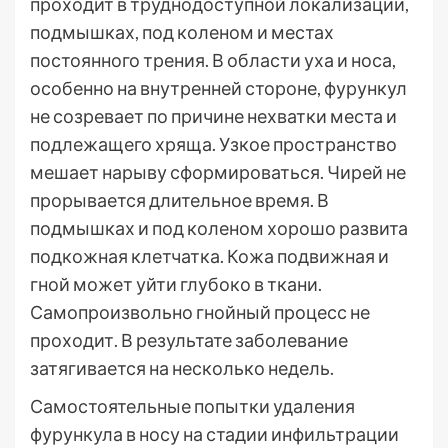
проходит в труднодоступной локализации,
подмышках, под коленом и местах
постоянного трения. В области уха и носа,
особенно на внутренней стороне, фурункул
не созревает по причине нехватки места и
подлежащего хряща. Узкое пространство
мешает нарыву сформироваться. Чирей не
прорывается длительное время. В
подмышках и под коленом хорошо развита
подкожная клетчатка. Кожа подвижная и
гной может уйти глубоко в ткани.
Самопроизвольно гнойный процесс не
проходит. В результате заболевание
затягивается на несколько недель.
Самостоятельные попытки удаления
фурункула в носу на стадии инфильтрации