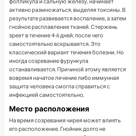
фолликула и сальную железу, начинает
активно размножаться, выделяя токсины. В
результате развивается воспаление, а затем
гнойное расплавление тканей. Стержень
зреет в течение 4-6 дней, после чего
самостоятельно вскрывается. Это
классический вариант течения болезни. Но
иногда созревание фурункула
останавливается. Причиной этому является
вовремя начатое лечение либо иммунная
защита человека смогла справиться с
инфекцией самостоятельно.
Место расположения
На время созревания чирея может влиять
его расположение. Гнойник долго не