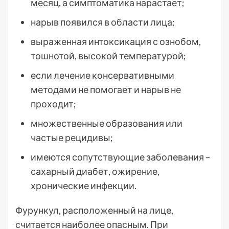
месяц, а симптоматика нарастает;
нарыв появился в области лица;
выраженная интоксикация с ознобом,
тошнотой, высокой температурой;
если лечение консервативными
методами не помогает и нарыв не
проходит;
множественные образования или
частые рецидивы;
имеются сопутствующие заболевания –
сахарный диабет, ожирение,
хронические инфекции.
Фурункул, расположенный на лице,
считается наиболее опасным. При