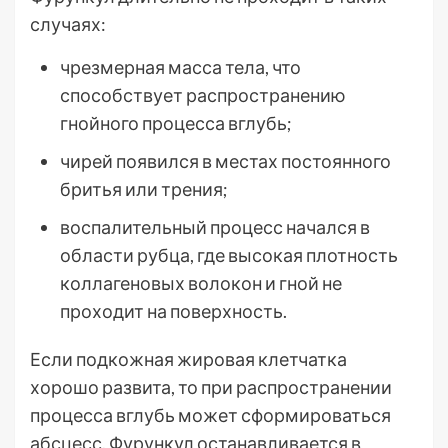
случаях:
чрезмерная масса тела, что
способствует распространению
гнойного процесса вглубь;
чирей появился в местах постоянного
бритья или трения;
воспалительный процесс начался в
области рубца, где высокая плотность
коллагеновых волокон и гной не
проходит на поверхность.
Если подкожная жировая клетчатка
хорошо развита, то при распространении
процесса вглубь может сформироваться
абсцесс. Фурункул останавливается в