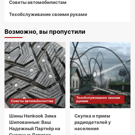
Советы автомобилистам
Техобслуживание своими руками
Возможно, вы пропустили
Техобслуживание своими
Советы автомобилистам
руками
Шины Hankook Зима
Скупка и прием
Шипованные: Ваш
радиодеталей у
Надежный Партнёр на
населения
Снежных Дорогах