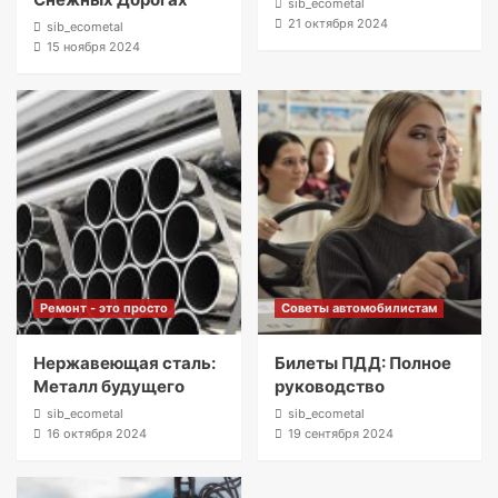
sib_ecometal
21 октября 2024
sib_ecometal
15 ноября 2024
Ремонт - это просто
Советы автомобилистам
Нержавеющая сталь:
Билеты ПДД: Полное
Металл будущего
руководство
sib_ecometal
sib_ecometal
16 октября 2024
19 сентября 2024