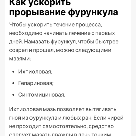
Как ускорить
прорывание фурункула
Чтобы ускорить течение процесса,
необходимо начинать лечение с первых
дней. Намазать фурункул, чтобы быстрее
созрел и прошел, можно следующими
мазями:
Ихтиоловая;
Гепариновая;
Синтомициновая.
Ихтиоловая мазь позволяет вытягивать
гной из фурункула и любых ран. Если чирей
не проходит самостоятельно, средство
следует мазать дважды в день тонким