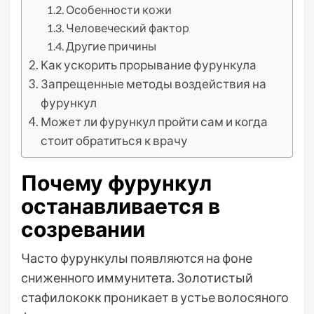
Особенности кожи
Человеческий фактор
Другие причины
Как ускорить прорывание фурункула
Запрещенные методы воздействия на
фурункул
Может ли фурункул пройти сам и когда
стоит обратиться к врачу
Почему фурункул
останавливается в
созревании
Часто фурункулы появляются на фоне
сниженного иммунитета. Золотистый
стафилококк проникает в устье волосяного