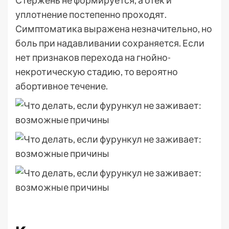
Стержень не формируется, а отек и
уплотнение постепенно проходят.
Симптоматика выражена незначительно, но
боль при надавливании сохраняется. Если
нет признаков перехода на гнойно-
некротическую стадию, то вероятно
абортивное течение.