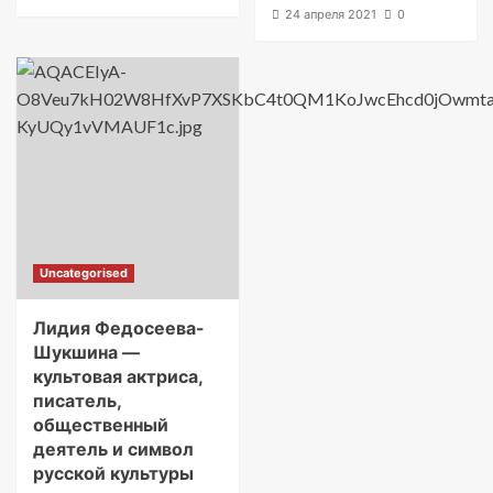
24 апреля 2021
0
Uncategorised
Лидия Федосеева-
Шукшина —
культовая актриса,
писатель,
общественный
деятель и символ
русской культуры