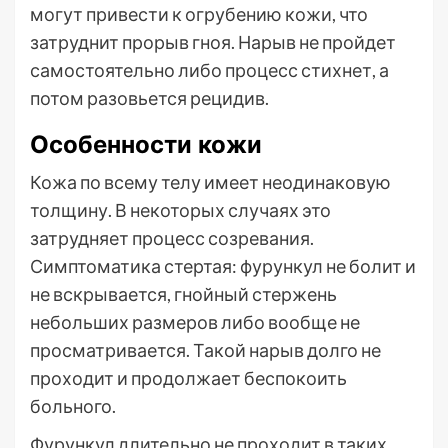
могут привести к огрубению кожи, что
затруднит прорыв гноя. Нарыв не пройдет
самостоятельно либо процесс стихнет, а
потом разовьется рецидив.
Особенности кожи
Кожа по всему телу имеет неодинаковую
толщину. В некоторых случаях это
затрудняет процесс созревания.
Симптоматика стертая: фурункул не болит и
не вскрывается, гнойный стержень
небольших размеров либо вообще не
просматривается. Такой нарыв долго не
проходит и продолжает беспокоить
больного.
Фурункул длительно не проходит в таких