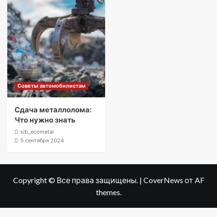
Советы автомобилистам
Сдача металлолома:
Что нужно знать
sib_ecometal
5 сентября 2024
Copyright © Все права защищены.
|
CoverNews
от AF
themes.