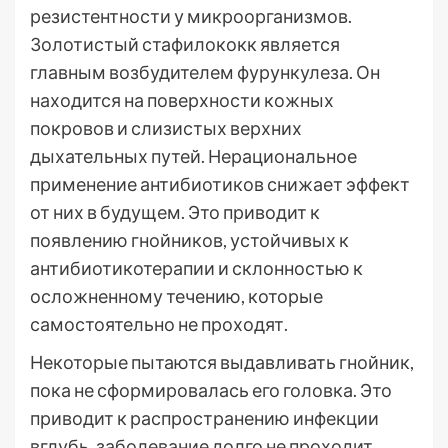
резистентности у микроорганизмов.
Золотистый стафилококк является
главным возбудителем фурункулеза. Он
находится на поверхности кожных
покровов и слизистых верхних
дыхательных путей. Нерациональное
применение антибиотиков снижает эффект
от них в будущем. Это приводит к
появлению гнойников, устойчивых к
антибиотикотерапии и склонностью к
осложненному течению, которые
самостоятельно не проходят.
Некоторые пытаются выдавливать гнойник,
пока не сформировалась его головка. Это
приводит к распространению инфекции
вглубь, заболевание долго не проходит,