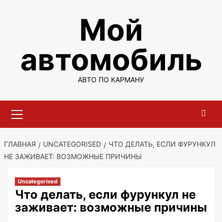
Перейти
Мой
к
содержимому
автомобиль
АВТО ПО КАРМАНУ
Основное
меню
ГЛАВНАЯ
UNCATEGORISED
ЧТО ДЕЛАТЬ, ЕСЛИ ФУРУНКУЛ
НЕ ЗАЖИВАЕТ: ВОЗМОЖНЫЕ ПРИЧИНЫ
Uncategorised
Что делать, если фурункул не
заживает: возможные причины