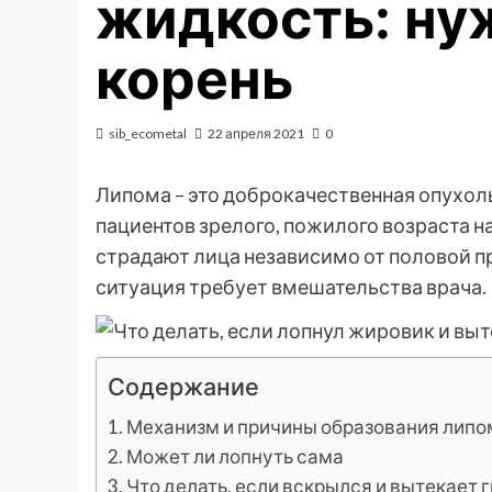
жидкость: ну
корень
sib_ecometal
22 апреля 2021
0
Липома – это доброкачественная опухоль
пациентов зрелого, пожилого возраста на
страдают лица независимо от половой п
ситуация требует вмешательства врача.
Содержание
Механизм и причины образования лип
Может ли лопнуть сама
Что делать, если вскрылся и вытекает 