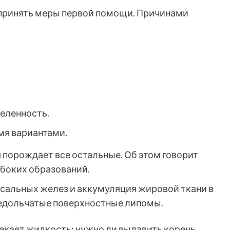
 принять меры первой помощи. Причинами
еленность.
мя вариантами.
я порождает все остальные. Об этом говорит
боких образований.
сальных желез и аккумуляция жировой ткани в
недольчатые поверхностные липомы.