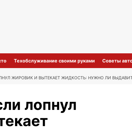
сто
Техобслуживание своими руками
Советы авт
ОПНУЛ ЖИРОВИК И ВЫТЕКАЕТ ЖИДКОСТЬ: НУЖНО ЛИ ВЫДАВИ
сли лопнул
текает