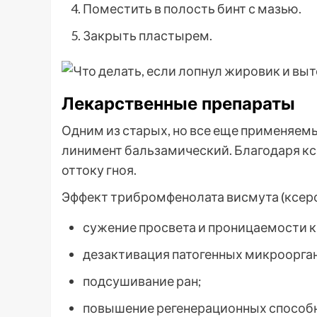
Поместить в полость бинт с мазью.
Закрыть пластырем.
Лекарственные препараты
Одним из старых, но все еще применяем
линимент бальзамический. Благодаря к
оттоку гноя.
Эффект трибромфенолата висмута (ксер
сужение просвета и проницаемости 
дезактивация патогенных микроорга
подсушивание ран;
повышение регенерационных способн