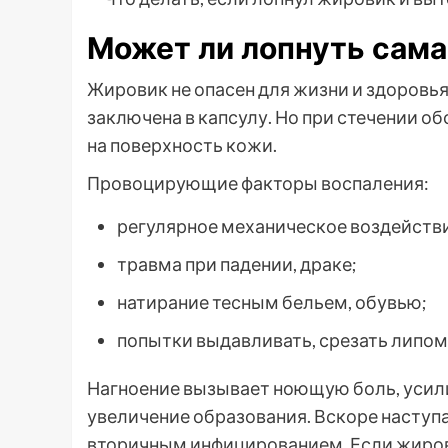
Может ли лопнуть сама
Жировик не опасен для жизни и здоровья
заключена в капсулу. Но при стечении о
на поверхность кожи.
Провоцирующие факторы воспаления:
регулярное механическое воздействи
травма при падении, драке;
натирание тесным бельем, обувью;
попытки выдавливать, срезать липом
Нагноение вызывает ноющую боль, усил
увеличение образования. Вскоре наступ
вторичным инфицированием. Если жиров