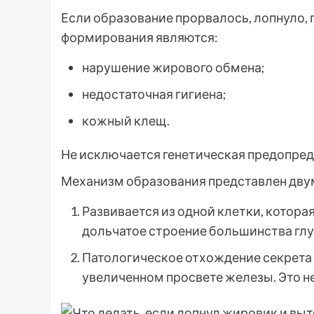
Если образование прорвалось, лопнуло,
формирования являются:
нарушение жирового обмена;
недостаточная гигиена;
кожный клещ.
Не исключается генетическая предопред
Механизм образования представлен дву
Развивается из одной клетки, котора
дольчатое строение большинства глу
Патологическое отхождение секрета 
увеличенном просвете железы. Это 