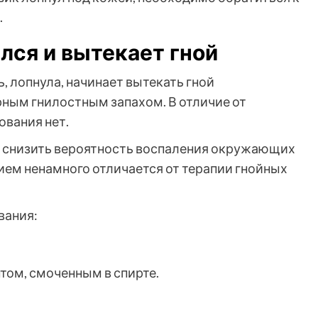
.
лся и вытекает гной
 лопнула, начинает вытекать гной
ным гнилостным запахом. В отличие от
ования нет.
ы снизить вероятность воспаления окружающих
ием ненамного отличается от терапии гнойных
вания:
том, смоченным в спирте.