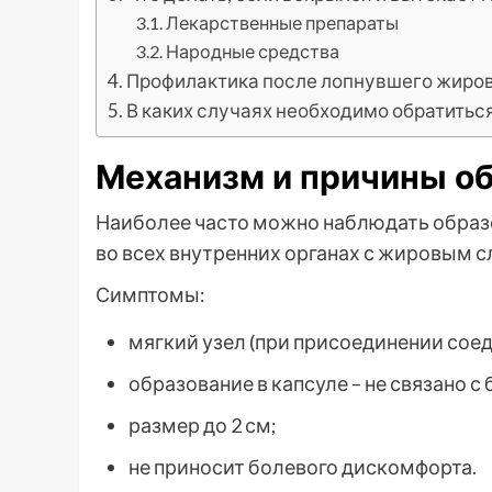
Лекарственные препараты
Народные средства
Профилактика после лопнувшего жиро
В каких случаях необходимо обратиться
Механизм и причины о
Наиболее часто можно наблюдать образо
во всех внутренних органах с жировым с
Симптомы:
мягкий узел (при присоединении соед
образование в капсуле – не связано 
размер до 2 см;
не приносит болевого дискомфорта.