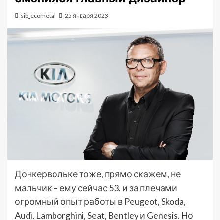
sib_ecometal
25 января 2023
Донкервольке тоже, прямо скажем, не
мальчик – ему сейчас 53, и за плечами
огромный опыт работы в Peugeot, Skoda,
Audi, Lamborghini, Seat, Bentley и Genesis. Но