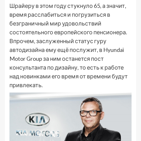
Шрайеру в этом году стукнуло 65, а значит,
время расслабиться и погрузиться в
безграничный мир удовольствий
состоятельного европейского пенсионера.
Впрочем, заслуженный статус гуру
автодизайна ему ещё послужит, в Hyundai
Motor Group за ним останется пост
консультанта по дизайну, то есть к работе
над новинками его время от времени будут
привлекать.