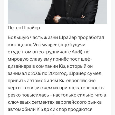
Петер Шрайер
Большую часть жизни Шрайер проработал
в концерне Volkswagen (ещё будучи
студентом он сотрудничал с Audi), но
мировую славу ему принёс пост шеф-
дизайнера в компании Kia, который он
занимал с 2006 по 2013 год. Шрайер сумел
привить автомобилям Kia европейские
черты, в связи с чем их привлекательность
резко повысилась – настолько сильно, что в
ключевых сегментах европейского рынка
автомобили Kia до сих пор продаются