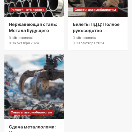
Ремонт - это просто
Советы автомобилистам
Нержавеющая сталь:
Билеты ПДД: Полное
Металл будущего
руководство
sib_ecometal
sib_ecometal
16 октября 2024
19 сентября 2024
Советы автомобилистам
Сдача металлолома: