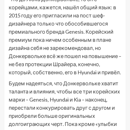
корейцами, кажется, нашёл общий язык: в
2015 году его пригласили на пост шеф-
дизайнера только что обособившегося
премиального бренда Genesis. Корейский
премиум пока ничем особенным в плане
дизайна себя не зарекомендовал, но
Донкервольке всё же пошел на повышение –
не без протекции Шрайера, конечно,
который, собственно, его в Hyundai и привёл.
Будем надеяться, что Донкервольке хватит
таланта и влияния, чтобы все три корейских
марки – Genesis, Hyundai и Kia – наконец,
перестали конкурировать друг с другом и
приобрели больше оригинальных
долгоиграющих черт. Пока кроме «улыбки