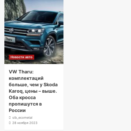
Новости авто
VW Tharu:
комплектаций
больше, чем у Skoda
Karoq, цены – выше.
Оба кросса
пропишутся в
России
sib_ecometal
28 ноября 2023