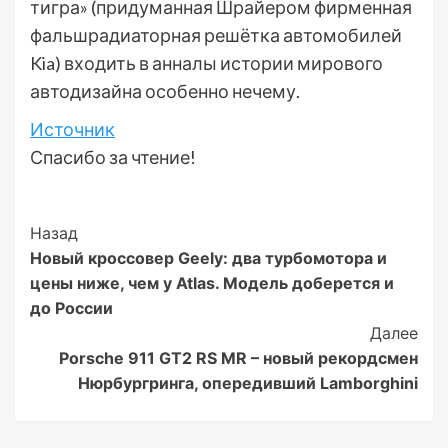
тигра» (придуманная Шрайером фирменная
фальшрадиаторная решётка автомобилей
Kia) входить в анналы истории мирового
автодизайна особенно нечему.
Источник
Спасибо за чтение!
Post
Назад
Новый кроссовер Geely: два турбомотора и
Navigation
цены ниже, чем у Atlas. Модель доберется и
до России
Далее
Porsche 911 GT2 RS MR – новый рекордсмен
Нюрбургринга, опередивший Lamborghini