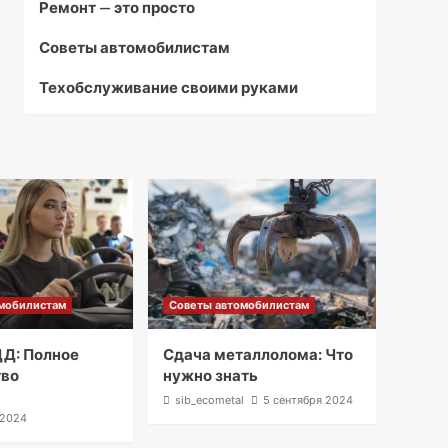
Ремонт — это просто
Советы автомобилистам
Техобслуживание своими руками
мобилистам
Советы автомобилистам
Д: Полное
Сдача металлолома: Что
тво
нужно знать
l
sib_ecometal
5 сентября 2024
 2024