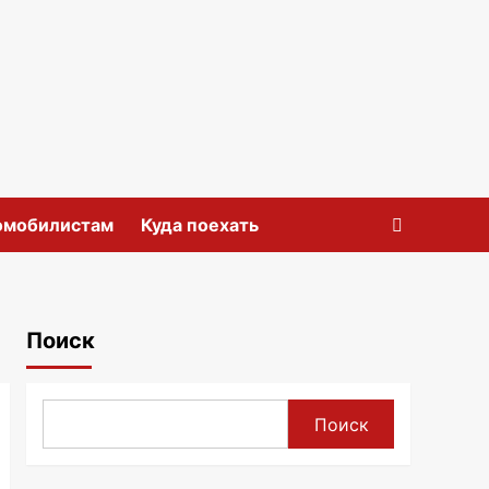
омобилистам
Куда поехать
Поиск
Поиск