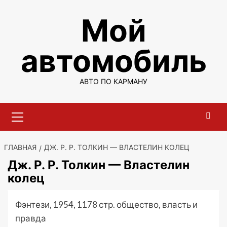
Перейти
Мой
к
содержимому
автомобиль
АВТО ПО КАРМАНУ
Основное
меню
ГЛАВНАЯ
ДЖ. Р. Р. ТОЛКИН — ВЛАСТЕЛИН КОЛЕЦ
Дж. Р. Р. Толкин — Властелин
колец
Фэнтези, 1954, 1178 стр. общество, власть и
правда