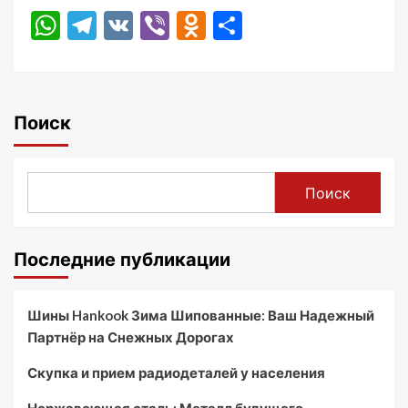
WhatsApp
Telegram
VK
Viber
Odnoklassniki
Отправить
Поиск
Поиск
Последние публикации
Шины Hankook Зима Шипованные: Ваш Надежный
Партнёр на Снежных Дорогах
Скупка и прием радиодеталей у населения