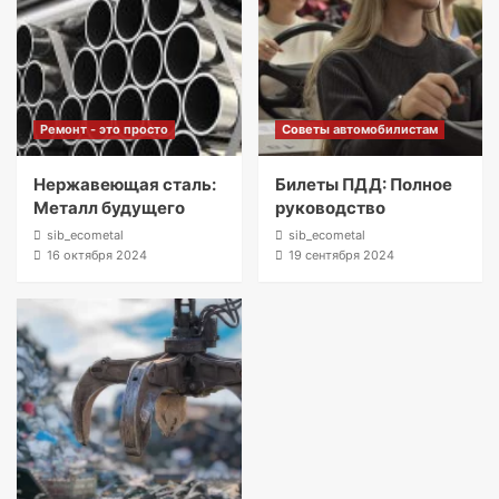
Ремонт - это просто
Советы автомобилистам
Нержавеющая сталь:
Билеты ПДД: Полное
Металл будущего
руководство
sib_ecometal
sib_ecometal
16 октября 2024
19 сентября 2024