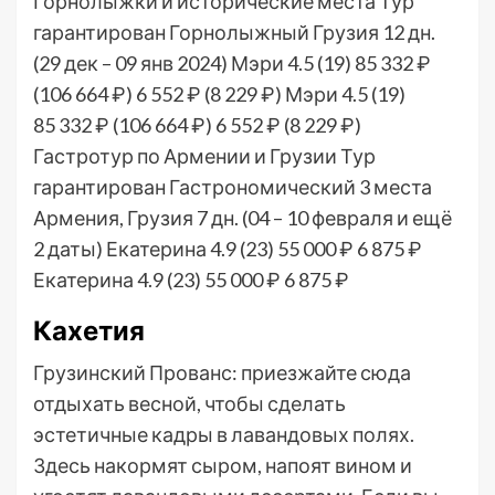
Горнолыжки и исторические места Тур
гарантирован Горнолыжный Грузия
12 дн.
(29 дек – 09 янв 2024)
Мэри 4.5
(19)
85 332 ₽
(106 664 ₽)
6 552 ₽
(8 229 ₽)
Мэри 4.5
(19)
85 332 ₽
(106 664 ₽)
6 552 ₽
(8 229 ₽)
Гастротур по Армении и Грузии Тур
гарантирован Гастрономический 3 места
Армения, Грузия
7 дн.
(04 – 10 февраля и ещё
2 даты)
Екатерина 4.9
(23)
55 000 ₽
6 875 ₽
Екатерина 4.9
(23)
55 000 ₽
6 875 ₽
Кахетия
Грузинский Прованс: приезжайте сюда
отдыхать весной, чтобы сделать
эстетичные кадры в лавандовых полях.
Здесь накормят сыром, напоят вином и