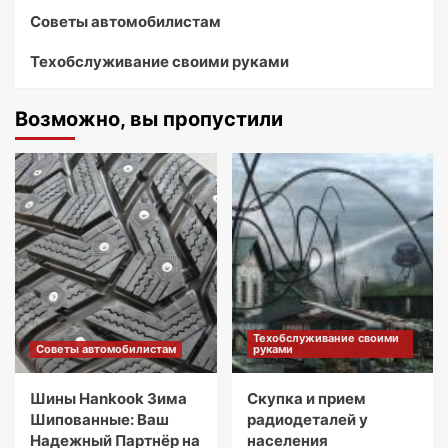
Советы автомобилистам
Техобслуживание своими руками
Возможно, вы пропустили
Техобслуживание своими
Советы автомобилистам
руками
Шины Hankook Зима
Скупка и прием
Шипованные: Ваш
радиодеталей у
Надежный Партнёр на
населения