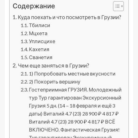
Содержание
Куда поехать и что посмотреть в Грузии?
Тбилиси
Мцхета
Уплисцихе
Кахетия
Сванетия
Чем еще заняться в Грузии?
1) Попробовать местные вкусности
2) Покорить вершину
Гостеприимная ГРУЗИЯ. Молодежный
тур Тур гарантирован Экскурсионный
Грузия 5 дн. (14 – 18 февраля и ещё 3
даты) Виталий 4.7 (23) 28 900 ₽ 4 817 ₽
Виталий 4.7 (23) 28 900 ₽ 4 817 ₽ ВСЁ
ВКЛЮЧЕНО. Фантастическая Грузия!
Тур гарантирован Экскурсионный