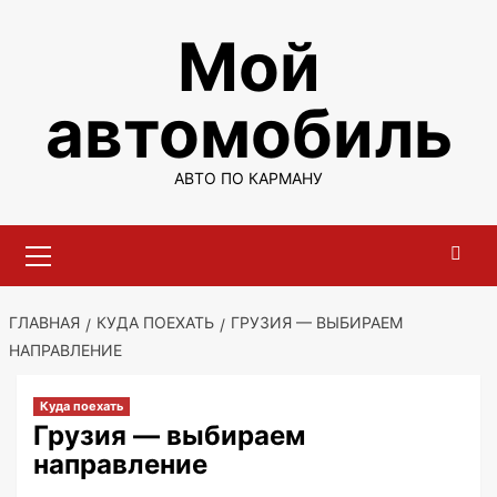
Перейти
Мой
к
содержимому
автомобиль
АВТО ПО КАРМАНУ
Основное
меню
ГЛАВНАЯ
КУДА ПОЕХАТЬ
ГРУЗИЯ — ВЫБИРАЕМ
НАПРАВЛЕНИЕ
Куда поехать
Грузия — выбираем
направление