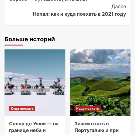
Navigation
Далее
Непал: как и куда поехать в 2021 году
Больше историй
Куда поехать
Куда поехать
Солар де Уюни — на
Зачем ехать в
границе неба и
Португалию и при