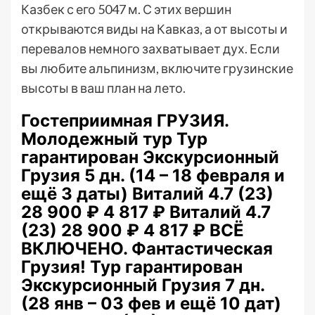
Казбек с его 5047 м. С этих вершин
открываются виды на Кавказ, а от высоты и
перевалов немного захватывает дух. Если
вы любите альпинизм, включите грузинские
высоты в ваш план на лето.
Гостеприимная ГРУЗИЯ.
Молодежный тур Тур
гарантирован Экскурсионный
Грузия
5 дн.
(14 – 18 февраля и
ещё 3 даты)
Виталий 4.7
(23)
28 900 ₽
4 817 ₽
Виталий 4.7
(23)
28 900 ₽
4 817 ₽
ВСЁ
ВКЛЮЧЕНО. Фантастическая
Грузия! Тур гарантирован
Экскурсионный Грузия
7 дн.
(28 янв – 03 фев и ещё 10 дат)