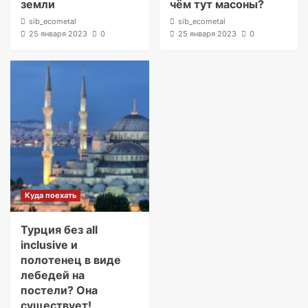
земли
чём тут масоны?
sib_ecometal
sib_ecometal
25 января 2023
0
25 января 2023
0
Куда поехать
Турция без all
inclusive и
полотенец в виде
лебедей на
постели? Она
существует!