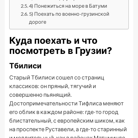
4) Понежиться на море в Батуми
5) Поехать по военно-грузинской
дороге
Куда поехать и что
посмотреть в Грузии?
Тбилиси
Старый Тбилиси сошел со страниц
классиков: он пряный, тягучий и
совершенно пьянящий.
Достопримечательности Тифлиса меняют
его облик в каждом районе: где-то город
блистательный, с европейским шиком, как
на проспекте Руставели, а где-то старинный
и медлительный, как в районах Матцминде