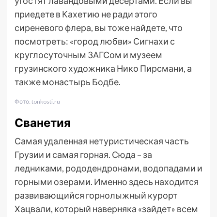
угостят лавандовыми десертами. Если вы
приедете в Кахетию не ради этого
сиреневого флера, вы тоже найдете, что
посмотреть: «город любви» Сигнахи с
круглосуточным ЗАГСом и музеем
грузинского художника Нико Пирсмани, а
также монастырь Бодбе.
Фото: tonkosti.ru
Сванетия
Самая удаленная нетуристическая часть
Грузии и самая горная. Сюда – за
ледниками, рододендронами, водопадами и
горными озерами. Именно здесь находится
развивающийся горнолыжный курорт
Хацвали, который наверняка «зайдет» всем