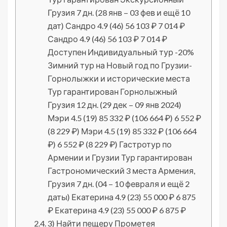
Грузия 7 дн. (28 янв – 03 фев и ещё 10
дат) Сандро 4.9 (46) 56 103 ₽ 7 014 ₽
Сандро 4.9 (46) 56 103 ₽ 7 014 ₽
Доступен Индивидуальный тур -20%
Зимний тур на Новый год по Грузии-
Горнолыжки и исторические места
Тур гарантирован Горнолыжный
Грузия 12 дн. (29 дек – 09 янв 2024)
Мэри 4.5 (19) 85 332 ₽ (106 664 ₽) 6 552 ₽
(8 229 ₽) Мэри 4.5 (19) 85 332 ₽ (106 664
₽) 6 552 ₽ (8 229 ₽) Гастротур по
Армении и Грузии Тур гарантирован
Гастрономический 3 места Армения,
Грузия 7 дн. (04 – 10 февраля и ещё 2
даты) Екатерина 4.9 (23) 55 000 ₽ 6 875
₽ Екатерина 4.9 (23) 55 000 ₽ 6 875 ₽
3) Найти пещеру Прометея