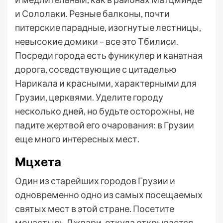
и Сололаки. Резные балконы, почти
питерские парадные, изогнутые лестницы,
невысокие домики – все это Тбилиси.
Посреди города есть фуникулер и канатная
дорога, соседствующие с цитаделью
Нарикала и красными, характерными для
Грузии, церквями. Уделите городу
несколько дней, но будьте осторожны, не
падите жертвой его очарования: в Грузии
еще много интересных мест.
Мцхета
Один из старейших городов Грузии и
одновременно одно из самых посещаемых
святых мест в этой стране. Посетите
монастырь Джвари, откуда открывается