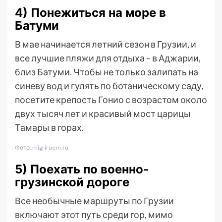
4) Понежиться на море в
Батуми
В мае начинается летний сезон в Грузии, и
все лучшие пляжи для отдыха – в Аджарии,
близ Батуми. Чтобы не только залипать на
синеву вод и гулять по ботаническому саду,
посетите крепость Гонио с возрастом около
двух тысяч лет и красивый мост царицы
Тамары в горах.
Фото: migriruem.ru
5) Поехать по военно-
грузинской дороге
Все необычные маршруты по Грузии
включают этот путь среди гор, мимо