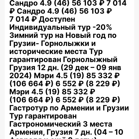
Сандро 4.9
(46)
56 103 ₽
7 014
₽
Сандро 4.9
(46)
56 103 ₽
7 014 ₽
Доступен
Индивидуальный тур
-20%
Зимний тур на Новый год по
Грузии- Горнолыжки и
исторические места Тур
гарантирован Горнолыжный
Грузия
12 дн.
(29 дек – 09 янв
2024)
Мэри 4.5
(19)
85 332 ₽
(106 664 ₽)
6 552 ₽
(8 229 ₽)
Мэри 4.5
(19)
85 332 ₽
(106 664 ₽)
6 552 ₽
(8 229 ₽)
Гастротур по Армении и Грузии
Тур гарантирован
Гастрономический 3 места
Армения, Грузия
7 дн.
(04 – 10