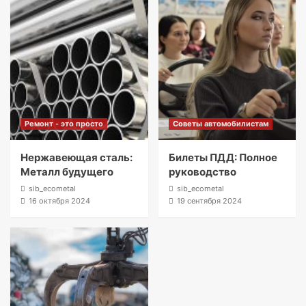
Ремонт - это просто
Советы автомобилистам
Нержавеющая сталь:
Билеты ПДД: Полное
Металл будущего
руководство
sib_ecometal
sib_ecometal
16 октября 2024
19 сентября 2024