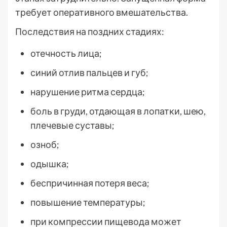
требует оперативного вмешательства.
Последствия на поздних стадиях:
отечность лица;
синий отлив пальцев и губ;
нарушение ритма сердца;
боль в груди, отдающая в лопатки, шею,
плечевые суставы;
озноб;
одышка;
беспричинная потеря веса;
повышение температуры;
при компрессии пищевода может