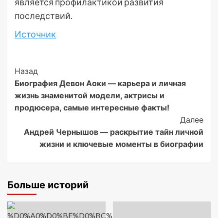
является профилактикой развития
последствий.
Источник
Post
Назад
Биография Девон Аоки — карьера и личная
Navigation
жизнь знаменитой модели, актрисы и
продюсера, самые интересные факты!
Далее
Андрей Чернышов — раскрытие тайн личной
жизни и ключевые моменты в биографии
Больше историй