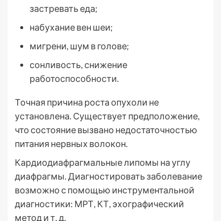
застревать еда;
набухание вен шеи;
мигрени, шум в голове;
сонливость, снижение
работоспособности.
Точная причина роста опухоли не
установлена. Существует предположение,
что состояние вызвано недостаточностью
питания нервных волокон.
Кардиодиафрагмальные липомы на углу
диафрагмы. Диагностировать заболевание
возможно с помощью инструментальной
диагностики: МРТ, КТ, эхографический
метод и т. д.