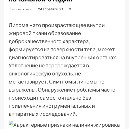
sib_ecometal
24 апреля 2021
0
Липома – это произрастающее внутри
жировой ткани образование
доброкачественного характера,
формируется на поверхности тела, может
диагностироваться на внутренних органах.
Уплотнение не перерождается в
онкологическую опухоль,
не
метастазирует. Симптомы липомы не
выражены. Обнаружение проблемы часто
происходит самостоятельно без
привлечения инструментальных и
аппаратных исследований.