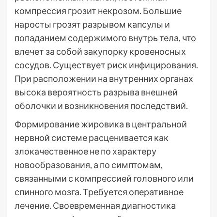
компрессия грозит некрозом. Большие
наросты грозят разрывом капсулы и
попаданием содержимого внутрь тела, что
влечет за собой закупорку кровеносных
сосудов. Существует риск инфицирования.
При расположении на внутренних органах
высока вероятность разрыва внешней
оболочки и возникновения последствий.
Формирование жировика в центральной
нервной системе расценивается как
злокачественное не по характеру
новообразования, а по симптомам,
связанными с компрессией головного или
спинного мозга. Требуется оперативное
лечение. Своевременная диагностика