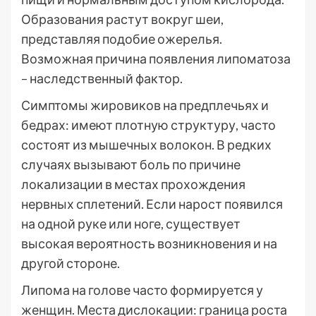
Образования растут вокруг шеи,
представляя подобие ожерелья.
Возможная причина появления липоматоза
– наследственный фактор.
Симптомы жировиков на предплечьях и
бедрах: имеют плотную структуру, часто
состоят из мышечных волокон. В редких
случаях вызывают боль по причине
локализации в местах прохождения
нервных сплетений. Если нарост появился
на одной руке или ноге, существует
высокая вероятность возникновения и на
другой стороне.
Липома на голове часто формируется у
женщин. Места дислокации: граница роста