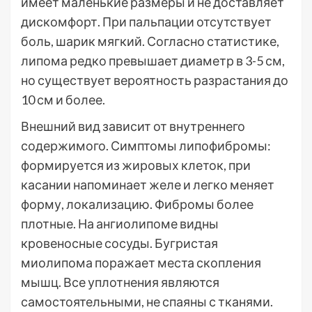
имеет маленькие размеры и не доставляет
дискомфорт. При пальпации отсутствует
боль, шарик мягкий. Согласно статистике,
липома редко превышает диаметр в 3-5 см,
но существует вероятность разрастания до
10 см и более.
Внешний вид зависит от внутреннего
содержимого. Симптомы липофибромы:
формируется из жировых клеток, при
касании напоминает желе и легко меняет
форму, локализацию. Фибромы более
плотные. На ангиолипоме видны
кровеносные сосуды. Бугристая
миолипома поражает места скопления
мышц. Все уплотнения являются
самостоятельными, не спаяны с тканями.