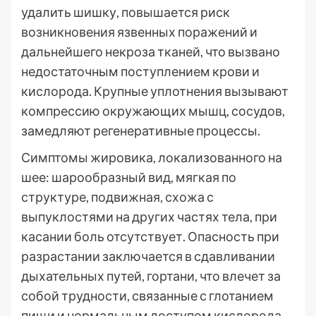
удалить шишку, повышается риск
возникновения язвенных поражений и
дальнейшего некроза тканей, что вызвано
недостаточным поступлением крови и
кислорода. Крупные уплотнения вызывают
компрессию окружающих мышц, сосудов,
замедляют регенеративные процессы.
Симптомы жировика, локализованного на
шее: шарообразный вид, мягкая по
структуре, подвижная, схожа с
выпуклостями на других частях тела, при
касании боль отсутствует. Опасность при
разрастании заключается в сдавливании
дыхательных путей, гортани, что влечет за
собой трудности, связанные с глотанием
пищи и нормальным доступом кислорода.