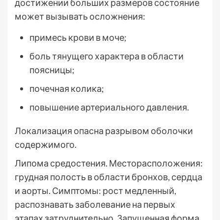
достижении больших размеров состояние
может вызывать осложнения:
примесь крови в моче;
боль тянущего характера в области
поясницы;
почечная колика;
повышение артериального давления.
Локализация опасна разрывом оболочки
содержимого.
Липома средостения. Месторасположения:
грудная полость в области бронхов, сердца
и аорты. Симптомы: рост медленный,
распознавать заболевание на первых
этапах затруднительно. Запущенная форма