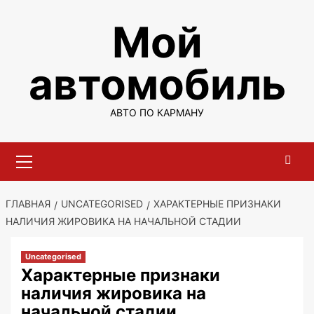
Перейти
Мой
к
содержимому
автомобиль
АВТО ПО КАРМАНУ
Основное
меню
ГЛАВНАЯ
UNCATEGORISED
ХАРАКТЕРНЫЕ ПРИЗНАКИ
НАЛИЧИЯ ЖИРОВИКА НА НАЧАЛЬНОЙ СТАДИИ
Uncategorised
Характерные признаки
наличия жировика на
начальной стадии