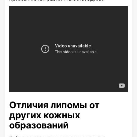
Отличия липомы от
других кожных
образований