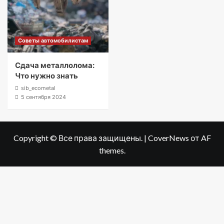
Советы автомобилистам
Сдача металлолома:
Что нужно знать
sib_ecometal
5 сентября 2024
Copyright © Все права защищены.
|
CoverNews
от AF
themes.