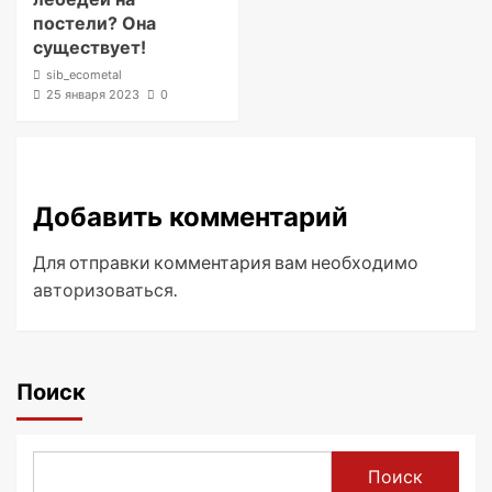
постели? Она
существует!
sib_ecometal
25 января 2023
0
Добавить комментарий
Для отправки комментария вам необходимо
авторизоваться
.
Поиск
Поиск