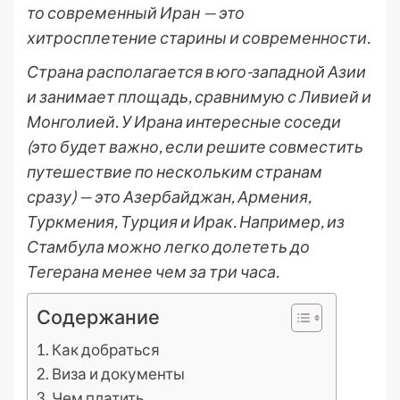
то современный Иран — это
хитросплетение старины и современности.
Страна располагается в юго-западной Азии
и занимает площадь, сравнимую с Ливией и
Монголией. У Ирана интересные соседи
(это будет важно, если решите совместить
путешествие по нескольким странам
сразу) — это Азербайджан, Армения,
Туркмения, Турция и Ирак. Например, из
Стамбула можно легко долететь до
Тегерана менее чем за три часа.
Содержание
Как добраться
Виза и документы
Чем платить