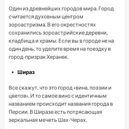
Один из древнейших городов мира. Город
считается духовным центром
зороастризма. В его окрестностях
сохранились зороастрийские деревни,
кладбища и храмы. Если вы в городе не на
один день, то уделите время на поездку в
город-призрак Херанек.
Шираз
Все скажут, что это город «вина, поэзии и
цветов». И то самое вино с идентичным
названием происходит названия города в
Персии. В Ширазе есть потрясающая
зеркальная мечеть Шах-Черах.