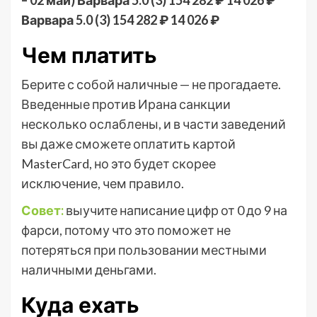
Варвара 5.0
(3)
154 282 ₽
14 026 ₽
Чем платить
Берите с собой наличные — не прогадаете.
Введенные против Ирана санкции
несколько ослаблены, и в части заведений
вы даже сможете оплатить картой
MasterCard, но это будет скорее
исключение, чем правило.
Совет:
выучите написание цифр от 0 до 9 на
фарси, потому что это поможет не
потеряться при пользовании местными
наличными деньгами.
Куда ехать