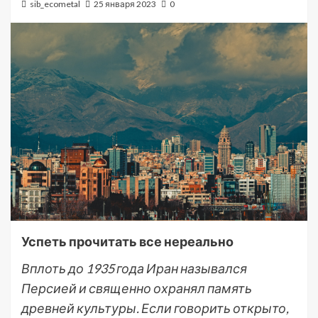
sib_ecometal
25 января 2023
0
Успеть прочитать все нереально
Вплоть до 1935 года Иран назывался
Персией и священно охранял память
древней культуры. Если говорить открыто,