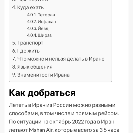
Куда ехать
Тегеран
Исфахан
Йезд
Шираз
Транспорт
Где жить
Что можно и нельзя делать в Иране
Язык общения
Знаменитости Ирана
Как добраться
Лететь в Иран из России можно разными
способами, в том числе и прямым рейсом.
По ситуации на октябрь 2022 года в Иран
летают Mahan Air, которые всего за 3,5 часа