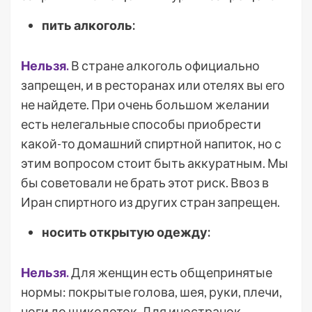
пить алкоголь:
Нельзя.
В стране алкоголь официально
запрещен, и в ресторанах или отелях вы его
не найдете. При очень большом желании
есть нелегальные способы приобрести
какой-то домашний спиртной напиток, но с
этим вопросом стоит быть аккуратным. Мы
бы советовали не брать этот риск. Ввоз в
Иран спиртного из других стран запрещен.
носить открытую одежду:
Нельзя.
Для женщин есть общепринятые
нормы: покрытые голова, шея, руки, плечи,
ноги до щиколоток. Для иностранок