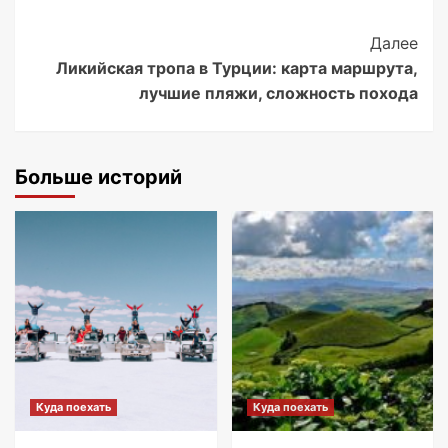
Post
Далее
Ликийская тропа в Турции: карта маршрута,
Navigation
лучшие пляжи, сложность похода
Больше историй
Куда поехать
Куда поехать