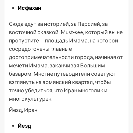
Исфахан
Сюда едут за историей, за Персией, за
восточной сказкой. Must-see, который вы не
пропустите — площадь Имама, на которой
сосредоточены главные
достопримечательности города, начиная от
мечети Имама, заканчивая Большим
базаром. Многие путеводители советуют
взглянуть на армянский квартал, чтобы
точно убедиться, что Иран многолик и
многокультурен.
Йезд, Иран
Йезд