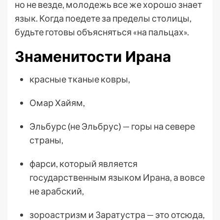
но не везде, молодежь все же хорошо знает
язык. Когда поедете за пределы столицы,
будьте готовы объясняться «на пальцах».
Знаменитости Ирана
красные тканые ковры,
Омар Хайям,
Эльбурс (не Эльбрус) — горы на севере
страны,
фарси, который является
государственным языком Ирана, а вовсе
не арабский,
зороастризм и Заратустра
— это отсюда,