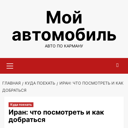
Перейти
Мой
к
содержимому
автомобиль
АВТО ПО КАРМАНУ
Основное
меню
ГЛАВНАЯ
КУДА ПОЕХАТЬ
ИРАН: ЧТО ПОСМОТРЕТЬ И КАК
ДОБРАТЬСЯ
Куда поехать
Иран: что посмотреть и как
добраться