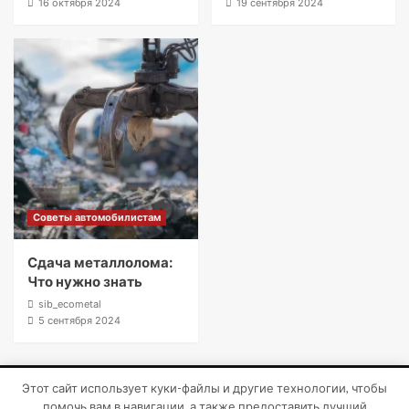
16 октября 2024
19 сентября 2024
Советы автомобилистам
Сдача металлолома:
Что нужно знать
sib_ecometal
5 сентября 2024
Этот сайт использует куки-файлы и другие технологии, чтобы
Copyright © Все права защищены.
|
CoverNews
от AF
помочь вам в навигации, а также предоставить лучший