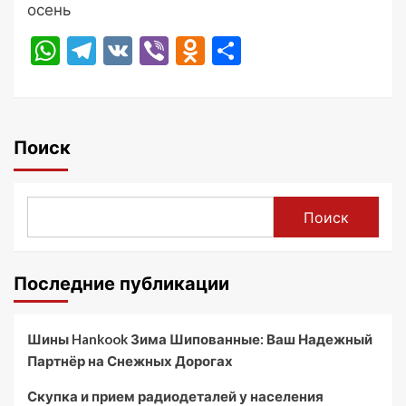
осень
WhatsApp
Telegram
VK
Viber
Odnoklassniki
Отправить
Поиск
Поиск
Последние публикации
Шины Hankook Зима Шипованные: Ваш Надежный
Партнёр на Снежных Дорогах
Скупка и прием радиодеталей у населения