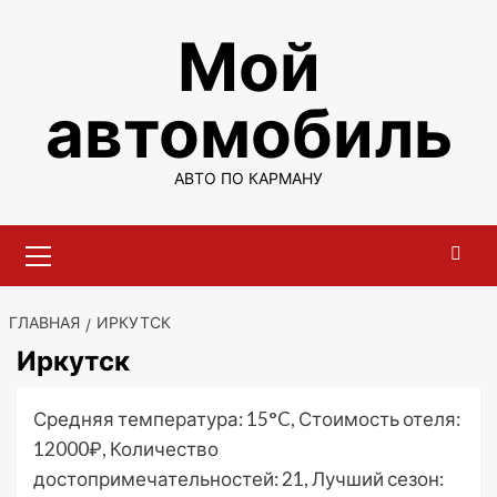
Перейти
Мой
к
содержимому
автомобиль
АВТО ПО КАРМАНУ
Основное
меню
ГЛАВНАЯ
ИРКУТСК
Иркутск
Средняя температура: 15°C, Стоимость отеля:
12000₽, Количество
достопримечательностей: 21, Лучший сезон: