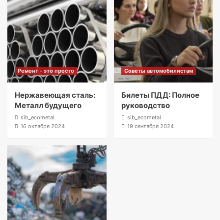
Ремонт - это просто
Советы автомобилистам
Нержавеющая сталь:
Билеты ПДД: Полное
Металл будущего
руководство
sib_ecometal
sib_ecometal
16 октября 2024
19 сентября 2024