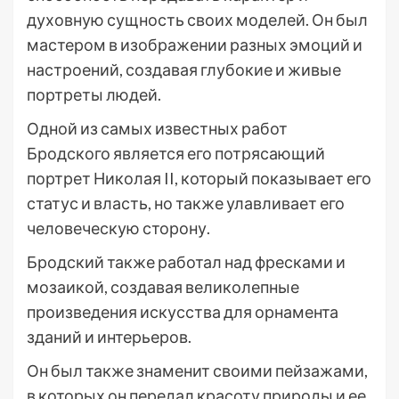
духовную сущность своих моделей. Он был
мастером в изображении разных эмоций и
настроений, создавая глубокие и живые
портреты людей.
Одной из самых известных работ
Бродского является его потрясающий
портрет Николая II, который показывает его
статус и власть, но также улавливает его
человеческую сторону.
Бродский также работал над фресками и
мозаикой, создавая великолепные
произведения искусства для орнамента
зданий и интерьеров.
Он был также знаменит своими пейзажами,
в которых он передал красоту природы и ее