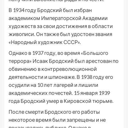
В 1934 году Бродский был избран
академиком Императорской Академии
художеств за свои достижения в области
живописи. Он также был удостоен звания
«Народный художник СССР».
Однако в 1937 году, во время «Большого
террора» Исаак Бродский был арестован по
обвинению в контрреволюционной
деятельности и шпионаже. В 1938 году его
осудили на 10 лет лагерей и лишили
академических почестей. 15 января 1939
года Бродский умер в Кировской тюрьме.
После смерти Бродского его работы
некоторое время были запрещены и не
показывались публике. Однако в