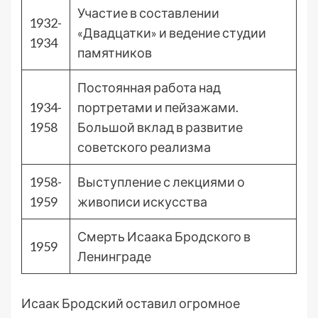
Участие в составлении
1932-
«Двадцатки» и ведение студии
1934
памятников
Постоянная работа над
1934-
портретами и пейзажами.
1958
Большой вклад в развитие
советского реализма
1958-
Выступление с лекциями о
1959
живописи искусства
Смерть Исаака Бродского в
1959
Ленинграде
Исаак Бродский оставил огромное