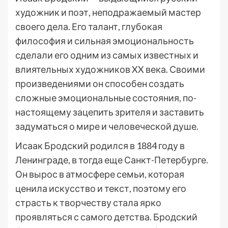
художник и поэт, неподражаемый мастер
своего дела. Его талант, глубокая
философия и сильная эмоциональность
сделали его одним из самых известных и
влиятельных художников XX века. Своими
произведениями он способен создать
сложные эмоциональные состояния, по-
настоящему зацепить зрителя и заставить
задуматься о мире и человеческой душе.
Исаак Бродский родился в 1884 году в
Ленинграде, в тогда еще Санкт-Петербурге.
Он вырос в атмосфере семьи, которая
ценила искусство и текст, поэтому его
страсть к творчеству стала ярко
проявляться с самого детства. Бродский