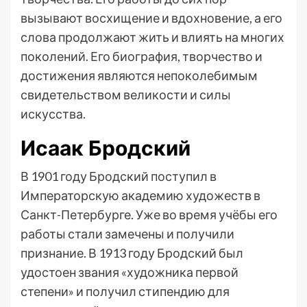
вызывают восхищение и вдохновение, а его
слова продолжают жить и влиять на многих
поколений. Его биография, творчество и
достижения являются непоколебимым
свидетельством великости и силы
искусства.
Исаак Бродский
В 1901 году Бродский поступил в
Императорскую академию художеств в
Санкт-Петербурге. Уже во время учёбы его
работы стали замечены и получили
признание. В 1913 году Бродский был
удостоен звания «художника первой
степени» и получил стипендию для