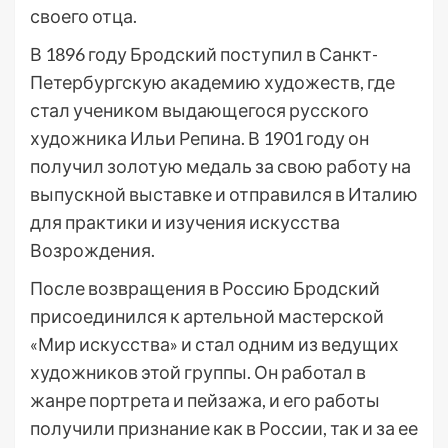
своего отца.
В 1896 году Бродский поступил в Санкт-
Петербургскую академию художеств, где
стал учеником выдающегося русского
художника Ильи Репина. В 1901 году он
получил золотую медаль за свою работу на
выпускной выставке и отправился в Италию
для практики и изучения искусства
Возрождения.
После возвращения в Россию Бродский
присоединился к артельной мастерской
«Мир искусства» и стал одним из ведущих
художников этой группы. Он работал в
жанре портрета и пейзажа, и его работы
получили признание как в России, так и за ее