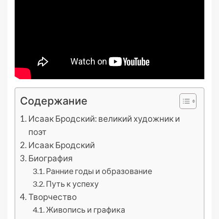
Содержание
Исаак Бродский: великий художник и
поэт
Исаак Бродский
Биография
Ранние годы и образование
Путь к успеху
Творчество
Живопись и графика