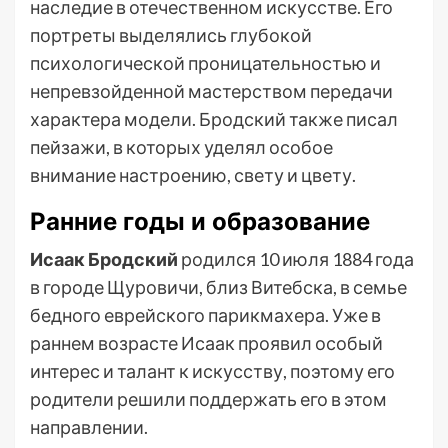
наследие в отечественном искусстве. Его
портреты выделялись глубокой
психологической проницательностью и
непревзойденной мастерством передачи
характера модели. Бродский также писал
пейзажи, в которых уделял особое
внимание настроению, свету и цвету.
Ранние годы и образование
Исаак Бродский
родился 10 июля 1884 года
в городе Щуровичи, близ Витебска, в семье
бедного еврейского парикмахера. Уже в
раннем возрасте Исаак проявил особый
интерес и талант к искусству, поэтому его
родители решили поддержать его в этом
направлении.