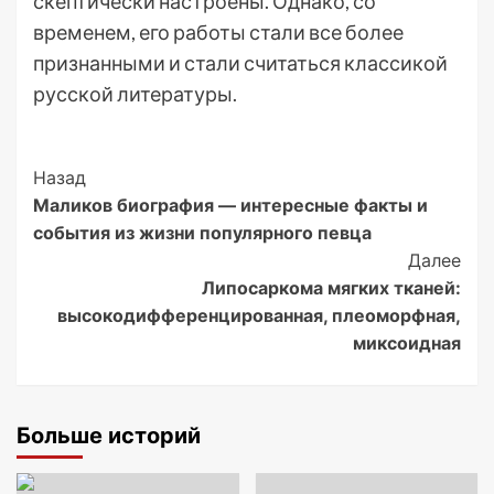
скептически настроены. Однако, со
временем, его работы стали все более
признанными и стали считаться классикой
русской литературы.
Post
Назад
Маликов биография — интересные факты и
Navigation
события из жизни популярного певца
Далее
Липосаркома мягких тканей:
высокодифференцированная, плеоморфная,
миксоидная
Больше историй