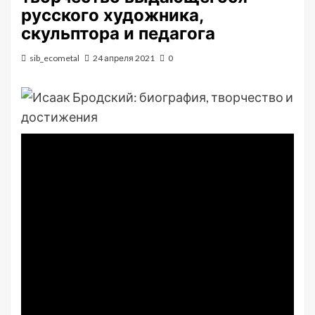
русского художника,
скульптора и педагога
sib_ecometal
24 апреля 2021
0