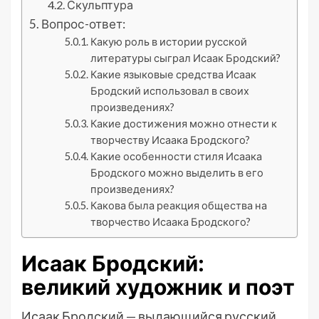
Скульптура
Вопрос-ответ:
Какую роль в истории русской
литературы сыграл Исаак Бродский?
Какие языковые средства Исаак
Бродский использовал в своих
произведениях?
Какие достижения можно отнести к
творчеству Исаака Бродского?
Какие особенности стиля Исаака
Бродского можно выделить в его
произведениях?
Какова была реакция общества на
творчество Исаака Бродского?
Исаак Бродский:
великий художник и поэт
Исаак Бродский — выдающийся русский