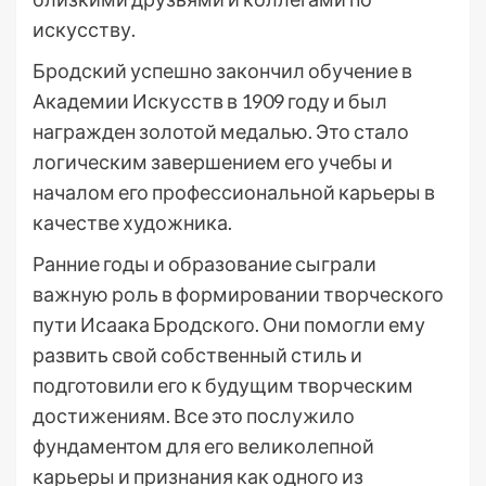
искусству.
Бродский успешно закончил обучение в
Академии Искусств в 1909 году и был
награжден золотой медалью. Это стало
логическим завершением его учебы и
началом его профессиональной карьеры в
качестве художника.
Ранние годы и образование сыграли
важную роль в формировании творческого
пути Исаака Бродского. Они помогли ему
развить свой собственный стиль и
подготовили его к будущим творческим
достижениям. Все это послужило
фундаментом для его великолепной
карьеры и признания как одного из