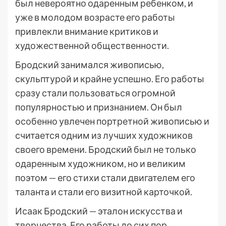
был невероятно одаренным ребенком, и
уже в молодом возрасте его работы
привлекли внимание критиков и
художественной общественности.
Бродский занимался живописью,
скульптурой и крайне успешно. Его работы
сразу стали пользоваться огромной
популярностью и признанием. Он был
особенно увлечен портретной живописью и
считается одним из лучших художников
своего времени. Бродский был не только
одаренным художником, но и великим
поэтом — его стихи стали двигателем его
таланта и стали его визитной карточкой.
Исаак Бродский — эталон искусства и
творчества. Его работы до сих пор