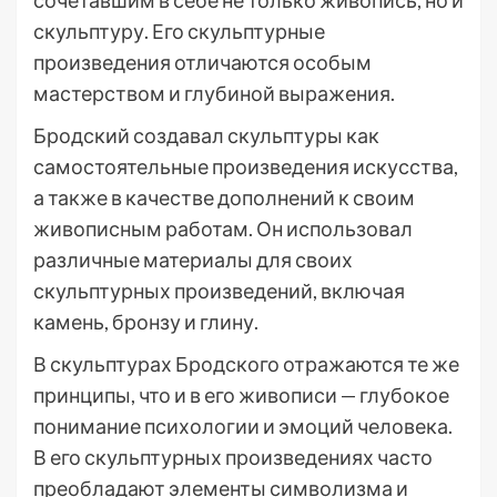
сочетавшим в себе не только живопись, но и
скульптуру. Его скульптурные
произведения отличаются особым
мастерством и глубиной выражения.
Бродский создавал скульптуры как
самостоятельные произведения искусства,
а также в качестве дополнений к своим
живописным работам. Он использовал
различные материалы для своих
скульптурных произведений, включая
камень, бронзу и глину.
В скульптурах Бродского отражаются те же
принципы, что и в его живописи — глубокое
понимание психологии и эмоций человека.
В его скульптурных произведениях часто
преобладают элементы символизма и