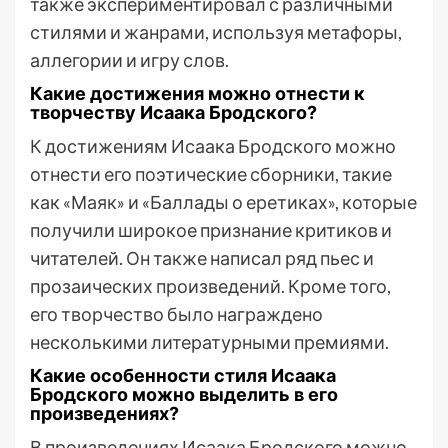
также экспериментировал с различными
стилями и жанрами, используя метафоры,
аллегории и игру слов.
Какие достижения можно отнести к
творчеству Исаака Бродского?
К достижениям Исаака Бродского можно
отнести его поэтические сборники, такие
как «Маяк» и «Баллады о еретиках», которые
получили широкое признание критиков и
читателей. Он также написал ряд пьес и
прозаических произведений. Кроме того,
его творчество было награждено
несколькими литературными премиями.
Какие особенности стиля Исаака
Бродского можно выделить в его
произведениях?
В произведениях Исаака Бродского можно