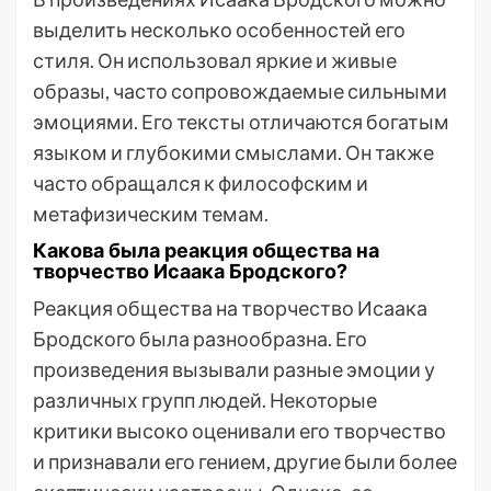
выделить несколько особенностей его
стиля. Он использовал яркие и живые
образы, часто сопровождаемые сильными
эмоциями. Его тексты отличаются богатым
языком и глубокими смыслами. Он также
часто обращался к философским и
метафизическим темам.
Какова была реакция общества на
творчество Исаака Бродского?
Реакция общества на творчество Исаака
Бродского была разнообразна. Его
произведения вызывали разные эмоции у
различных групп людей. Некоторые
критики высоко оценивали его творчество
и признавали его гением, другие были более