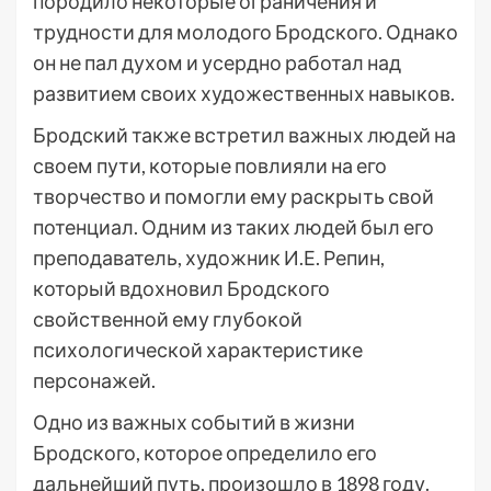
породило некоторые ограничения и
трудности для молодого Бродского. Однако
он не пал духом и усердно работал над
развитием своих художественных навыков.
Бродский также встретил важных людей на
своем пути, которые повлияли на его
творчество и помогли ему раскрыть свой
потенциал. Одним из таких людей был его
преподаватель, художник И.Е. Репин,
который вдохновил Бродского
свойственной ему глубокой
психологической характеристике
персонажей.
Одно из важных событий в жизни
Бродского, которое определило его
дальнейший путь, произошло в 1898 году.