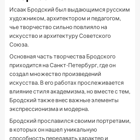
Исаак Бродский был выдающимся русским
художником, архитектором и педагогом,
чье творчество сильно повлияло на
искусство и архитектуру Советского
Союза.
Основная часть творчества Бродского
приходится на Санкт-Петербург, где он
создал множество произведений
искусства. В его работах прослеживается
влияние стиля академизма, но вместе с тем,
Бродский также внес важные элементы
экспрессионизма и модерна.
Бродский прославился своими портретами,
в которых он нашел уникальную
способность передавать характер и