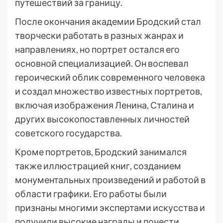
путешествий за границу.
После окончания академии Бродский стал
творчески работать в разных жанрах и
направлениях, но портрет остался его
основной специализацией. Он воспевал
героический облик современного человека
и создал множество известных портретов,
включая изображения Ленина, Сталина и
других высокопоставленных личностей
советского государства.
Кроме портретов, Бродский занимался
также иллюстрацией книг, созданием
монументальных произведений и работой в
области графики. Его работы были
признаны многими экспертами искусства и
получили высокие награды и почести.