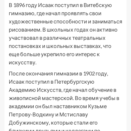
В 1896 году Исаак поступил в Витебскую
гимназию, где начал проявлять свои
художественные способности и заниматься
рисованием. В школьных годах он активно
участвовал в различных театральных
постановках и школьных выставках, что
еще больше укрепило его интерес к
искусству.
После окончания гимназии в 1902 году,
Исаак поступил в Петербургскую
Академию Искусств, где начал обучение в
живописной мастерской. Во время учебы в
академии он был наставником Кузьме
Петрову-Водкину и Мстиславу
Добужинскому, которые стали его
близкими друзьями и коллегами по