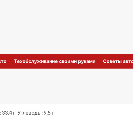
сто
Техобслуживание своими руками
Советы авт
33.4 г, Углеводы: 9.5 г
ki
ить