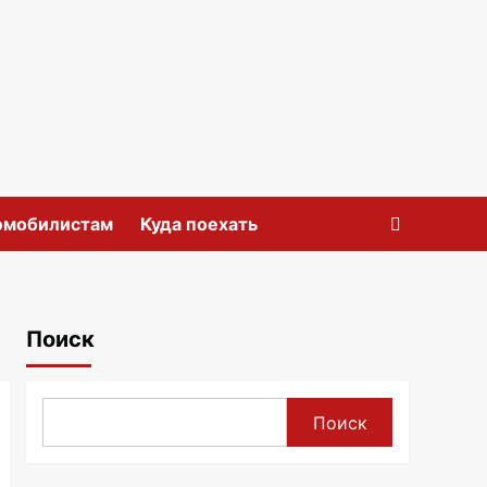
омобилистам
Куда поехать
Поиск
Поиск