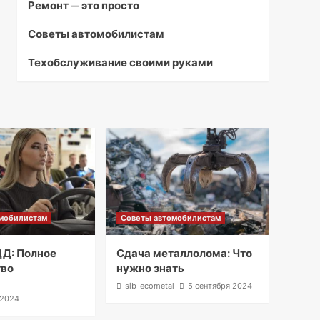
Ремонт — это просто
Советы автомобилистам
Техобслуживание своими руками
мобилистам
Советы автомобилистам
Д: Полное
Сдача металлолома: Что
тво
нужно знать
l
sib_ecometal
5 сентября 2024
 2024