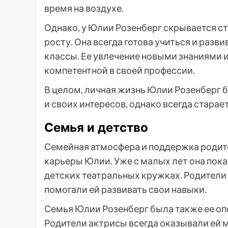
время на воздухе.
Однако, у Юлии Розенберг скрывается 
росту. Она всегда готова учиться и разв
классы. Ее увлечение новыми знаниями и
компетентной в своей профессии.
В целом, личная жизнь Юлии Розенберг б
и своих интересов, однако всегда старае
Семья и детство
Семейная атмосфера и поддержка родит
карьеры Юлии. Уже с малых лет она пок
детских театральных кружках. Родители
помогали ей развивать свои навыки.
Семья Юлии Розенберг была также ее оп
Родители актрисы всегда оказывали ей 