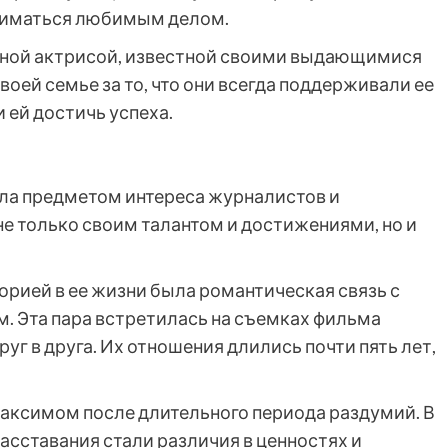
ниматься любимым делом.
шной актрисой, известной своими выдающимися
своей семье за то, что они всегда поддерживали ее
 ей достичь успеха.
ла предметом интереса журналистов и
е только своим талантом и достижениями, но и
орией в ее жизни была романтическая связь с
 Эта пара встретилась на съемках фильма
уг в друга. Их отношения длились почти пять лет,
 Максимом после длительного периода раздумий. В
расставания стали различия в ценностях и