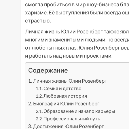
смогла пробиться в мир шоу-бизнеса бл
харизме. Её выступления были всегда
страстью.
Личная жизнь Юлии Розенберг также явля
многими знаменитыми людьми, но всегда
от любопытных глаз. Юлия Розенберг ве
и работать над новыми проектами.
Содержание
Личная жизнь Юлии Розенберг
Семья и детство
Любовная история
Биография Юлии Розенберг
Образование и начало карьеры
Профессиональный путь
Достижения Юлии Розенберг