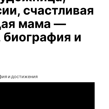
ии, счастливая
щая мама —
, биография и