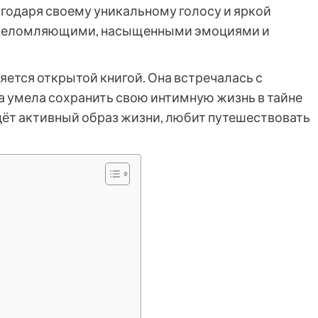
агодаря своему уникальному голосу и яркой
 ошеломляющими, насыщенными эмоциями и
ется открытой книгой. Она встречалась с
 умела сохранить свою интимную жизнь в тайне
дёт активный образ жизни, любит путешествовать