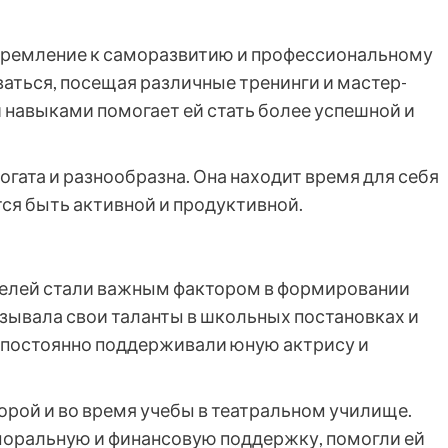
стремление к саморазвитию и профессиональному
иваться, посещая различные тренинги и мастер-
 навыками помогает ей стать более успешной и
огата и разнообразна. Она находит время для себя
тся быть активной и продуктивной.
елей стали важным фактором в формировании
азывала свои таланты в школьных постановках и
 постоянно поддерживали юную актрису и
орой и во время учебы в театральном училище.
моральную и финансовую поддержку, помогли ей