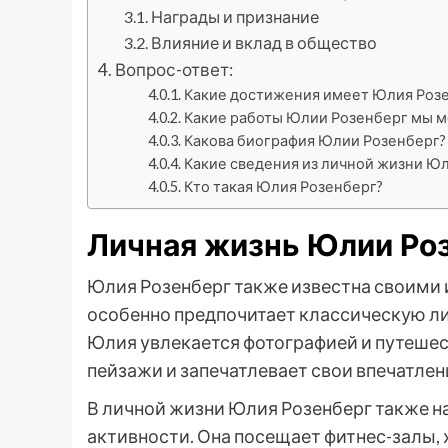
Награды и признание
Влияние и вклад в общество
Вопрос-ответ:
Какие достижения имеет Юлия Роз
Какие работы Юлии Розенберг мы 
Какова биография Юлии Розенберг?
Какие сведения из личной жизни Ю
Кто такая Юлия Розенберг?
Личная жизнь Юлии Ро
Юлия Розенберг также известна своими и
особенно предпочитает классическую ли
Юлия увлекается фотографией и путешес
пейзажи и запечатлевает свои впечатлени
В личной жизни Юлия Розенберг также н
активности. Она посещает фитнес-залы, х