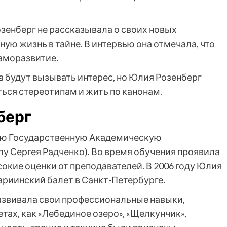
зенберг не рассказывала о своих новых
ую жизнь в тайне. В интервью она отмечала, что
саморазвитие.
 будут вызывать интерес, но Юлия Розенберг
ться стереотипам и жить по канонам.
берг
кую Государственную Академическую
 Сергея Радченко). Во время обучения проявила
окие оценки от преподавателей. В 2006 году Юлия
ариинский балет в Санкт-Петербурге.
азвивала свои профессиональные навыки,
тах, как «Лебединое озеро», «Щелкунчик»,