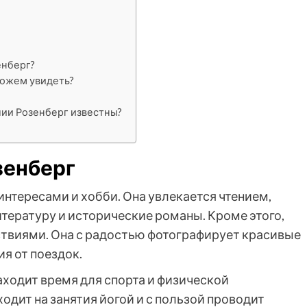
енберг?
можем увидеть?
лии Розенберг известны?
зенберг
нтересами и хобби. Она увлекается чтением,
тературу и исторические романы. Кроме этого,
твиями. Она с радостью фотографирует красивые
я от поездок.
аходит время для спорта и физической
одит на занятия йогой и с пользой проводит