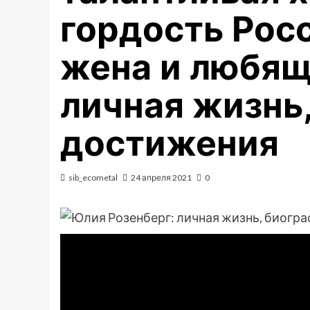
гордость Росс
жена и любя
личная жизнь
достижения
sib_ecometal
24 апреля 2021
0