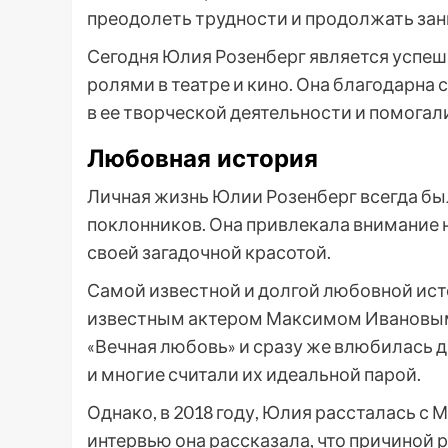
преодолеть трудности и продолжать за
Сегодня Юлия Розенберг является успе
ролями в театре и кино. Она благодарна 
в ее творческой деятельности и помогали
Любовная история
Личная жизнь Юлии Розенберг всегда бы
поклонников. Она привлекала внимание н
своей загадочной красотой.
Самой известной и долгой любовной ист
известным актером Максимом Ивановым.
«Вечная любовь» и сразу же влюбилась др
и многие считали их идеальной парой.
Однако, в 2018 году, Юлия рассталась с
интервью она рассказала, что причиной 