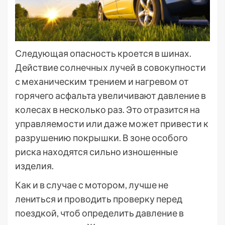
Следующая опасность кроется в шинах.
Действие солнечных лучей в совокупности
с механическим трением и нагревом от
горячего асфальта увеличивают давление в
колесах в несколько раз. Это отразится на
управляемости или даже может привести к
разрушению покрышки. В зоне особого
риска находятся сильно изношенные
изделия.
Как и в случае с мотором, лучше не
лениться и проводить проверку перед
поездкой, чтоб определить давление в