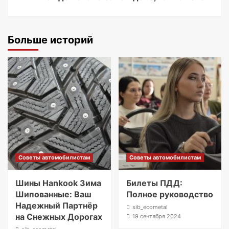
Больше историй
Советы автомобилистам
Советы автомобилистам
Шины Hankook Зима
Билеты ПДД:
Шипованные: Ваш
Полное руководство
Надежный Партнёр
sib_ecometal
на Снежных Дорогах
19 сентября 2024