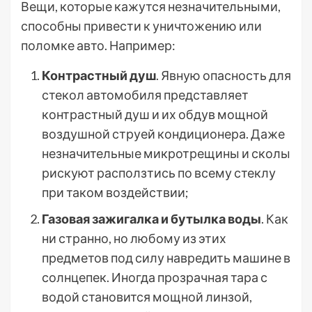
Вещи, которые кажутся незначительными,
способны привести к уничтожению или
поломке авто. Например:
Контрастный душ
. Явную опасность для
стекол автомобиля представляет
контрастный душ и их обдув мощной
воздушной струей кондиционера. Даже
незначительные микротрещины и сколы
рискуют расползтись по всему стеклу
при таком воздействии;
Газовая зажигалка и бутылка воды
. Как
ни странно, но любому из этих
предметов под силу навредить машине в
солнцепек. Иногда прозрачная тара с
водой становится мощной линзой,