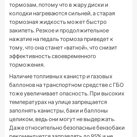
тормозам, потому что в жару диски и
колодки нагреваются сильней, а старая
тормозная жидкость может быстро
закипеть. Резкое и продолжительное
нажатие на педаль тормоза приведет к
тому, что она станет «ватной», что снизит
эффективность своевременного
торможения.
Наличие топливных канистр и газовых
баллонов на транспортном средстве с ГБО
тоже увеличивает опасность. При высоких
температурах на улице запрещается
заполнять канистры, баки и баллоны
целиком, ведь они могут не выдержать.
Даже относительно безопасные бензобаки
рекомендуется заправлять до 95% и не