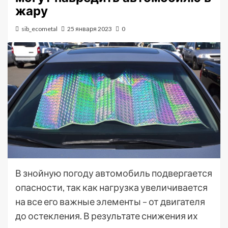
жару
sib_ecometal
25 января 2023
0
В знойную погоду автомобиль подвергается
опасности, так как нагрузка увеличивается
на все его важные элементы – от двигателя
до остекления. В результате снижения их