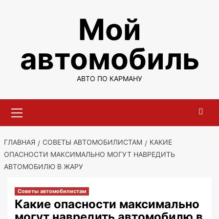
Перейти
Мой
к
содержимому
автомобиль
АВТО ПО КАРМАНУ
Основное
меню
ГЛАВНАЯ
СОВЕТЫ АВТОМОБИЛИСТАМ
КАКИЕ
ОПАСНОСТИ МАКСИМАЛЬНО МОГУТ НАВРЕДИТЬ
АВТОМОБИЛЮ В ЖАРУ
Советы автомобилистам
Какие опасности максимально
могут навредить автомобилю в