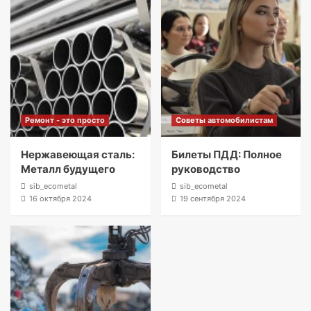
Ремонт - это просто
Советы автомобилистам
Нержавеющая сталь:
Билеты ПДД: Полное
Металл будущего
руководство
sib_ecometal
sib_ecometal
16 октября 2024
19 сентября 2024