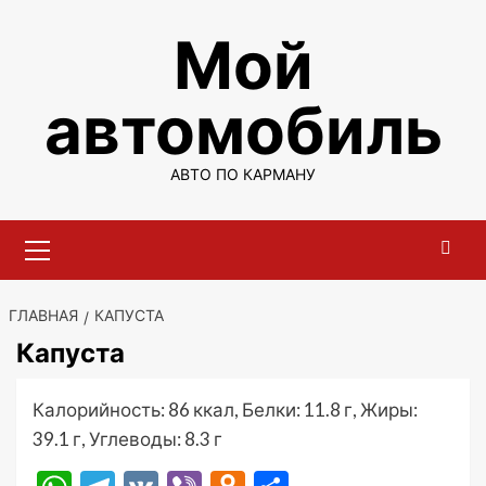
Перейти
Мой
к
содержимому
автомобиль
АВТО ПО КАРМАНУ
Основное
меню
ГЛАВНАЯ
КАПУСТА
Капуста
Калорийность: 86 ккал, Белки: 11.8 г, Жиры:
39.1 г, Углеводы: 8.3 г