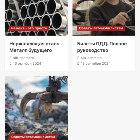
Ремонт - это просто
Советы автомобилистам
Нержавеющая сталь:
Билеты ПДД: Полное
Металл будущего
руководство
sib_ecometal
sib_ecometal
16 октября 2024
19 сентября 2024
Советы автомобилистам