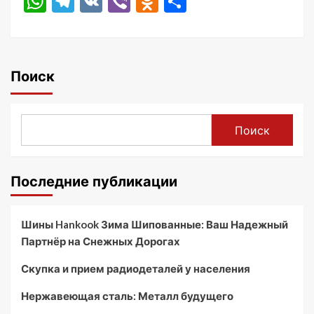
WhatsApp
Telegram
VK
Viber
Odnoklassniki
Отправить
Поиск
Поиск
Последние публикации
Шины Hankook Зима Шипованные: Ваш Надежный
Партнёр на Снежных Дорогах
Скупка и прием радиодеталей у населения
Нержавеющая сталь: Металл будущего