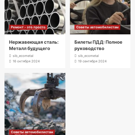
Ремонт - это просто
Советы автомобилистам
Нержавеющая сталь:
Билеты ПДД: Полное
Металл будущего
руководство
sib_ecometal
sib_ecometal
16 октября 2024
19 сентября 2024
Советы автомобилистам