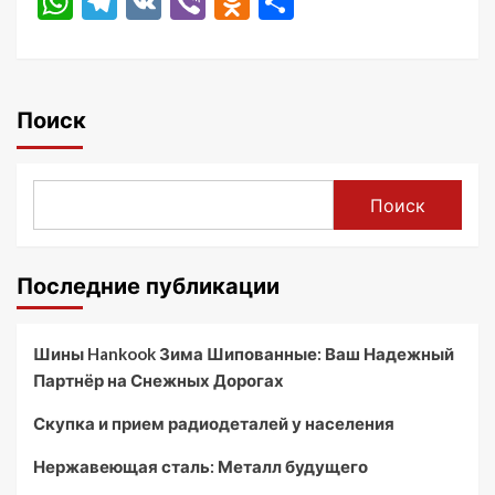
WhatsApp
Telegram
VK
Viber
Odnoklassniki
Отправить
Поиск
Поиск
Последние публикации
Шины Hankook Зима Шипованные: Ваш Надежный
Партнёр на Снежных Дорогах
Скупка и прием радиодеталей у населения
Нержавеющая сталь: Металл будущего