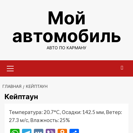
Перейти
Мой
к
содержимому
автомобиль
АВТО ПО КАРМАНУ
Основное
меню
ГЛАВНАЯ
КЕЙПТАУН
Кейптаун
Температура: 20.7°C, Осадки: 142.5 мм, Ветер:
27.3 м/с, Влажность: 25%