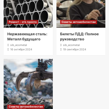
Ремонт - это просто
Советы автомобилистам
Нержавеющая сталь:
Билеты ПДД: Полное
Металл будущего
руководство
sib_ecometal
sib_ecometal
16 октября 2024
19 сентября 2024
Советы автомобилистам