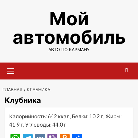
Перейти
Мой
к
содержимому
автомобиль
АВТО ПО КАРМАНУ
Основное
меню
ГЛАВНАЯ
КЛУБНИКА
Клубника
Калорийность: 642 ккал, Белки: 10.2 г, Жиры:
41.9 г, Углеводы: 44.0 г