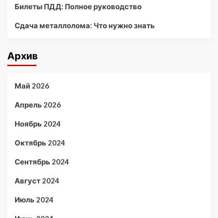
Билеты ПДД: Полное руководство
Сдача металлолома: Что нужно знать
Архив
Май 2026
Апрель 2026
Ноябрь 2024
Октябрь 2024
Сентябрь 2024
Август 2024
Июль 2024