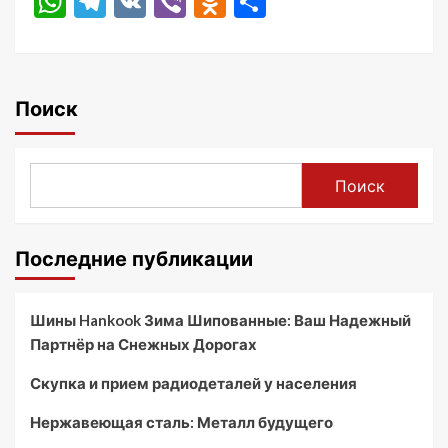
WhatsApp
Telegram
VK
Viber
Odnoklassniki
Отправить
Поиск
Поиск
Последние публикации
Шины Hankook Зима Шипованные: Ваш Надежный
Партнёр на Снежных Дорогах
Скупка и прием радиодеталей у населения
Нержавеющая сталь: Металл будущего