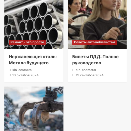
Ремонт - это просто
Советы автомобилистам
Нержавеющая сталь:
Билеты ПДД: Полное
Металл будущего
руководство
sib_ecometal
sib_ecometal
16 октября 2024
19 сентября 2024