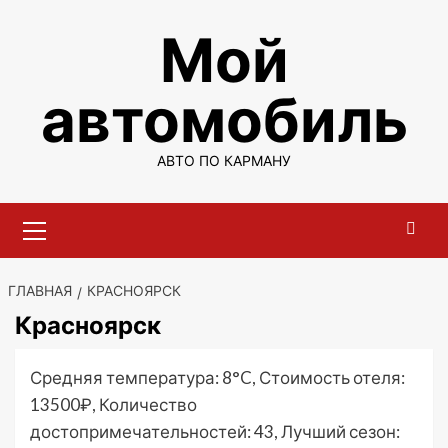
Перейти
Мой
к
содержимому
автомобиль
АВТО ПО КАРМАНУ
Основное
меню
ГЛАВНАЯ
КРАСНОЯРСК
Красноярск
Средняя температура: 8°C, Стоимость отеля:
13500₽, Количество
достопримечательностей: 43, Лучший сезон: