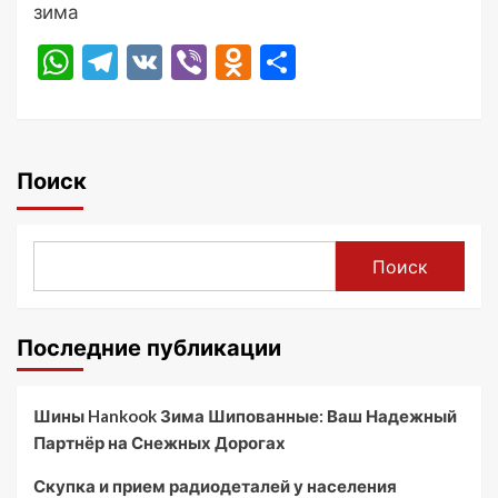
зима
WhatsApp
Telegram
VK
Viber
Odnoklassniki
Отправить
Поиск
Поиск
Последние публикации
Шины Hankook Зима Шипованные: Ваш Надежный
Партнёр на Снежных Дорогах
Скупка и прием радиодеталей у населения