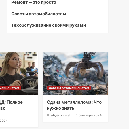
Ремонт — это просто
Советы автомобилистам
Техобслуживание своими руками
мобилистам
Советы автомобилистам
Д: Полное
Сдача металлолома: Что
тво
нужно знать
l
sib_ecometal
5 сентября 2024
 2024