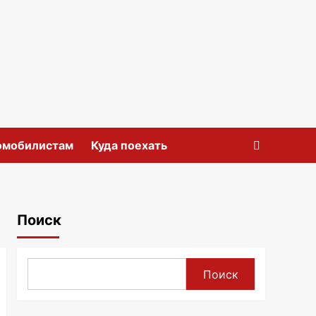
омобилистам
Куда поехать
Поиск
Поиск