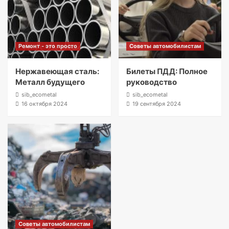
Ремонт - это просто
Советы автомобилистам
Нержавеющая сталь:
Билеты ПДД: Полное
Металл будущего
руководство
sib_ecometal
sib_ecometal
16 октября 2024
19 сентября 2024
Советы автомобилистам