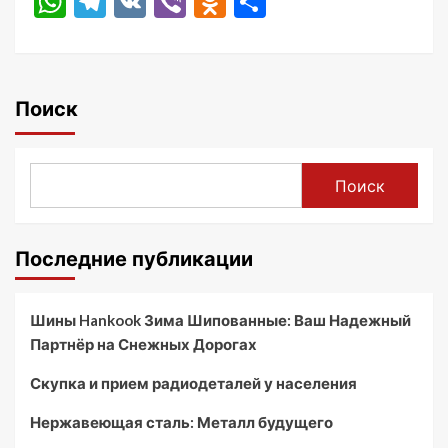
WhatsApp
Telegram
VK
Viber
Odnoklassniki
Отправить
Поиск
Поиск
Последние публикации
Шины Hankook Зима Шипованные: Ваш Надежный
Партнёр на Снежных Дорогах
Скупка и прием радиодеталей у населения
Нержавеющая сталь: Металл будущего