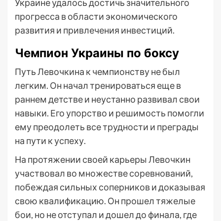
Украине удалось достичь значительного
прогресса в области экономического
развития и привлечения инвестиций.
Чемпион Украины по боксу
Путь Левочкина к чемпионству не был
легким. Он начал тренироваться еще в
раннем детстве и неустанно развивал свои
навыки. Его упорство и решимость помогли
ему преодолеть все трудности и преграды
на пути к успеху.
На протяжении своей карьеры Левочкин
участвовал во множестве соревнований,
побеждая сильных соперников и доказывая
свою квалификацию. Он прошел тяжелые
бои, но не отступал и дошел до финала, где