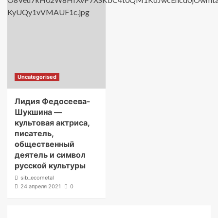
Uncategorised
Лидия Федосеева-
Шукшина —
культовая актриса,
писатель,
общественный
деятель и символ
русской культуры
sib_ecometal
24 апреля 2021
0