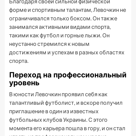
Благодаря своей сильной физической
форме и спортивным талантам, Левочкин не
ограничивался только боксом. Он также
занимался активными видами спорта,
такими как футбол и горные лыжи. Он
неустанно стремился к новым
достижениям и успехам в разных областях
спорта.
Переход на профессиональный
уровень
В юности Левочкин проявил себя как
талантливый футболист, и вскоре получил
приглашение в один из известных
футбольных клубов Украины. С этого
момента его карьера пошла в гору, и он стал