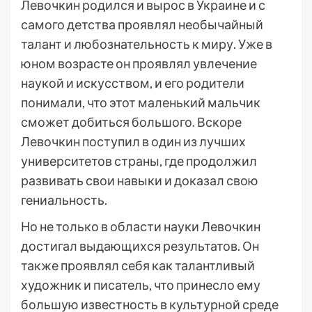
Левочкин родился и вырос в Украине и с
самого детства проявлял необычайный
талант и любознательность к миру. Уже в
юном возрасте он проявлял увлечение
наукой и искусством, и его родители
понимали, что этот маленький мальчик
сможет добиться большого. Вскоре
Левочкин поступил в один из лучших
университетов страны, где продолжил
развивать свои навыки и доказал свою
гениальность.
Но не только в области науки Левочкин
достигал выдающихся результатов. Он
также проявлял себя как талантливый
художник и писатель, что принесло ему
большую известность в культурной среде