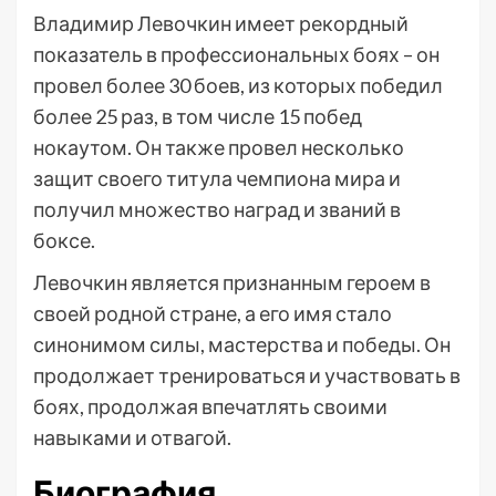
Владимир Левочкин имеет рекордный
показатель в профессиональных боях – он
провел более 30 боев, из которых победил
более 25 раз, в том числе 15 побед
нокаутом. Он также провел несколько
защит своего титула чемпиона мира и
получил множество наград и званий в
боксе.
Левочкин является признанным героем в
своей родной стране, а его имя стало
синонимом силы, мастерства и победы. Он
продолжает тренироваться и участвовать в
боях, продолжая впечатлять своими
навыками и отвагой.
Биография