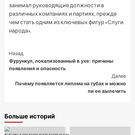
занимал руководящие должности в
различных компаниях и партиях, прежде
чем стать одним из ключевых фигур «Слуги
народа».
Post
Назад
Фурункул, локализованный в ухе: причины
Navigation
появления и опасность
Далее
Почему появляется липома на губах и можно
ли ее вылечить
Больше историй