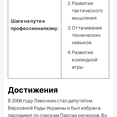
Развитие
тактического
мышления
Шаги на пути к
Оттачивание
профессионализму:
технических
навыков
Развитие
командной
игры
Достижения
В 2006 году Левочкин стал депутатом
Верховной Рады Украины и был избран в
парламент по спискам Партии регионов. Во