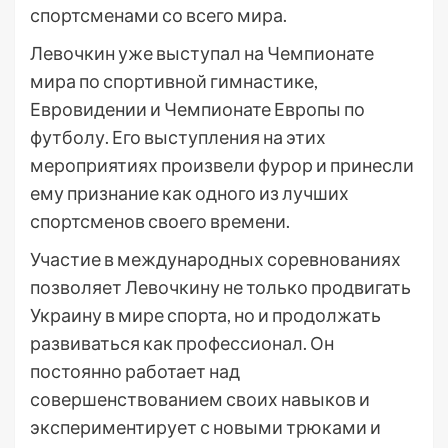
спортсменами со всего мира.
Левочкин уже выступал на Чемпионате
мира по спортивной гимнастике,
Евровидении и Чемпионате Европы по
футболу. Его выступления на этих
мероприятиях произвели фурор и принесли
ему признание как одного из лучших
спортсменов своего времени.
Участие в международных соревнованиях
позволяет Левочкину не только продвигать
Украину в мире спорта, но и продолжать
развиваться как профессионал. Он
постоянно работает над
совершенствованием своих навыков и
экспериментирует с новыми трюками и