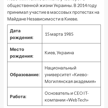
общественной жизни Украины. В 2014 году
принимал участие в массовых протестах на
Майдане Независимости в Киеве.
Дата
15 марта 1985
рождения:
Место
Киев, Украина
рождения:
Национальный
Образование:
университет «Киево-
Могилянская академия»
Основатель и CEO IT-
Работа:
компании «WebTech»