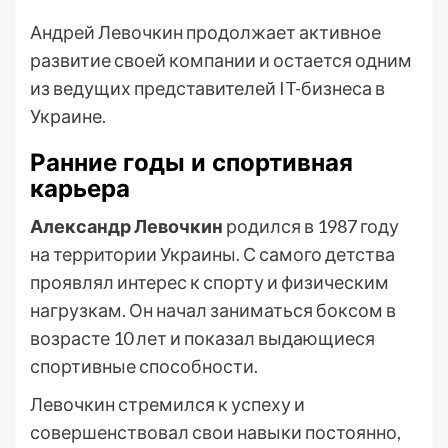
Андрей Левочкин продолжает активное
развитие своей компании и остается одним
из ведущих представителей IT-бизнеса в
Украине.
Ранние годы и спортивная
карьера
Александр Левочкин
родился в 1987 году
на территории Украины. С самого детства
проявлял интерес к спорту и физическим
нагрузкам. Он начал заниматься боксом в
возрасте 10 лет и показал выдающиеся
спортивные способности.
Левочкин стремился к успеху и
совершенствовал свои навыки постоянно,