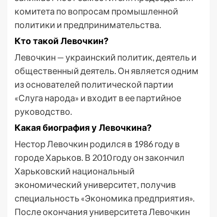
комитета по вопросам промышленной
политики и предпринимательства.
Кто такой Левочкин?
Левочкин — украинский политик, деятель и
общественный деятель. Он является одним
из основателей политической партии
«Слуга народа» и входит в ее партийное
руководство.
Какая биография у Левочкина?
Нестор Левочкин родился в 1986 году в
городе Харьков. В 2010 году он закончил
Харьковский национальный
экономический университет, получив
специальность «Экономика предприятия».
После окончания университета Левочкин