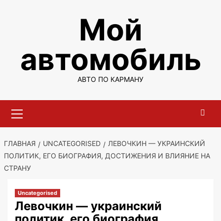
Перейти
Мой
к
содержимому
автомобиль
АВТО ПО КАРМАНУ
Основное
меню
ГЛАВНАЯ
UNCATEGORISED
ЛЕВОЧКИН — УКРАИНСКИЙ
ПОЛИТИК, ЕГО БИОГРАФИЯ, ДОСТИЖЕНИЯ И ВЛИЯНИЕ НА
СТРАНУ
Uncategorised
Левочкин — украинский
политик, его биография,