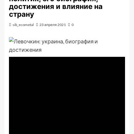
достижения и влияние на
страну
sib_ecometal
23 апреля 2021
0