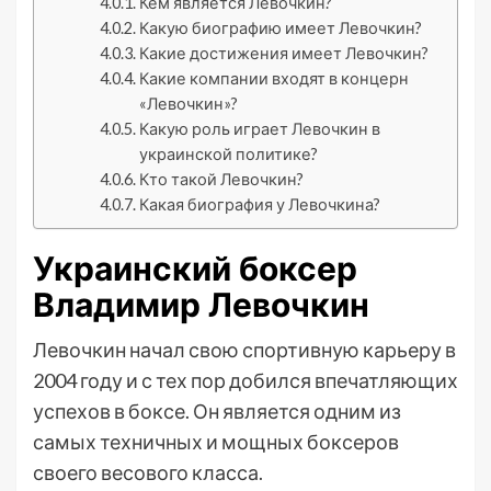
Кем является Левочкин?
Какую биографию имеет Левочкин?
Какие достижения имеет Левочкин?
Какие компании входят в концерн
«Левочкин»?
Какую роль играет Левочкин в
украинской политике?
Кто такой Левочкин?
Какая биография у Левочкина?
Украинский боксер
Владимир Левочкин
Левочкин начал свою спортивную карьеру в
2004 году и с тех пор добился впечатляющих
успехов в боксе. Он является одним из
самых техничных и мощных боксеров
своего весового класса.