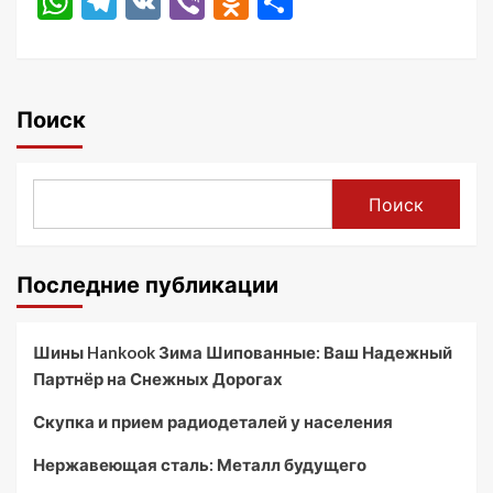
WhatsApp
Telegram
VK
Viber
Odnoklassniki
Отправить
Поиск
Поиск
Последние публикации
Шины Hankook Зима Шипованные: Ваш Надежный
Партнёр на Снежных Дорогах
Скупка и прием радиодеталей у населения
Нержавеющая сталь: Металл будущего