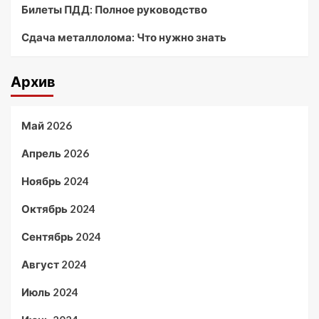
Билеты ПДД: Полное руководство
Сдача металлолома: Что нужно знать
Архив
Май 2026
Апрель 2026
Ноябрь 2024
Октябрь 2024
Сентябрь 2024
Август 2024
Июль 2024