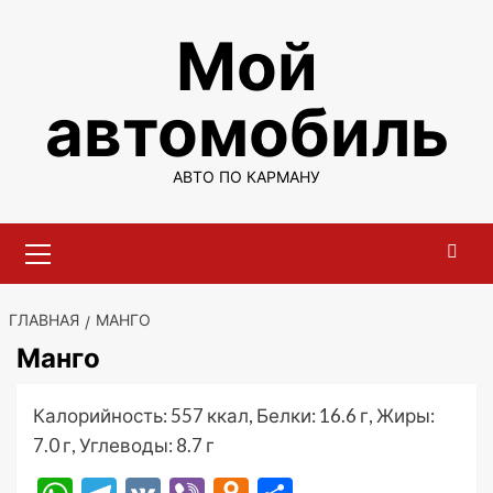
Перейти
Мой
к
содержимому
автомобиль
АВТО ПО КАРМАНУ
Основное
меню
ГЛАВНАЯ
МАНГО
Манго
Калорийность: 557 ккал, Белки: 16.6 г, Жиры:
7.0 г, Углеводы: 8.7 г