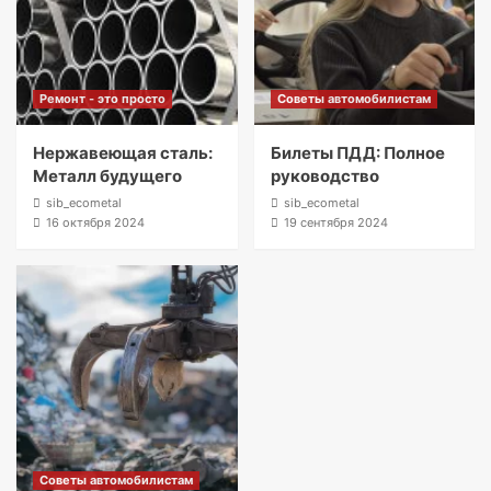
Ремонт - это просто
Советы автомобилистам
Нержавеющая сталь:
Билеты ПДД: Полное
Металл будущего
руководство
sib_ecometal
sib_ecometal
16 октября 2024
19 сентября 2024
Советы автомобилистам