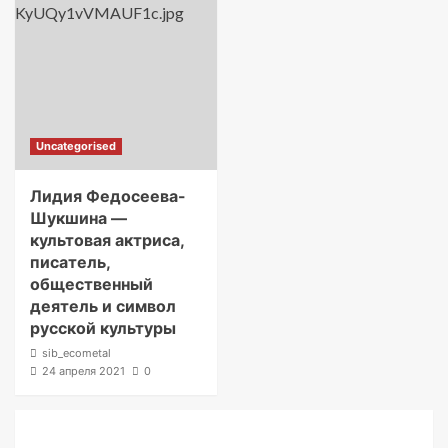
Uncategorised
Лидия Федосеева-
Шукшина —
культовая актриса,
писатель,
общественный
деятель и символ
русской культуры
sib_ecometal
24 апреля 2021
0