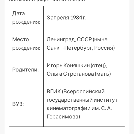
Дата
3 апреля 1984 г.
рождения:
Место
Ленинград, СССР (ныне
рождения:
Санкт-Петербург, Россия)
Игорь Коняшкин (отец),
Родители:
Ольга Строганова (мать)
ВГИК (Всероссийский
государственный институт
ВУЗ:
кинематографии им. С. А.
Герасимова)