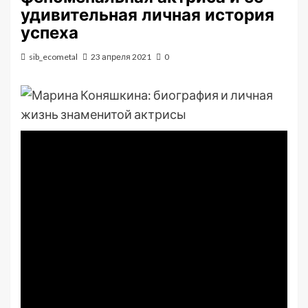
удивительная личная история
успеха
sib_ecometal
23 апреля 2021
0