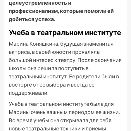
целеустремленность и
профессионализм, которые помогли ей
добиться успеха.
Учеба в театральном институте
Марина Коняшкина, будущая знаменитая
актриса, в своей юности проявляла
большой интерес к театру. После окончания
школы она решила поступить в
театральный институт. Ее родители были в
восторге от ее выбора и всегда ее
поддерживали.
Учеба в театральном институте была для
Марины очень важным периодом ее жизни.
Во время учебы она открывала для себя
новые театральные техники и приемы