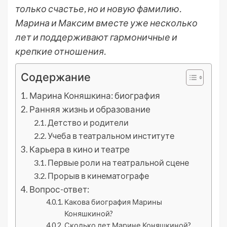
только счастье, но и новую фамилию.
Марина и Максим вместе уже несколько
лет и поддерживают гармоничные и
крепкие отношения.
Содержание
Марина Коняшкина: биография
Ранняя жизнь и образование
Детство и родители
Учеба в театральном институте
Карьера в кино и театре
Первые роли на театральной сцене
Прорыв в кинематографе
Вопрос-ответ:
Какова биография Марины
Коняшкиной?
Сколько лет Марине Коняшкиной?