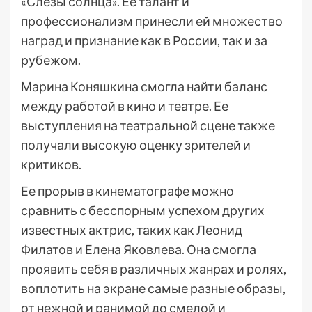
«Слезы солнца». Ее талант и
профессионализм принесли ей множество
наград и признание как в России, так и за
рубежом.
Марина Коняшкина смогла найти баланс
между работой в кино и театре. Ее
выступления на театральной сцене также
получали высокую оценку зрителей и
критиков.
Ее прорыв в кинематографе можно
сравнить с бесспорным успехом других
известных актрис, таких как Леонид
Филатов и Елена Яковлева. Она смогла
проявить себя в различных жанрах и ролях,
воплотить на экране самые разные образы,
от нежной и ранимой до смелой и