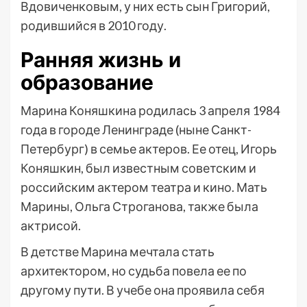
Вдовиченковым, у них есть сын Григорий,
родившийся в 2010 году.
Ранняя жизнь и
образование
Марина Коняшкина родилась 3 апреля 1984
года в городе Ленинграде (ныне Санкт-
Петербург) в семье актеров. Ее отец, Игорь
Коняшкин, был известным советским и
российским актером театра и кино. Мать
Марины, Ольга Строганова, также была
актрисой.
В детстве Марина мечтала стать
архитектором, но судьба повела ее по
другому пути. В учебе она проявила себя