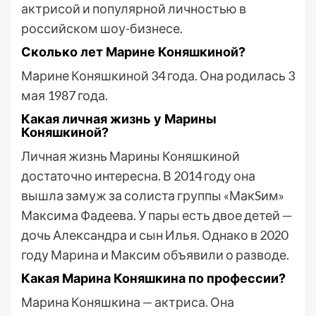
актрисой и популярной личностью в
российском шоу-бизнесе.
Сколько лет Марине Коняшкиной?
Марине Коняшкиной 34 года. Она родилась 3
мая 1987 года.
Какая личная жизнь у Марины
Коняшкиной?
Личная жизнь Марины Коняшкиной
достаточно интересна. В 2014 году она
вышла замуж за солиста группы «МакSим»
Максима Фадеева. У пары есть двое детей —
дочь Александра и сын Илья. Однако в 2020
году Марина и Максим объявили о разводе.
Какая Марина Коняшкина по профессии?
Марина Коняшкина — актриса. Она