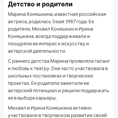
Детство и родители
Марина Коняшкина, известная российская
актриса, родилась 3 мая 1987 года. Ее
родители, Михаил Коняшкин и Ирина
Коняшкина, всегда поддерживали и
поощряли ее интерес к искусству и
актерской деятельности.
С раннего детства Марина проявляла талант
и любовь к театру. Она часто участвовала в
школьных постановках и творческих
проектах. Ее родители заметили ее
актерский потенциал и решили поддержать
ее в выборе карьеры.
Михаил и Ирина Коняшкина активно
участвовали в творческом развитии своей