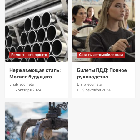
Ремонт - это просто
Советы автомобилистам
Нержавеющая сталь:
Билеты ПДД: Полное
Металл будущего
руководство
sib_ecometal
sib_ecometal
16 октября 2024
19 сентября 2024