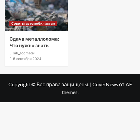
Советы автомобилистам
Сдача металлолома:
Что нужно знать
sib_ecometal
5 сентября 2024
Copyright © Все права защищены.
|
CoverNews
от AF
themes.