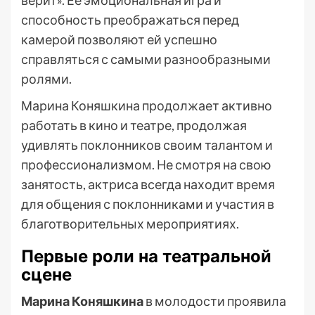
верит». Ее эмоциональная игра и
способность преображаться перед
камерой позволяют ей успешно
справляться с самыми разнообразными
ролями.
Марина Коняшкина продолжает активно
работать в кино и театре, продолжая
удивлять поклонников своим талантом и
профессионализмом. Не смотря на свою
занятость, актриса всегда находит время
для общения с поклонниками и участия в
благотворительных мероприятиях.
Первые роли на театральной
сцене
Марина Коняшкина
в молодости проявила