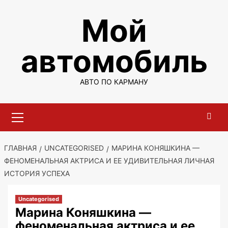
Перейти
Мой
к
содержимому
автомобиль
АВТО ПО КАРМАНУ
Основное
меню
ГЛАВНАЯ
UNCATEGORISED
МАРИНА КОНЯШКИНА —
ФЕНОМЕНАЛЬНАЯ АКТРИСА И ЕЕ УДИВИТЕЛЬНАЯ ЛИЧНАЯ
ИСТОРИЯ УСПЕХА
Uncategorised
Марина Коняшкина —
феноменальная актриса и ее