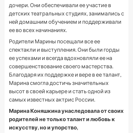
дочери. Они обеспечивали ее участие в
детских театральных студиях, занимались с
ней домашним обучением и поддерживали
ее во всех начинаниях.
Родители Марины посещали все ее
спектакли и выступления. Они были горды
ее успехами и всегда вдохновляли ее на
совершенствование своего мастерства.
Благодаря их поддержке и вере в ее талант,
Марина смогла достичь значительных
высот в своей карьере и стать одной из
самых известных актрис России.
Марина Коняшкина унаследовала от своих
родителей не только талант и любовь к
искусству, но и упорство,