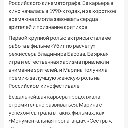
Российского кинематографа. Ее карьера в
кино началась в 1990-х годах, и за короткое
время она смогла завоевать сердца
зрителей и признание критиков.
Первой крупной ролью актрисы стала ее
работа в фильме «Убит по расчету»
режиссера Владимира Басова. Ее яркая
игра и естественная харизма привлекли
внимание зрителей, и Марина получила
премию за лучшую женскую роль на
Российском кинофестивале.
Ее дальнейшая карьера продолжала
стремительно развиваться. Марина с
успехом сыграла в таких фильмах, как
«Монументальная пропаганда», «Сестры»,