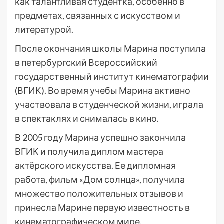
как талантливая студентка, особенно в
предметах, связанных с искусством и
литературой.
После окончания школы Марина поступила
в петербургский Всероссийский
государственный институт кинематографии
(ВГИК). Во время учебы Марина активно
участвовала в студенческой жизни, играла
в спектаклях и снималась в кино.
В 2005 году Марина успешно закончила
ВГИК и получила диплом мастера
актёрского искусства. Ее дипломная
работа, фильм «Дом солнца», получила
множество положительных отзывов и
принесла Марине первую известность в
кинематографическом мире.