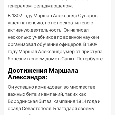
генералом-фельдмаршалом.
В 1802 году Маршал Александр Суворов
ушел на пенсию, но не прекратил свою
активную деятельность. Он написал
несколько учебников по военной науке и
организовал обучение офицеров. В 1809
году Маршал Александр умер от приступа
болезни в своем доме в Санкт-Петербурге.
Достижения Маршала
Александра:
Он успешно командовал во множестве
важных битв и кампаний, таких как
Бородинская битва, кампания 1814 года и
осада Севастополя. Благодаря своему