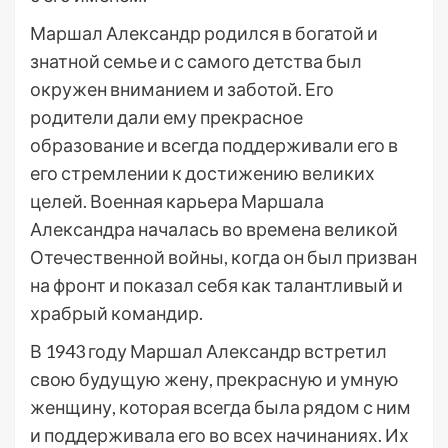
Маршал Александр родился в богатой и
знатной семье и с самого детства был
окружен вниманием и заботой. Его
родители дали ему прекрасное
образование и всегда поддерживали его в
его стремлении к достижению великих
целей. Военная карьера Маршала
Александра началась во времена великой
Отечественной войны, когда он был призван
на фронт и показал себя как талантливый и
храбрый командир.
В 1943 году Маршал Александр встретил
свою будущую жену, прекрасную и умную
женщину, которая всегда была рядом с ним
и поддерживала его во всех начинаниях. Их