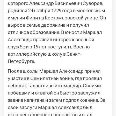
которого Александр Васильевич Суворов,
родился 24 ноября 1729 года в московском
имении Фили на Костомаровской улице. Он
вырос в семье дворянина и получил
отличное образование. В юности Маршал
Александр проявил интерес к военной
службе и в 15 лет поступил в Военно-
артиллерийскую школу в Санкт-
Петербурге.
После школы Маршал Александр принял
участие в Семилетней войне, где проявил
себя как талантливый командир. Своими
победами и отвагой он быстро заслужил
звание капитана и затем подполковника. За
свои заслуги Маршал Александр был
включен в военное наследство и стал