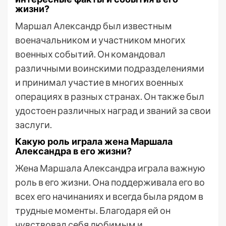
жизни?
Маршал Александр был известным
военачальником и участником многих
военных событий. Он командовал
различными воинскими подразделениями
и принимал участие в многих военных
операциях в разных странах. Он также был
удостоен различных наград и званий за свои
заслуги.
Какую роль играла жена Маршала
Александра в его жизни?
Жена Маршала Александра играла важную
роль в его жизни. Она поддерживала его во
всех его начинаниях и всегда была рядом в
трудные моменты. Благодаря ей он
чувствовал себя любимым и