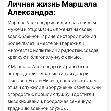
Личная жизнь Маршала
Александра:
Маршал Александр являлся счастливым
мужем и отцом. Он был женат на своей
возлюбленной, Ирине, с которой прожил
более 40 лет. Вместе они пережили
множество испытаний и радостей, создав
крепкую и благополучную семью.
У Маршала Александра и Ирины было
пятеро детей — два сына и три дочери.
Сыновья, Егор и Никита, пошли по стопам
отца и служили в Вооруженных Силах. Они
с гордостью прошли службу и достигли
высоких званий, продолжая семейную
традицию военной службы.