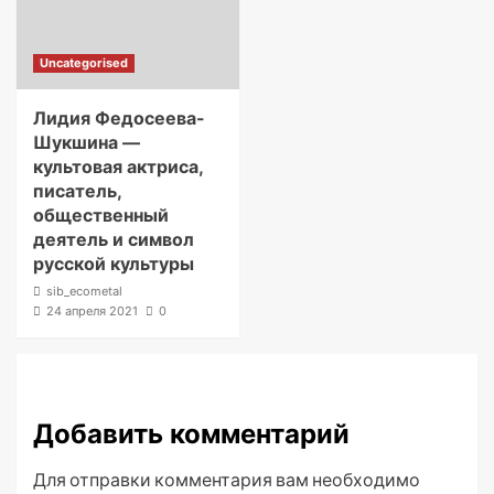
Uncategorised
Лидия Федосеева-
Шукшина —
культовая актриса,
писатель,
общественный
деятель и символ
русской культуры
sib_ecometal
24 апреля 2021
0
Добавить комментарий
Для отправки комментария вам необходимо