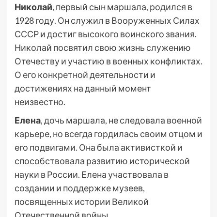
Николай
, первый сын маршала, родился в
1928 году. Он служил в Вооруженных Силах
СССР и достиг высокого воинского звания.
Николай посвятил свою жизнь служению
Отечеству и участию в военных конфликтах.
О его конкретной деятельности и
достижениях на данный момент
неизвестно.
Елена
, дочь маршала, не следовала военной
карьере, но всегда гордилась своим отцом и
его подвигами. Она была активисткой и
способствовала развитию исторической
науки в России. Елена участвовала в
создании и поддержке музеев,
посвященных истории Великой
Отечественной войны.