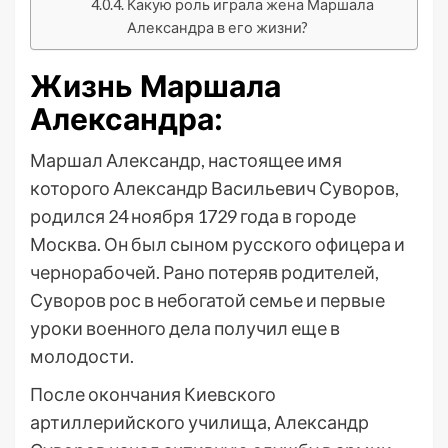
Какую роль играла жена Маршала
Александра в его жизни?
Жизнь Маршала
Александра:
Маршал Александр, настоящее имя
которого Александр Васильевич Суворов,
родился 24 ноября 1729 года в городе
Москва. Он был сыном русского офицера и
чернорабочей. Рано потеряв родителей,
Суворов рос в небогатой семье и первые
уроки военного дела получил еще в
молодости.
После окончания Киевского
артиллерийского училища, Александр