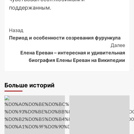
поддержанным.
Post
Назад
Период и особенности созревания фурункула
Navigation
Далее
Елена Ереван – интересная и удивительная
биография Елены Ереван на Википедии
Больше историй