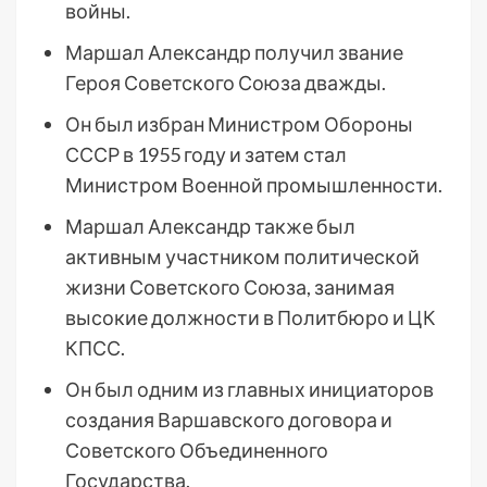
войны.
Маршал Александр получил звание
Героя Советского Союза дважды.
Он был избран Министром Обороны
СССР в 1955 году и затем стал
Министром Военной промышленности.
Маршал Александр также был
активным участником политической
жизни Советского Союза, занимая
высокие должности в Политбюро и ЦК
КПСС.
Он был одним из главных инициаторов
создания Варшавского договора и
Советского Объединенного
Государства.