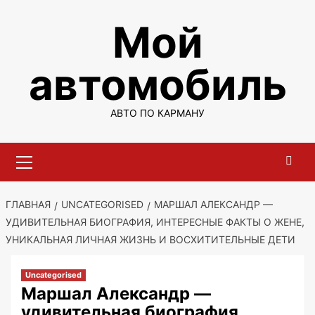
Перейти
Мой
к
содержимому
автомобиль
АВТО ПО КАРМАНУ
Основное
меню
ГЛАВНАЯ
UNCATEGORISED
МАРШАЛ АЛЕКСАНДР —
УДИВИТЕЛЬНАЯ БИОГРАФИЯ, ИНТЕРЕСНЫЕ ФАКТЫ О ЖЕНЕ,
УНИКАЛЬНАЯ ЛИЧНАЯ ЖИЗНЬ И ВОСХИТИТЕЛЬНЫЕ ДЕТИ
Uncategorised
Маршал Александр —
удивительная биография,