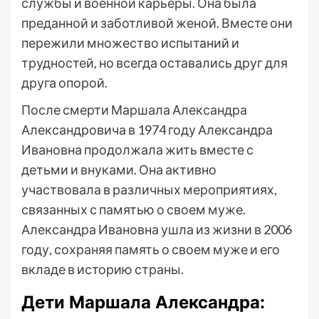
службы и военной карьеры. Она была
преданной и заботливой женой. Вместе они
пережили множество испытаний и
трудностей, но всегда оставались друг для
друга опорой.
После смерти Маршала Александра
Александровича в 1974 году Александра
Ивановна продолжала жить вместе с
детьми и внуками. Она активно
участвовала в различных мероприятиях,
связанных с памятью о своем муже.
Александра Ивановна ушла из жизни в 2006
году, сохраняя память о своем муже и его
вкладе в историю страны.
Дети Маршала Александра: