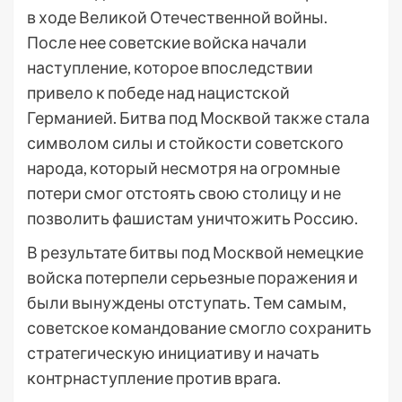
в ходе Великой Отечественной войны.
После нее советские войска начали
наступление, которое впоследствии
привело к победе над нацистской
Германией. Битва под Москвой также стала
символом силы и стойкости советского
народа, который несмотря на огромные
потери смог отстоять свою столицу и не
позволить фашистам уничтожить Россию.
В результате битвы под Москвой немецкие
войска потерпели серьезные поражения и
были вынуждены отступать. Тем самым,
советское командование смогло сохранить
стратегическую инициативу и начать
контрнаступление против врага.