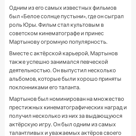
Одним из его самых известных фильмов
был «Белое солнце пустыни», где он сыграл
роль Юры. Фильм стал культовым в
советском кинематографе и принес
Мартынову огромную популярность.
Вместе с актёрской карьерой, Мартынов
также успешно занимался певческой
деятельностью. Он выпустил несколько
альбомов, которые были хорошо приняты
поклонниками его таланта.
Мартынов был номинирован на множество
престижных кинематографических наград и
получил несколько из них за выдающуюся
актёрскую игру. Он был одним из самых
талантливых и уважаемых актёров своего