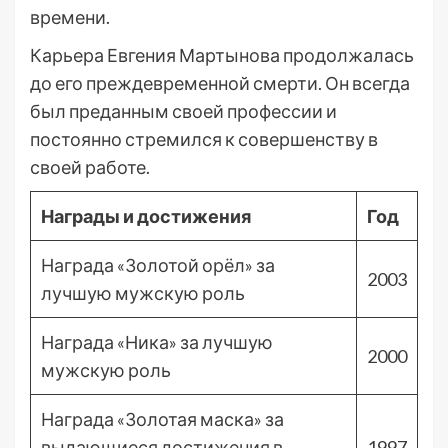
времени.
Карьера Евгения Мартынова продолжалась
до его преждевременной смерти. Он всегда
был преданным своей профессии и
постоянно стремился к совершенству в
своей работе.
Награды и достижения
Год
Награда «Золотой орёл» за
2003
лучшую мужскую роль
Награда «Ника» за лучшую
2000
мужскую роль
Награда «Золотая маска» за
выдающиеся достижения в
1997