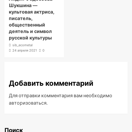
Шукшина —
культовая актриса,
писатель,
общественный
деятель и символ
русской культуры
sib_ecometal
24 апреля 2021
0
Добавить комментарий
Для отправки комментария вам необходимо
авторизоваться
.
Поиск