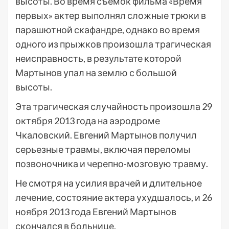
высоты. Во время съемок фильма «Время
первых» актер выполнял сложные трюки в
парашютной скафандре, однако во время
одного из прыжков произошла трагическая
неисправность, в результате которой
Мартынов упал на землю с большой
высоты.
Эта трагическая случайность произошла 29
октября 2013 года на аэродроме
Чкаловский. Евгений Мартынов получил
серьезные травмы, включая переломы
позвоночника и черепно-мозговую травму.
Не смотря на усилия врачей и длительное
лечение, состояние актера ухудшалось, и 26
ноября 2013 года Евгений Мартынов
скончался в больнице.