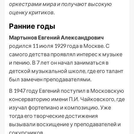
оркестрами мира и получают высокую
оценку критиков.
Ранние годы
Мартынов Евгений Александрович
родился 11 июля 1929 года в Москве. С
самого детства проявлял интерес к музыке
и пению. В 7 лет он начал заниматься в
детской музыкальной школе, где его талант
был замечен преподавателями.
В 1947 году Евгений поступил в Московскую
консерваторию имени П.И. Чайковского, где
изучал фортепиано и композицию. Уже
тогда его творческие достижения
вызывали восхищение у преподавателей и
сокурсников.