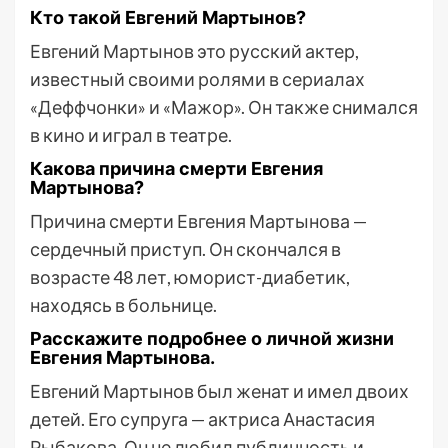
Кто такой Евгений Мартынов?
Евгений Мартынов это русский актер,
известный своими ролями в сериалах
«Деффчонки» и «Мажор». Он также снимался
в кино и играл в театре.
Какова причина смерти Евгения
Мартынова?
Причина смерти Евгения Мартынова —
сердечный приступ. Он скончался в
возрасте 48 лет, юморист-диабетик,
находясь в больнице.
Расскажите подробнее о личной жизни
Евгения Мартынова.
Евгений Мартынов был женат и имел двоих
детей. Его супруга — актриса Анастасия
Рыбакова. Он не любил публичность и