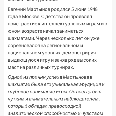
Евгений Мартынов родился 5 июня 1948
года в Москве. С детства он проявлял
пристрастие к интеллектуальным играм и в
юном возрасте начал заниматься
шахматами. Через несколько лет он уже
соревновался на региональном и
национальном уровнях, демонстрируя
выдающуюся игру и заняв ряд высоких
мест на различных турнирах.
Одной из причин успеха Мартынова в
шахматах была его уникальная эрудиция и
глубокое понимание игры. Он всегда был
чутким и внимательным наблюдателем,
который обладал превосходной
аналитической способностью и чувством