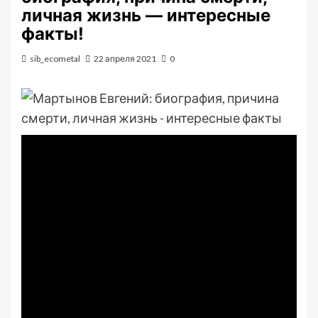
личная жизнь — интересные
факты!
sib_ecometal
22 апреля 2021
0