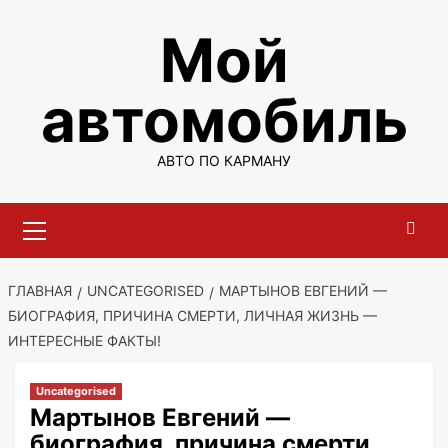
Перейти
Мой
к
содержимому
автомобиль
АВТО ПО КАРМАНУ
Основное
меню
ГЛАВНАЯ
UNCATEGORISED
МАРТЫНОВ ЕВГЕНИЙ —
БИОГРАФИЯ, ПРИЧИНА СМЕРТИ, ЛИЧНАЯ ЖИЗНЬ —
ИНТЕРЕСНЫЕ ФАКТЫ!
Uncategorised
Мартынов Евгений —
биография, причина смерти,