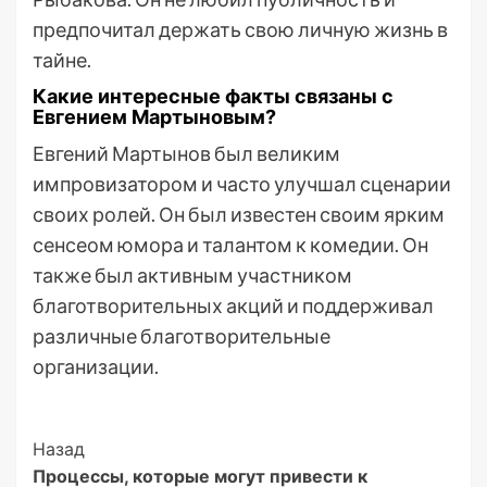
предпочитал держать свою личную жизнь в
тайне.
Какие интересные факты связаны с
Евгением Мартыновым?
Евгений Мартынов был великим
импровизатором и часто улучшал сценарии
своих ролей. Он был известен своим ярким
сенсеом юмора и талантом к комедии. Он
также был активным участником
благотворительных акций и поддерживал
различные благотворительные
организации.
Post
Назад
Процессы, которые могут привести к